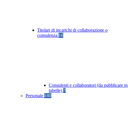
Titolari di incarichi di collaborazione o
consulenza
16
Consulenti e collaboratori (da pubblicare in
tabelle)
7
Personale
180