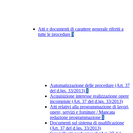
Atti e documenti di carattere generale riferiti a
tutte le procedure
3
Automatizzazione delle procedure (Art. 37
del d.lgs. 33/2013)
1
Acquisizione interesse realizzazione opere
incompiute (Art. 37 del d.lgs. 33/2013)
Atti relativi alla programmazione di lavori,
opere, servizi e forniture / Mancata
redazione programmazione
1
Documenti sul sistema di qualificazione
(Art. 37 del d.lgs. 33/2013)