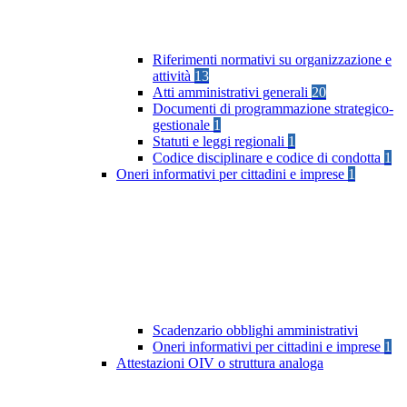
Riferimenti normativi su organizzazione e
attività
13
Atti amministrativi generali
20
Documenti di programmazione strategico-
gestionale
1
Statuti e leggi regionali
1
Codice disciplinare e codice di condotta
1
Oneri informativi per cittadini e imprese
1
Scadenzario obblighi amministrativi
Oneri informativi per cittadini e imprese
1
Attestazioni OIV o struttura analoga