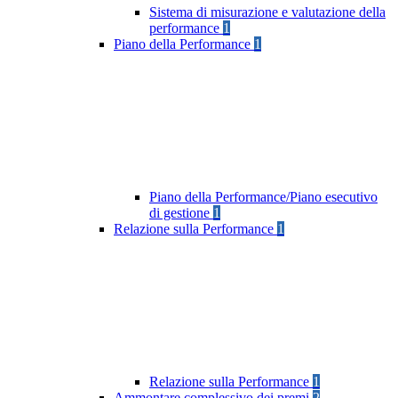
Sistema di misurazione e valutazione della
performance
1
Piano della Performance
1
Piano della Performance/Piano esecutivo
di gestione
1
Relazione sulla Performance
1
Relazione sulla Performance
1
Ammontare complessivo dei premi
2