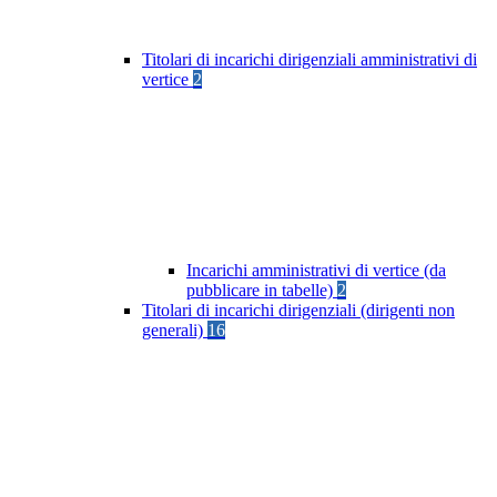
Titolari di incarichi dirigenziali amministrativi di
vertice
2
Incarichi amministrativi di vertice (da
pubblicare in tabelle)
2
Titolari di incarichi dirigenziali (dirigenti non
generali)
16