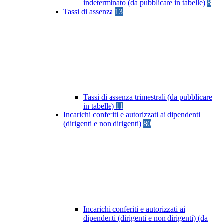
indeterminato (da pubblicare in tabelle)
8
Tassi di assenza
13
Tassi di assenza trimestrali (da pubblicare
in tabelle)
11
Incarichi conferiti e autorizzati ai dipendenti
(dirigenti e non dirigenti)
80
Incarichi conferiti e autorizzati ai
dipendenti (dirigenti e non dirigenti) (da