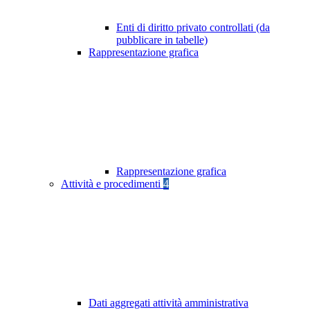
Enti di diritto privato controllati (da
pubblicare in tabelle)
Rappresentazione grafica
Rappresentazione grafica
Attività e procedimenti
4
Dati aggregati attività amministrativa