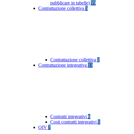
pubblicare in tabelle)
19
Contrattazione collettiva
5
Contrattazione collettiva
2
Contrattazione integrativa
13
Contratti integrativi
6
Costi contratti integrativi
1
OIV
7