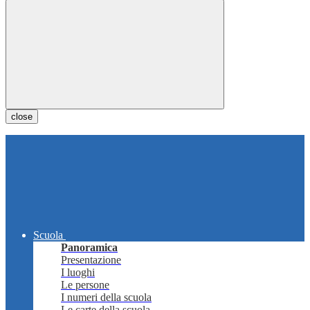
close
Scuola
Panoramica
Presentazione
I luoghi
Le persone
I numeri della scuola
Le carte della scuola