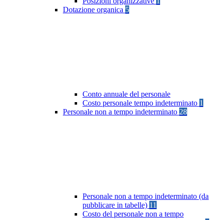
Posizioni organizzative
1
Dotazione organica
5
Conto annuale del personale
Costo personale tempo indeterminato
1
Personale non a tempo indeterminato
28
Personale non a tempo indeterminato (da
pubblicare in tabelle)
11
Costo del personale non a tempo