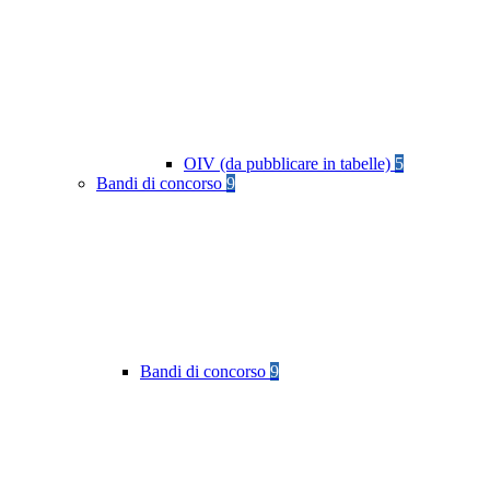
OIV (da pubblicare in tabelle)
5
Bandi di concorso
9
Bandi di concorso
9