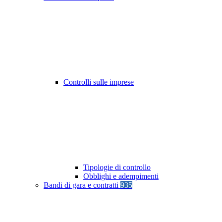
Controlli sulle imprese
Tipologie di controllo
Obblighi e adempimenti
Bandi di gara e contratti
935