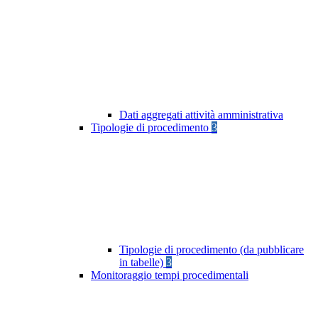
Dati aggregati attività amministrativa
Tipologie di procedimento
3
Tipologie di procedimento (da pubblicare
in tabelle)
3
Monitoraggio tempi procedimentali