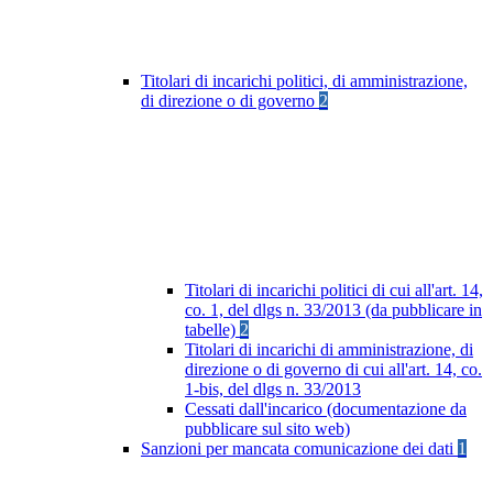
Titolari di incarichi politici, di amministrazione,
di direzione o di governo
2
Titolari di incarichi politici di cui all'art. 14,
co. 1, del dlgs n. 33/2013 (da pubblicare in
tabelle)
2
Titolari di incarichi di amministrazione, di
direzione o di governo di cui all'art. 14, co.
1-bis, del dlgs n. 33/2013
Cessati dall'incarico (documentazione da
pubblicare sul sito web)
Sanzioni per mancata comunicazione dei dati
1