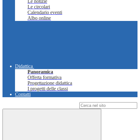
Le notizie
Le circolari
Calendario eventi
Albo online
Didattica
Panoramica
Offerta formativa
Progettazione didattica
I progetti delle classi
Contatti
Campo di ricerca per le pagine del sito