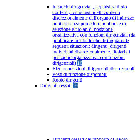
Incarichi dirigenziali, a qualsiasi titolo
conferiti, ivi inclusi quelli conferiti
discrezionalmente dall'organo di indirizzo
politico senza procedure pubbliche di
selezione e titolari di posizione
organizzativa con funzioni dirigenziali (da
pubblicare in tabelle che distinguano le
seguenti situazioni: dirigenti, dirigenti
individuati discrezionalmente, titolari di
posizione organizzativa con funzioni
dirigenziali)
16
Elenco posizioni dirigenziali discrezionali
Posti di funzione disponibili
Ruolo dirigenti
Dirigenti cessati
10
Dirigenti cessati dal rapporto di lavoro