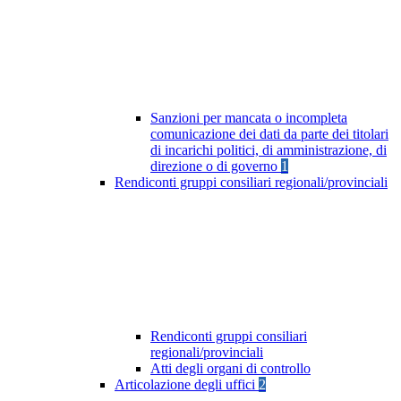
Sanzioni per mancata o incompleta
comunicazione dei dati da parte dei titolari
di incarichi politici, di amministrazione, di
direzione o di governo
1
Rendiconti gruppi consiliari regionali/provinciali
Rendiconti gruppi consiliari
regionali/provinciali
Atti degli organi di controllo
Articolazione degli uffici
2