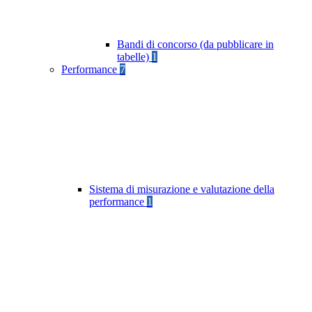
Bandi di concorso (da pubblicare in
tabelle)
1
Performance
7
Sistema di misurazione e valutazione della
performance
1