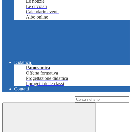
Le notizie
Le circolari
Calendario eventi
Albo online
Didattica
Panoramica
Offerta formativa
Progettazione didattica
I progetti delle classi
Contatti
Campo di ricerca per le pagine del sito