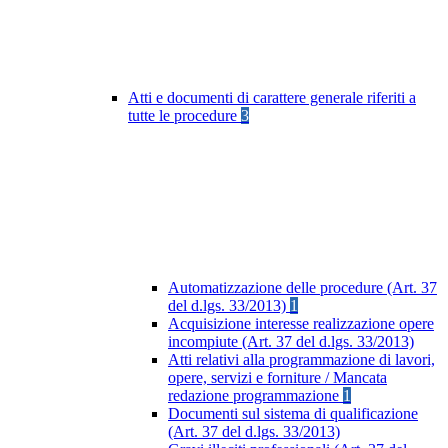
Atti e documenti di carattere generale riferiti a
tutte le procedure
3
Automatizzazione delle procedure (Art. 37
del d.lgs. 33/2013)
1
Acquisizione interesse realizzazione opere
incompiute (Art. 37 del d.lgs. 33/2013)
Atti relativi alla programmazione di lavori,
opere, servizi e forniture / Mancata
redazione programmazione
1
Documenti sul sistema di qualificazione
(Art. 37 del d.lgs. 33/2013)