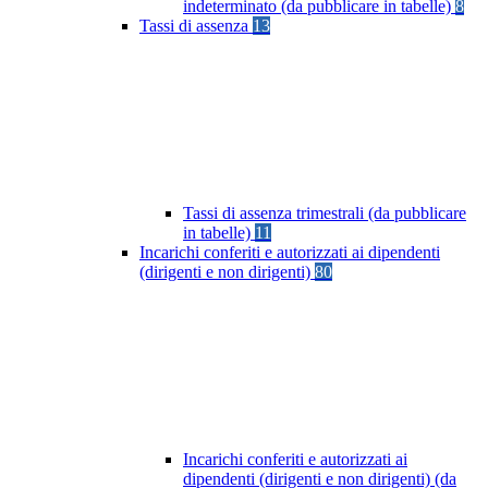
indeterminato (da pubblicare in tabelle)
8
Tassi di assenza
13
Tassi di assenza trimestrali (da pubblicare
in tabelle)
11
Incarichi conferiti e autorizzati ai dipendenti
(dirigenti e non dirigenti)
80
Incarichi conferiti e autorizzati ai
dipendenti (dirigenti e non dirigenti) (da