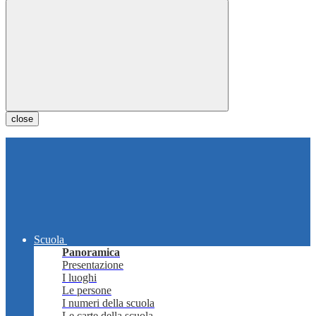
close
Scuola
Panoramica
Presentazione
I luoghi
Le persone
I numeri della scuola
Le carte della scuola