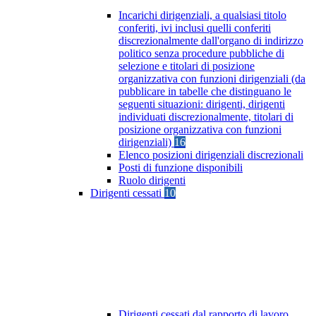
Incarichi dirigenziali, a qualsiasi titolo
conferiti, ivi inclusi quelli conferiti
discrezionalmente dall'organo di indirizzo
politico senza procedure pubbliche di
selezione e titolari di posizione
organizzativa con funzioni dirigenziali (da
pubblicare in tabelle che distinguano le
seguenti situazioni: dirigenti, dirigenti
individuati discrezionalmente, titolari di
posizione organizzativa con funzioni
dirigenziali)
16
Elenco posizioni dirigenziali discrezionali
Posti di funzione disponibili
Ruolo dirigenti
Dirigenti cessati
10
Dirigenti cessati dal rapporto di lavoro