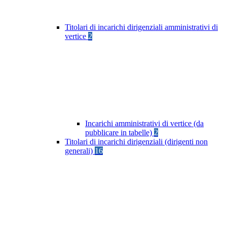
Titolari di incarichi dirigenziali amministrativi di
vertice
2
Incarichi amministrativi di vertice (da
pubblicare in tabelle)
2
Titolari di incarichi dirigenziali (dirigenti non
generali)
16