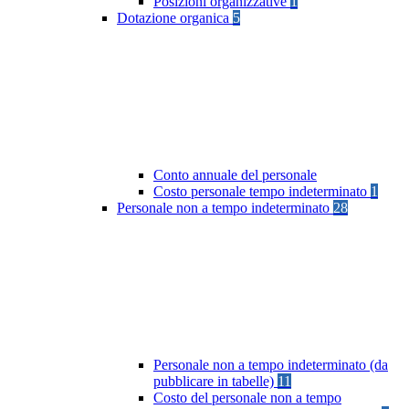
Posizioni organizzative
1
Dotazione organica
5
Conto annuale del personale
Costo personale tempo indeterminato
1
Personale non a tempo indeterminato
28
Personale non a tempo indeterminato (da
pubblicare in tabelle)
11
Costo del personale non a tempo