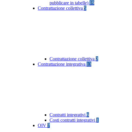
pubblicare in tabelle)
19
Contrattazione collettiva
5
Contrattazione collettiva
2
Contrattazione integrativa
13
Contratti integrativi
6
Costi contratti integrativi
1
OIV
7