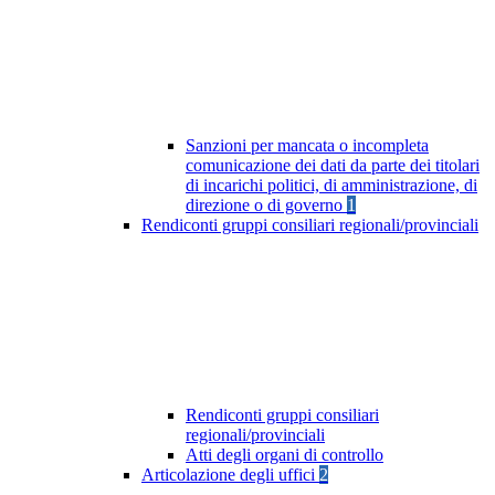
Sanzioni per mancata o incompleta
comunicazione dei dati da parte dei titolari
di incarichi politici, di amministrazione, di
direzione o di governo
1
Rendiconti gruppi consiliari regionali/provinciali
Rendiconti gruppi consiliari
regionali/provinciali
Atti degli organi di controllo
Articolazione degli uffici
2