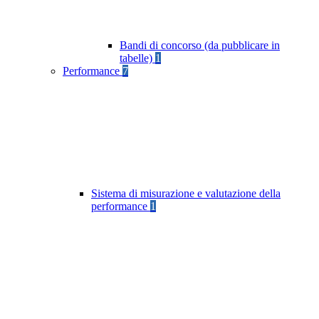
Bandi di concorso (da pubblicare in
tabelle)
1
Performance
7
Sistema di misurazione e valutazione della
performance
1