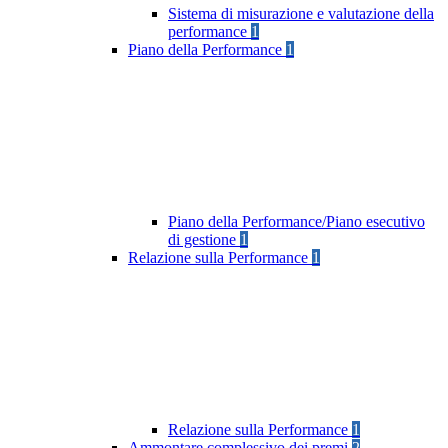
Sistema di misurazione e valutazione della
performance
1
Piano della Performance
1
Piano della Performance/Piano esecutivo
di gestione
1
Relazione sulla Performance
1
Relazione sulla Performance
1
Ammontare complessivo dei premi
2