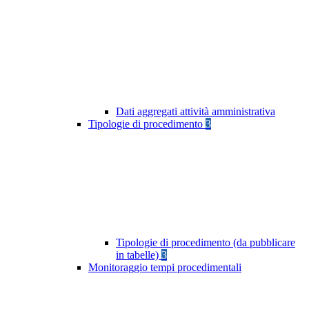
Dati aggregati attività amministrativa
Tipologie di procedimento
3
Tipologie di procedimento (da pubblicare
in tabelle)
3
Monitoraggio tempi procedimentali