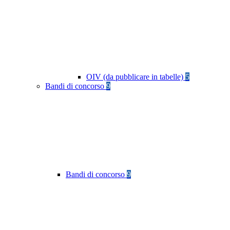
OIV (da pubblicare in tabelle)
5
Bandi di concorso
9
Bandi di concorso
9