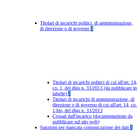
Titolari di incarichi politici, di amministrazione,
di direzione o di governo
2
Titolari di incarichi politici di cui all'art. 14,
co. 1, del dlgs n. 33/2013 (da pubblicare in
tabelle)
2
Titolari di incarichi di amministrazione, di
direzione o di governo di cui all'art. 14, co.
1-bis, del dlgs n. 33/2013
Cessati dall'incarico (documentazione da
pubblicare sul sito web)
Sanzioni per mancata comunicazione dei dati
1