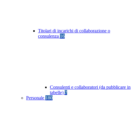
Titolari di incarichi di collaborazione o
consulenza
16
Consulenti e collaboratori (da pubblicare in
tabelle)
7
Personale
180