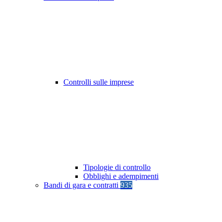
Controlli sulle imprese
Tipologie di controllo
Obblighi e adempimenti
Bandi di gara e contratti
935