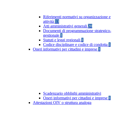
Riferimenti normativi su organizzazione e
attività
13
Atti amministrativi generali
20
Documenti di programmazione strategico-
gestionale
1
Statuti e leggi regionali
1
Codice disciplinare e codice di condotta
1
Oneri informativi per cittadini e imprese
1
Scadenzario obblighi amministrativi
Oneri informativi per cittadini e imprese
1
Attestazioni OIV o struttura analoga