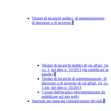
Titolari di incarichi politici, di amministrazione,
di direzione o di governo
2
Titolari di incarichi politici di cui all'art. 14,
co. 1, del dlgs n. 33/2013 (da pubblicare in
tabelle)
2
Titolari di incarichi di amministrazione, di
direzione o di governo di cui all'art. 14, co.
1-bis, del dlgs n. 33/2013
Cessati dall'incarico (documentazione da
pubblicare sul sito web)
Sanzioni per mancata comunicazione dei dati
1