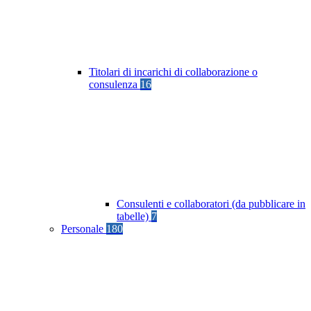
Titolari di incarichi di collaborazione o
consulenza
16
Consulenti e collaboratori (da pubblicare in
tabelle)
7
Personale
180