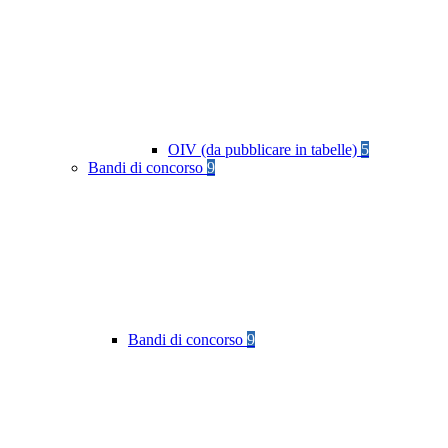
OIV (da pubblicare in tabelle)
5
Bandi di concorso
9
Bandi di concorso
9