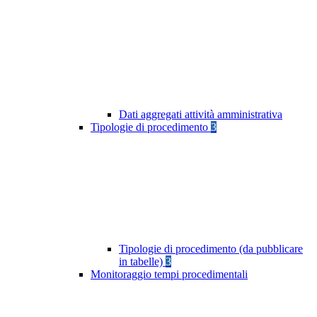
Dati aggregati attività amministrativa
Tipologie di procedimento
3
Tipologie di procedimento (da pubblicare
in tabelle)
3
Monitoraggio tempi procedimentali