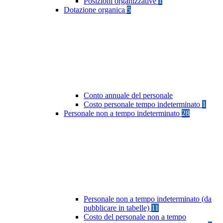
Posizioni organizzative
1
Dotazione organica
5
Conto annuale del personale
Costo personale tempo indeterminato
1
Personale non a tempo indeterminato
28
Personale non a tempo indeterminato (da
pubblicare in tabelle)
11
Costo del personale non a tempo