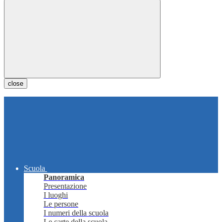
close
Scuola
Panoramica
Presentazione
I luoghi
Le persone
I numeri della scuola
Le carte della scuola