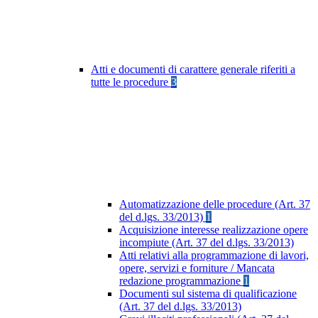
Atti e documenti di carattere generale riferiti a
tutte le procedure
3
Automatizzazione delle procedure (Art. 37
del d.lgs. 33/2013)
1
Acquisizione interesse realizzazione opere
incompiute (Art. 37 del d.lgs. 33/2013)
Atti relativi alla programmazione di lavori,
opere, servizi e forniture / Mancata
redazione programmazione
1
Documenti sul sistema di qualificazione
(Art. 37 del d.lgs. 33/2013)