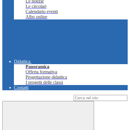
Le notizie
Le circolari
Calendario eventi
Albo online
Didattica
Panoramica
Offerta formativa
Progettazione didattica
I progetti delle classi
Contatti
Campo di ricerca per le pagine del sito