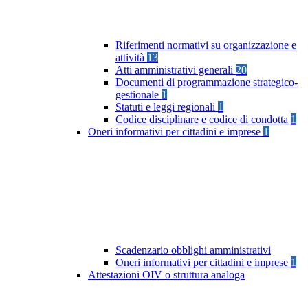
Riferimenti normativi su organizzazione e
attività
13
Atti amministrativi generali
20
Documenti di programmazione strategico-
gestionale
1
Statuti e leggi regionali
1
Codice disciplinare e codice di condotta
1
Oneri informativi per cittadini e imprese
1
Scadenzario obblighi amministrativi
Oneri informativi per cittadini e imprese
1
Attestazioni OIV o struttura analoga