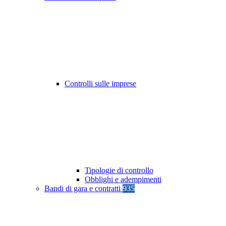
Controlli sulle imprese
Tipologie di controllo
Obblighi e adempimenti
Bandi di gara e contratti
935