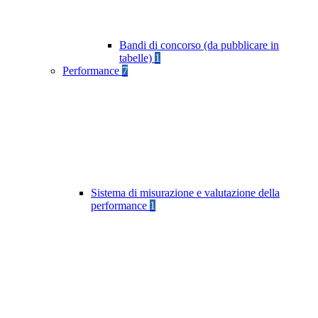
Bandi di concorso (da pubblicare in
tabelle)
1
Performance
7
Sistema di misurazione e valutazione della
performance
1