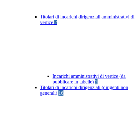
Titolari di incarichi dirigenziali amministrativi di
vertice
2
Incarichi amministrativi di vertice (da
pubblicare in tabelle)
2
Titolari di incarichi dirigenziali (dirigenti non
generali)
16