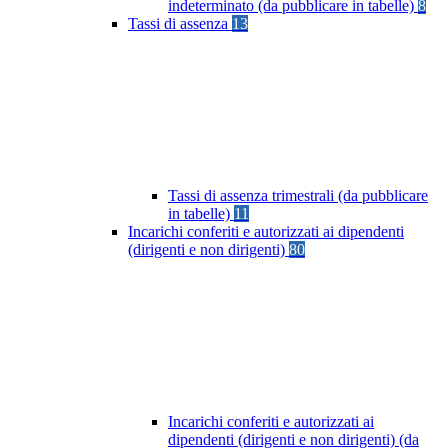
indeterminato (da pubblicare in tabelle)
8
Tassi di assenza
13
Tassi di assenza trimestrali (da pubblicare
in tabelle)
11
Incarichi conferiti e autorizzati ai dipendenti
(dirigenti e non dirigenti)
80
Incarichi conferiti e autorizzati ai
dipendenti (dirigenti e non dirigenti) (da