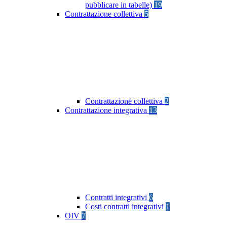
pubblicare in tabelle)
19
Contrattazione collettiva
5
Contrattazione collettiva
2
Contrattazione integrativa
13
Contratti integrativi
6
Costi contratti integrativi
1
OIV
7