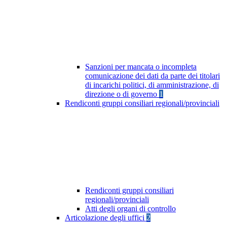
Sanzioni per mancata o incompleta
comunicazione dei dati da parte dei titolari
di incarichi politici, di amministrazione, di
direzione o di governo
1
Rendiconti gruppi consiliari regionali/provinciali
Rendiconti gruppi consiliari
regionali/provinciali
Atti degli organi di controllo
Articolazione degli uffici
2