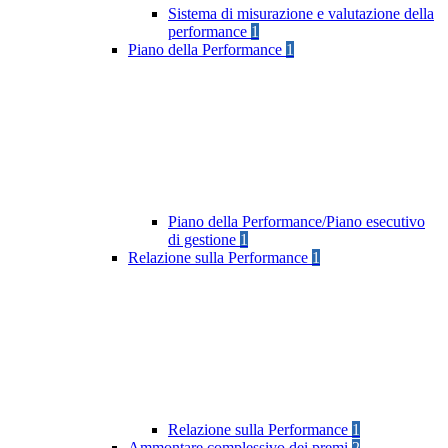
Sistema di misurazione e valutazione della
performance
1
Piano della Performance
1
Piano della Performance/Piano esecutivo
di gestione
1
Relazione sulla Performance
1
Relazione sulla Performance
1
Ammontare complessivo dei premi
2