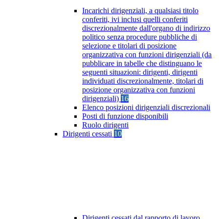
Incarichi dirigenziali, a qualsiasi titolo
conferiti, ivi inclusi quelli conferiti
discrezionalmente dall'organo di indirizzo
politico senza procedure pubbliche di
selezione e titolari di posizione
organizzativa con funzioni dirigenziali (da
pubblicare in tabelle che distinguano le
seguenti situazioni: dirigenti, dirigenti
individuati discrezionalmente, titolari di
posizione organizzativa con funzioni
dirigenziali)
16
Elenco posizioni dirigenziali discrezionali
Posti di funzione disponibili
Ruolo dirigenti
Dirigenti cessati
10
Dirigenti cessati dal rapporto di lavoro