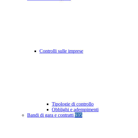
Controlli sulle imprese
Tipologie di controllo
Obblighi e adempimenti
Bandi di gara e contratti
935