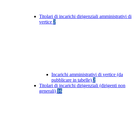
Titolari di incarichi dirigenziali amministrativi di
vertice
2
Incarichi amministrativi di vertice (da
pubblicare in tabelle)
2
Titolari di incarichi dirigenziali (dirigenti non
generali)
16