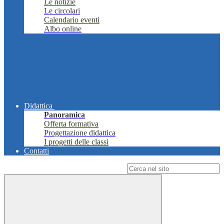
Le notizie
Le circolari
Calendario eventi
Albo online
Didattica
Panoramica
Offerta formativa
Progettazione didattica
I progetti delle classi
Contatti
Campo di ricerca per le pagine del sito