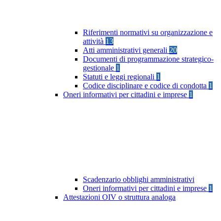
Riferimenti normativi su organizzazione e
attività
13
Atti amministrativi generali
20
Documenti di programmazione strategico-
gestionale
1
Statuti e leggi regionali
1
Codice disciplinare e codice di condotta
1
Oneri informativi per cittadini e imprese
1
Scadenzario obblighi amministrativi
Oneri informativi per cittadini e imprese
1
Attestazioni OIV o struttura analoga