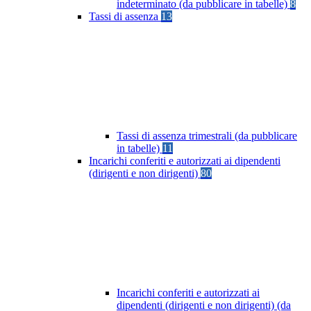
indeterminato (da pubblicare in tabelle)
8
Tassi di assenza
13
Tassi di assenza trimestrali (da pubblicare
in tabelle)
11
Incarichi conferiti e autorizzati ai dipendenti
(dirigenti e non dirigenti)
80
Incarichi conferiti e autorizzati ai
dipendenti (dirigenti e non dirigenti) (da