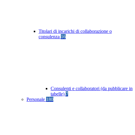
Titolari di incarichi di collaborazione o
consulenza
16
Consulenti e collaboratori (da pubblicare in
tabelle)
7
Personale
180