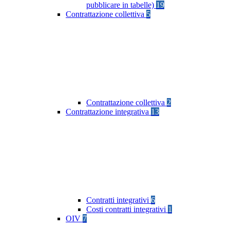
pubblicare in tabelle)
19
Contrattazione collettiva
5
Contrattazione collettiva
2
Contrattazione integrativa
13
Contratti integrativi
6
Costi contratti integrativi
1
OIV
7