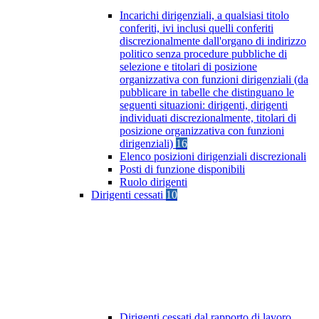
Incarichi dirigenziali, a qualsiasi titolo
conferiti, ivi inclusi quelli conferiti
discrezionalmente dall'organo di indirizzo
politico senza procedure pubbliche di
selezione e titolari di posizione
organizzativa con funzioni dirigenziali (da
pubblicare in tabelle che distinguano le
seguenti situazioni: dirigenti, dirigenti
individuati discrezionalmente, titolari di
posizione organizzativa con funzioni
dirigenziali)
16
Elenco posizioni dirigenziali discrezionali
Posti di funzione disponibili
Ruolo dirigenti
Dirigenti cessati
10
Dirigenti cessati dal rapporto di lavoro