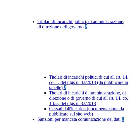
Titolari di incarichi politici, di amministrazione,
di direzione o di governo
2
Titolari di incarichi politici di cui all'art. 14,
co. 1, del dlgs n. 33/2013 (da pubblicare in
tabelle)
2
Titolari di incarichi di amministrazione, di
direzione o di governo di cui all'art. 14, co.
1-bis, del dlgs n. 33/2013
Cessati dall'incarico (documentazione da
pubblicare sul sito web)
Sanzioni per mancata comunicazione dei dati
1