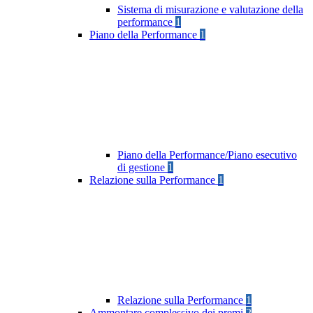
Sistema di misurazione e valutazione della
performance
1
Piano della Performance
1
Piano della Performance/Piano esecutivo
di gestione
1
Relazione sulla Performance
1
Relazione sulla Performance
1
Ammontare complessivo dei premi
2