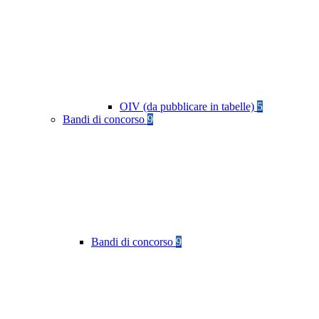
OIV (da pubblicare in tabelle)
5
Bandi di concorso
9
Bandi di concorso
9