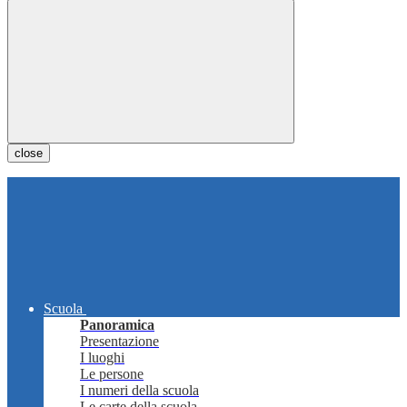
close
Scuola
Panoramica
Presentazione
I luoghi
Le persone
I numeri della scuola
Le carte della scuola