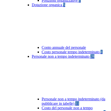
Posizioni organizzative
1
Dotazione organica
5
Conto annuale del personale
Costo personale tempo indeterminato
1
Personale non a tempo indeterminato
28
Personale non a tempo indeterminato (da
pubblicare in tabelle)
11
Costo del personale non a tempo