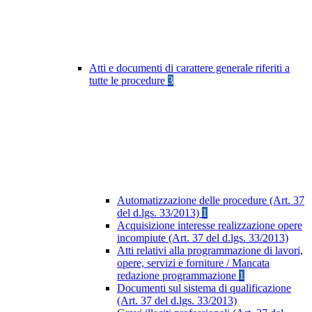
Atti e documenti di carattere generale riferiti a
tutte le procedure
3
Automatizzazione delle procedure (Art. 37
del d.lgs. 33/2013)
1
Acquisizione interesse realizzazione opere
incompiute (Art. 37 del d.lgs. 33/2013)
Atti relativi alla programmazione di lavori,
opere, servizi e forniture / Mancata
redazione programmazione
1
Documenti sul sistema di qualificazione
(Art. 37 del d.lgs. 33/2013)