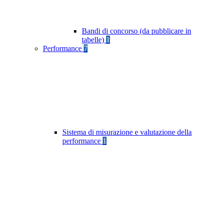
Bandi di concorso (da pubblicare in
tabelle)
1
Performance
7
Sistema di misurazione e valutazione della
performance
1