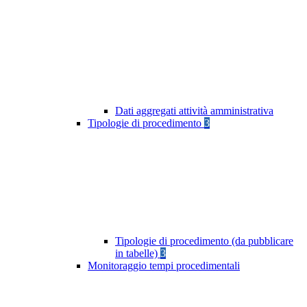
Dati aggregati attività amministrativa
Tipologie di procedimento
3
Tipologie di procedimento (da pubblicare
in tabelle)
3
Monitoraggio tempi procedimentali