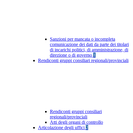
Sanzioni per mancata o incompleta
comunicazione dei dati da parte dei titolari
di incarichi politici, di amministrazione, di
direzione o di governo
1
Rendiconti gruppi consiliari regionali/provinciali
Rendiconti gruppi consiliari
regionali/provinciali
Atti degli organi di controllo
Articolazione degli uffici
2