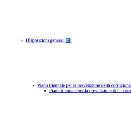
Disposizioni generali
85
Piano triennale per la prevenzione della corruzione
Piano triennale per la prevenzione della cor