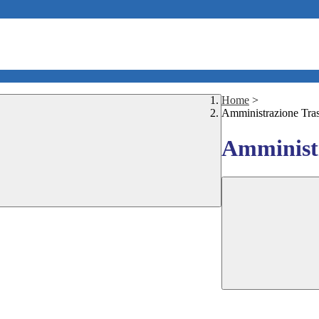
Home
>
Amministrazione Tra
Amministr