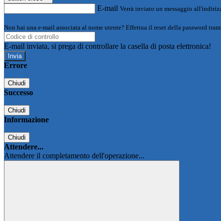
E-mail
Verrà inviato un messaggio all'indirizz
Non hai una e-mail associata al nome utente? Effettua il reset della password tram
E-mail inviata, si prega di controllare la casella di posta elettronica!
Errore
Chiudi
Successo
Chiudi
Informazione
Chiudi
Attendere...
Attendere il completamento dell'operazione...