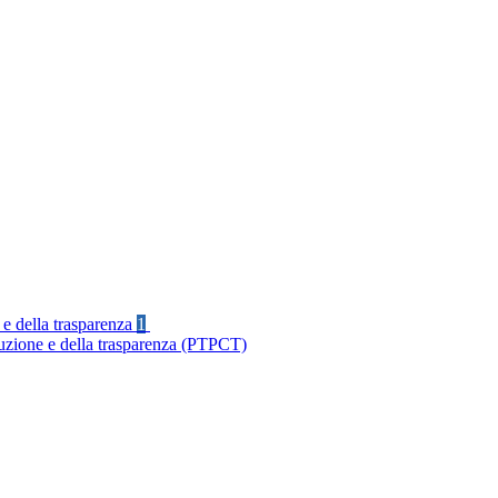
 e della trasparenza
1
ruzione e della trasparenza (PTPCT)