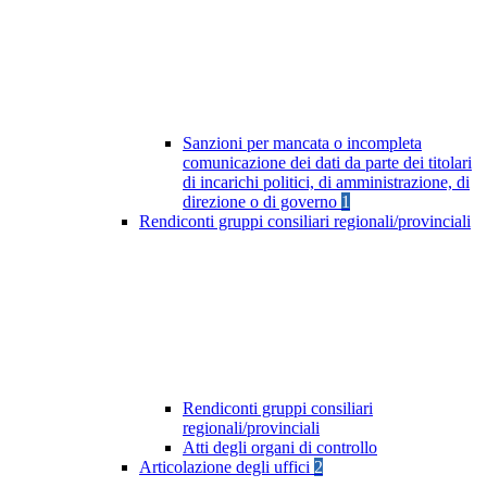
Sanzioni per mancata o incompleta
comunicazione dei dati da parte dei titolari
di incarichi politici, di amministrazione, di
direzione o di governo
1
Rendiconti gruppi consiliari regionali/provinciali
Rendiconti gruppi consiliari
regionali/provinciali
Atti degli organi di controllo
Articolazione degli uffici
2