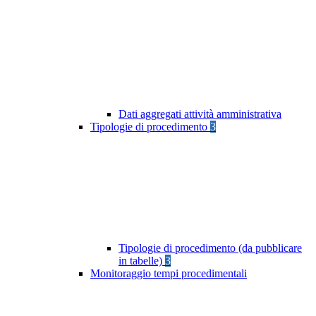
Dati aggregati attività amministrativa
Tipologie di procedimento
3
Tipologie di procedimento (da pubblicare
in tabelle)
3
Monitoraggio tempi procedimentali