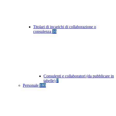
Titolari di incarichi di collaborazione o
consulenza
16
Consulenti e collaboratori (da pubblicare in
tabelle)
7
Personale
180