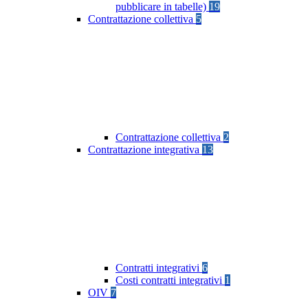
pubblicare in tabelle)
19
Contrattazione collettiva
5
Contrattazione collettiva
2
Contrattazione integrativa
13
Contratti integrativi
6
Costi contratti integrativi
1
OIV
7