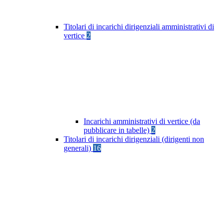
Titolari di incarichi dirigenziali amministrativi di
vertice
2
Incarichi amministrativi di vertice (da
pubblicare in tabelle)
2
Titolari di incarichi dirigenziali (dirigenti non
generali)
16