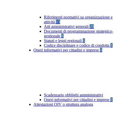
Riferimenti normativi su organizzazione e
attività
13
Atti amministrativi generali
20
Documenti di programmazione strategico-
gestionale
1
Statuti e leggi regionali
1
Codice disciplinare e codice di condotta
1
Oneri informativi per cittadini e imprese
1
Scadenzario obblighi amministrativi
Oneri informativi per cittadini e imprese
1
Attestazioni OIV o struttura analoga