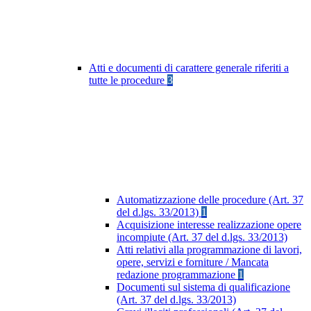
Atti e documenti di carattere generale riferiti a
tutte le procedure
3
Automatizzazione delle procedure (Art. 37
del d.lgs. 33/2013)
1
Acquisizione interesse realizzazione opere
incompiute (Art. 37 del d.lgs. 33/2013)
Atti relativi alla programmazione di lavori,
opere, servizi e forniture / Mancata
redazione programmazione
1
Documenti sul sistema di qualificazione
(Art. 37 del d.lgs. 33/2013)