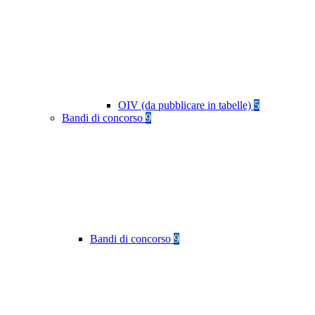
OIV (da pubblicare in tabelle)
5
Bandi di concorso
9
Bandi di concorso
9