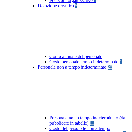
Posizioni organizzative
1
Dotazione organica
5
Conto annuale del personale
Costo personale tempo indeterminato
1
Personale non a tempo indeterminato
28
Personale non a tempo indeterminato (da
pubblicare in tabelle)
11
Costo del personale non a tempo