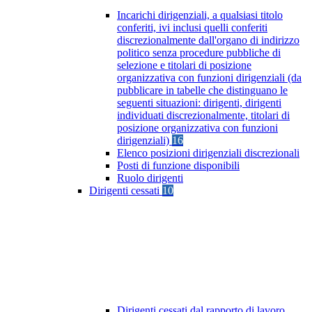
Incarichi dirigenziali, a qualsiasi titolo
conferiti, ivi inclusi quelli conferiti
discrezionalmente dall'organo di indirizzo
politico senza procedure pubbliche di
selezione e titolari di posizione
organizzativa con funzioni dirigenziali (da
pubblicare in tabelle che distinguano le
seguenti situazioni: dirigenti, dirigenti
individuati discrezionalmente, titolari di
posizione organizzativa con funzioni
dirigenziali)
16
Elenco posizioni dirigenziali discrezionali
Posti di funzione disponibili
Ruolo dirigenti
Dirigenti cessati
10
Dirigenti cessati dal rapporto di lavoro