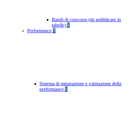
Bandi di concorso (da pubblicare in
tabelle)
1
Performance
7
Sistema di misurazione e valutazione della
performance
1