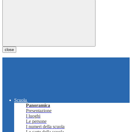
close
Scuola
Panoramica
Presentazione
I luoghi
Le persone
I numeri della scuola
Le carte della scuola