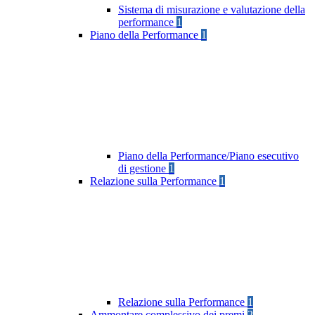
Sistema di misurazione e valutazione della
performance
1
Piano della Performance
1
Piano della Performance/Piano esecutivo
di gestione
1
Relazione sulla Performance
1
Relazione sulla Performance
1
Ammontare complessivo dei premi
2