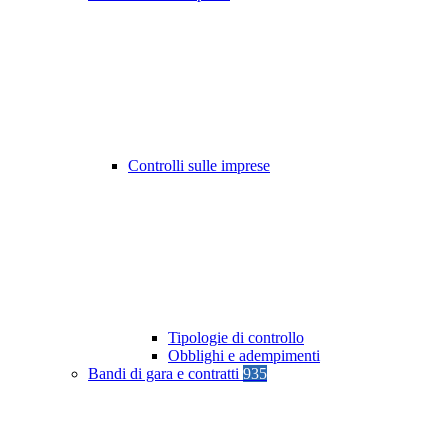
Controlli sulle imprese
Tipologie di controllo
Obblighi e adempimenti
Bandi di gara e contratti
935