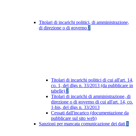
Titolari di incarichi politici, di amministrazione,
di direzione o di governo
2
Titolari di incarichi politici di cui all'art. 14,
co. 1, del dlgs n. 33/2013 (da pubblicare in
tabelle)
2
Titolari di incarichi di amministrazione, di
direzione o di governo di cui all'art. 14, co.
1-bis, del dlgs n. 33/2013
Cessati dall'incarico (documentazione da
pubblicare sul sito web)
Sanzioni per mancata comunicazione dei dati
1