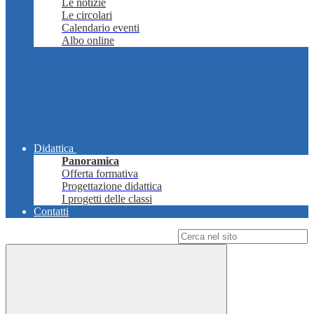
Le notizie
Le circolari
Calendario eventi
Albo online
Didattica
Panoramica
Offerta formativa
Progettazione didattica
I progetti delle classi
Contatti
Campo di ricerca per le pagine del sito