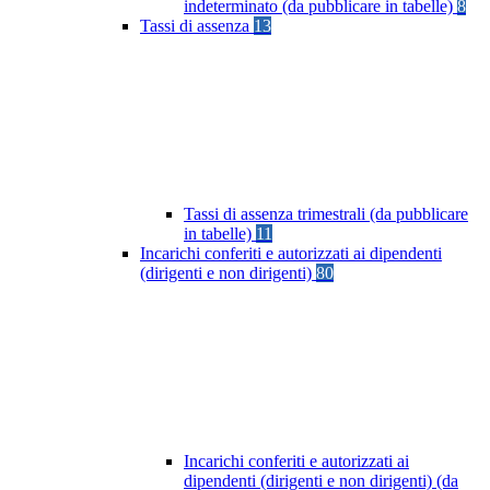
indeterminato (da pubblicare in tabelle)
8
Tassi di assenza
13
Tassi di assenza trimestrali (da pubblicare
in tabelle)
11
Incarichi conferiti e autorizzati ai dipendenti
(dirigenti e non dirigenti)
80
Incarichi conferiti e autorizzati ai
dipendenti (dirigenti e non dirigenti) (da