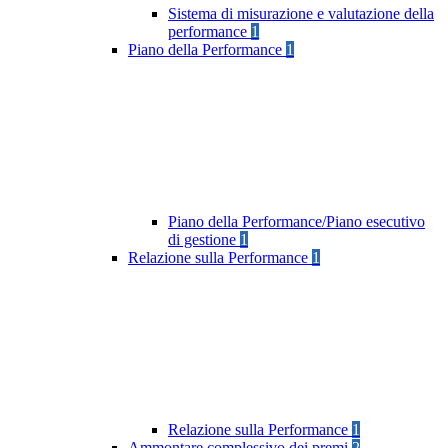
Sistema di misurazione e valutazione della
performance
1
Piano della Performance
1
Piano della Performance/Piano esecutivo
di gestione
1
Relazione sulla Performance
1
Relazione sulla Performance
1
Ammontare complessivo dei premi
2