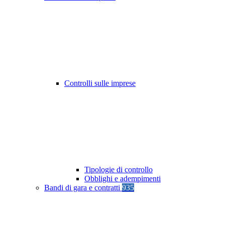
Controlli sulle imprese
Tipologie di controllo
Obblighi e adempimenti
Bandi di gara e contratti
935