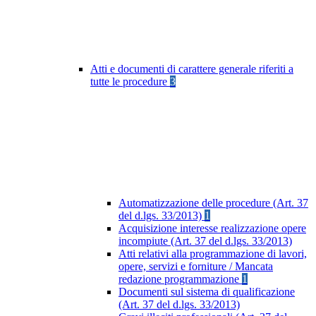
Atti e documenti di carattere generale riferiti a
tutte le procedure
3
Automatizzazione delle procedure (Art. 37
del d.lgs. 33/2013)
1
Acquisizione interesse realizzazione opere
incompiute (Art. 37 del d.lgs. 33/2013)
Atti relativi alla programmazione di lavori,
opere, servizi e forniture / Mancata
redazione programmazione
1
Documenti sul sistema di qualificazione
(Art. 37 del d.lgs. 33/2013)