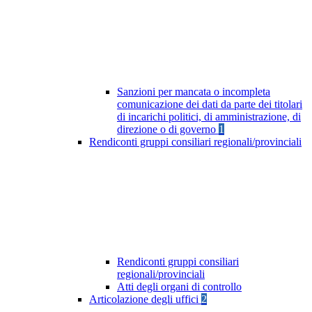
Sanzioni per mancata o incompleta
comunicazione dei dati da parte dei titolari
di incarichi politici, di amministrazione, di
direzione o di governo
1
Rendiconti gruppi consiliari regionali/provinciali
Rendiconti gruppi consiliari
regionali/provinciali
Atti degli organi di controllo
Articolazione degli uffici
2