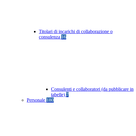
Titolari di incarichi di collaborazione o
consulenza
16
Consulenti e collaboratori (da pubblicare in
tabelle)
7
Personale
180