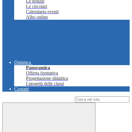
Le notizie
Le circolari
Calendario eventi
Albo online
Didattica
Panoramica
Offerta formativa
Progettazione didattica
I progetti delle classi
Contatti
Campo di ricerca per le pagine del sito