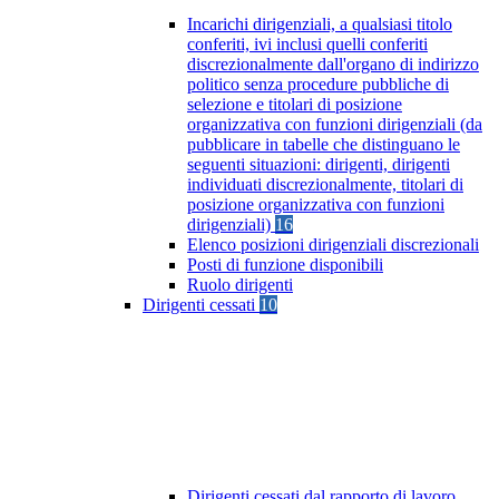
Incarichi dirigenziali, a qualsiasi titolo
conferiti, ivi inclusi quelli conferiti
discrezionalmente dall'organo di indirizzo
politico senza procedure pubbliche di
selezione e titolari di posizione
organizzativa con funzioni dirigenziali (da
pubblicare in tabelle che distinguano le
seguenti situazioni: dirigenti, dirigenti
individuati discrezionalmente, titolari di
posizione organizzativa con funzioni
dirigenziali)
16
Elenco posizioni dirigenziali discrezionali
Posti di funzione disponibili
Ruolo dirigenti
Dirigenti cessati
10
Dirigenti cessati dal rapporto di lavoro