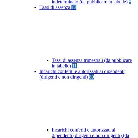
indeterminato (da pubblicare in tabelle)
8
Tassi di assenza
13
Tassi di assenza trimestrali (da pubblicare
in tabelle)
11
Incarichi conferiti e autorizzati ai dipendenti
(dirigenti e non dirigenti)
80
Incarichi conferiti e autorizzati ai
dipendenti (dirigenti e non dirigenti) (da