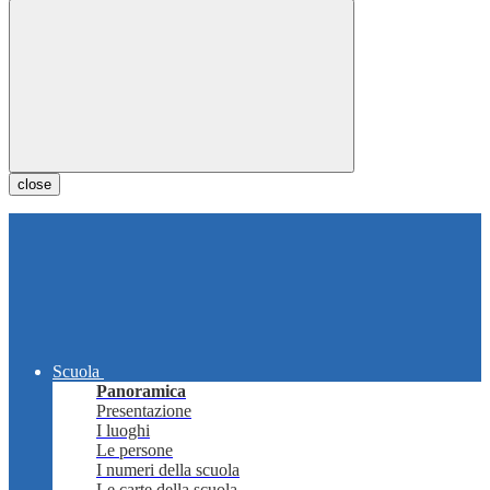
close
Scuola
Panoramica
Presentazione
I luoghi
Le persone
I numeri della scuola
Le carte della scuola