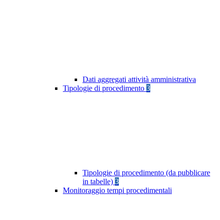
Dati aggregati attività amministrativa
Tipologie di procedimento
3
Tipologie di procedimento (da pubblicare
in tabelle)
3
Monitoraggio tempi procedimentali