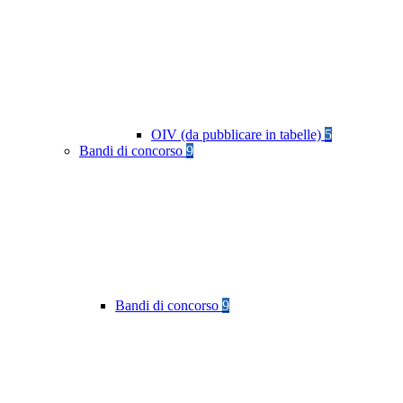
OIV (da pubblicare in tabelle)
5
Bandi di concorso
9
Bandi di concorso
9