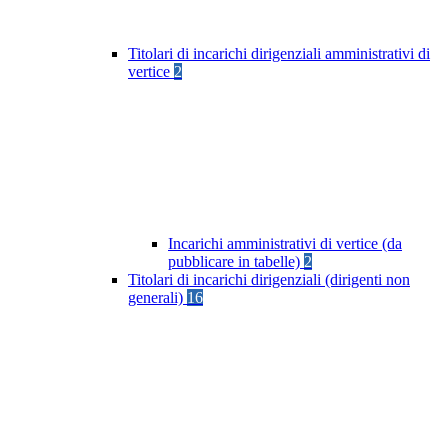
Titolari di incarichi dirigenziali amministrativi di
vertice
2
Incarichi amministrativi di vertice (da
pubblicare in tabelle)
2
Titolari di incarichi dirigenziali (dirigenti non
generali)
16