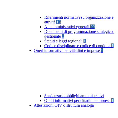
Riferimenti normativi su organizzazione e
attività
13
Atti amministrativi generali
20
Documenti di programmazione strategico-
gestionale
1
Statuti e leggi regionali
1
Codice disciplinare e codice di condotta
1
Oneri informativi per cittadini e imprese
1
Scadenzario obblighi amministrativi
Oneri informativi per cittadini e imprese
1
Attestazioni OIV o struttura analoga