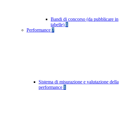
Bandi di concorso (da pubblicare in
tabelle)
1
Performance
7
Sistema di misurazione e valutazione della
performance
1