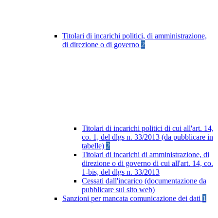
Titolari di incarichi politici, di amministrazione,
di direzione o di governo
2
Titolari di incarichi politici di cui all'art. 14,
co. 1, del dlgs n. 33/2013 (da pubblicare in
tabelle)
2
Titolari di incarichi di amministrazione, di
direzione o di governo di cui all'art. 14, co.
1-bis, del dlgs n. 33/2013
Cessati dall'incarico (documentazione da
pubblicare sul sito web)
Sanzioni per mancata comunicazione dei dati
1