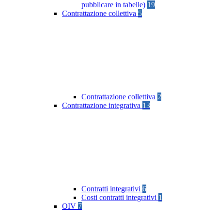
pubblicare in tabelle)
19
Contrattazione collettiva
5
Contrattazione collettiva
2
Contrattazione integrativa
13
Contratti integrativi
6
Costi contratti integrativi
1
OIV
7