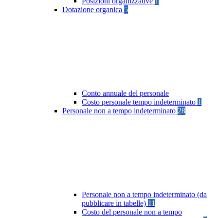
Posizioni organizzative
1
Dotazione organica
5
Conto annuale del personale
Costo personale tempo indeterminato
1
Personale non a tempo indeterminato
28
Personale non a tempo indeterminato (da
pubblicare in tabelle)
11
Costo del personale non a tempo