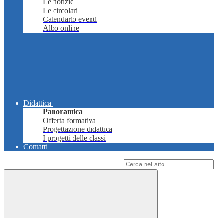
Le notizie
Le circolari
Calendario eventi
Albo online
Didattica
Panoramica
Offerta formativa
Progettazione didattica
I progetti delle classi
Contatti
Campo di ricerca per le pagine del sito