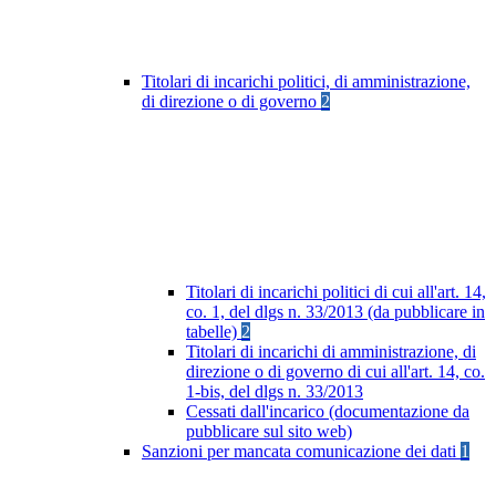
Titolari di incarichi politici, di amministrazione,
di direzione o di governo
2
Titolari di incarichi politici di cui all'art. 14,
co. 1, del dlgs n. 33/2013 (da pubblicare in
tabelle)
2
Titolari di incarichi di amministrazione, di
direzione o di governo di cui all'art. 14, co.
1-bis, del dlgs n. 33/2013
Cessati dall'incarico (documentazione da
pubblicare sul sito web)
Sanzioni per mancata comunicazione dei dati
1