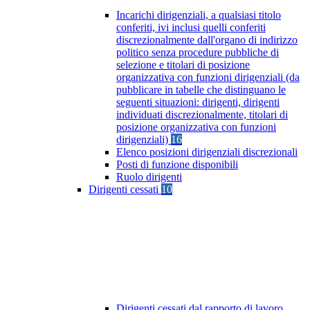
Incarichi dirigenziali, a qualsiasi titolo
conferiti, ivi inclusi quelli conferiti
discrezionalmente dall'organo di indirizzo
politico senza procedure pubbliche di
selezione e titolari di posizione
organizzativa con funzioni dirigenziali (da
pubblicare in tabelle che distinguano le
seguenti situazioni: dirigenti, dirigenti
individuati discrezionalmente, titolari di
posizione organizzativa con funzioni
dirigenziali)
16
Elenco posizioni dirigenziali discrezionali
Posti di funzione disponibili
Ruolo dirigenti
Dirigenti cessati
10
Dirigenti cessati dal rapporto di lavoro