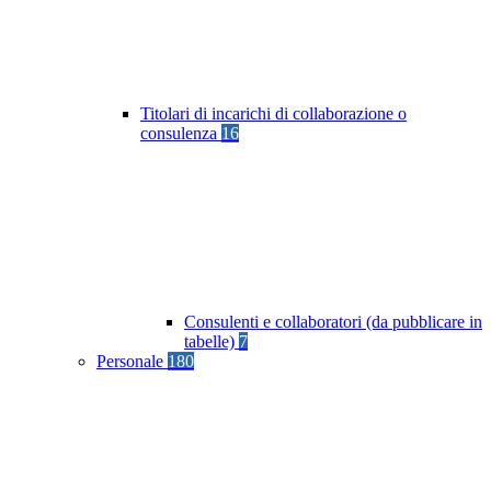
Titolari di incarichi di collaborazione o
consulenza
16
Consulenti e collaboratori (da pubblicare in
tabelle)
7
Personale
180