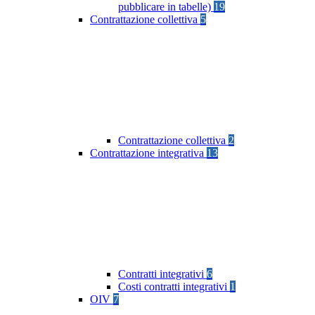
pubblicare in tabelle)
19
Contrattazione collettiva
5
Contrattazione collettiva
2
Contrattazione integrativa
13
Contratti integrativi
6
Costi contratti integrativi
1
OIV
7