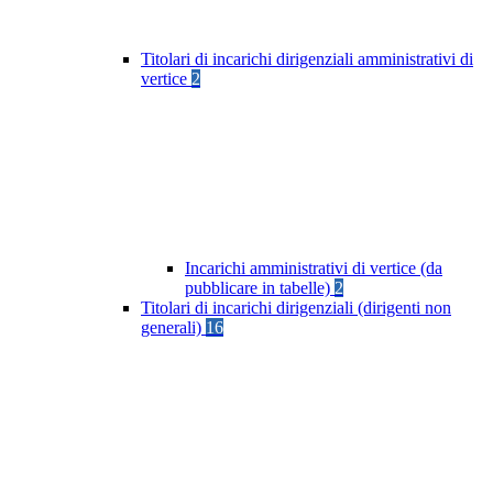
Titolari di incarichi dirigenziali amministrativi di
vertice
2
Incarichi amministrativi di vertice (da
pubblicare in tabelle)
2
Titolari di incarichi dirigenziali (dirigenti non
generali)
16