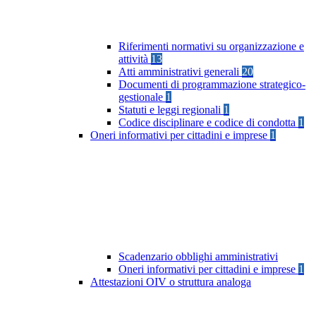
Riferimenti normativi su organizzazione e
attività
13
Atti amministrativi generali
20
Documenti di programmazione strategico-
gestionale
1
Statuti e leggi regionali
1
Codice disciplinare e codice di condotta
1
Oneri informativi per cittadini e imprese
1
Scadenzario obblighi amministrativi
Oneri informativi per cittadini e imprese
1
Attestazioni OIV o struttura analoga