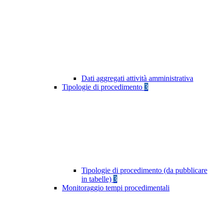
Dati aggregati attività amministrativa
Tipologie di procedimento
3
Tipologie di procedimento (da pubblicare
in tabelle)
3
Monitoraggio tempi procedimentali