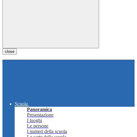
close
Scuola
Panoramica
Presentazione
I luoghi
Le persone
I numeri della scuola
Le carte della scuola