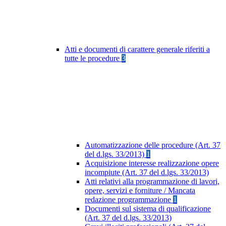
Atti e documenti di carattere generale riferiti a
tutte le procedure
3
Automatizzazione delle procedure (Art. 37
del d.lgs. 33/2013)
1
Acquisizione interesse realizzazione opere
incompiute (Art. 37 del d.lgs. 33/2013)
Atti relativi alla programmazione di lavori,
opere, servizi e forniture / Mancata
redazione programmazione
1
Documenti sul sistema di qualificazione
(Art. 37 del d.lgs. 33/2013)