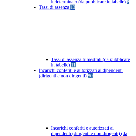
indeterminato (da pubblicare in tabelle)
8
Tassi di assenza
13
Tassi di assenza trimestrali (da pubblicare
in tabelle)
11
Incarichi conferiti e autorizzati ai dipendenti
(dirigenti e non dirigenti)
80
Incarichi conferiti e autorizzati ai
dipendenti (dirigenti e non dirigenti) (da