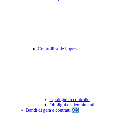
Controlli sulle imprese
Tipologie di controllo
Obblighi e adempimenti
Bandi di gara e contratti
935