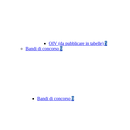
OIV (da pubblicare in tabelle)
5
Bandi di concorso
9
Bandi di concorso
9