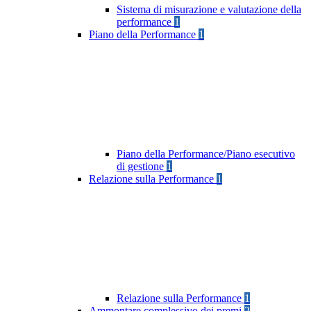
Sistema di misurazione e valutazione della
performance
1
Piano della Performance
1
Piano della Performance/Piano esecutivo
di gestione
1
Relazione sulla Performance
1
Relazione sulla Performance
1
Ammontare complessivo dei premi
2