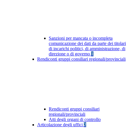
Sanzioni per mancata o incompleta
comunicazione dei dati da parte dei titolari
di incarichi politici, di amministrazione, di
direzione o di governo
1
Rendiconti gruppi consiliari regionali/provinciali
Rendiconti gruppi consiliari
regionali/provinciali
Atti degli organi di controllo
Articolazione degli uffici
2