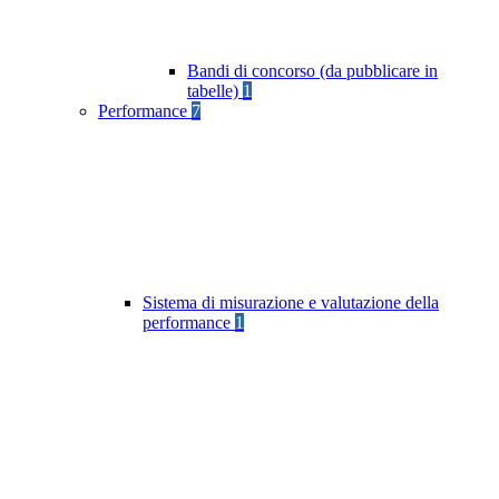
Bandi di concorso (da pubblicare in
tabelle)
1
Performance
7
Sistema di misurazione e valutazione della
performance
1