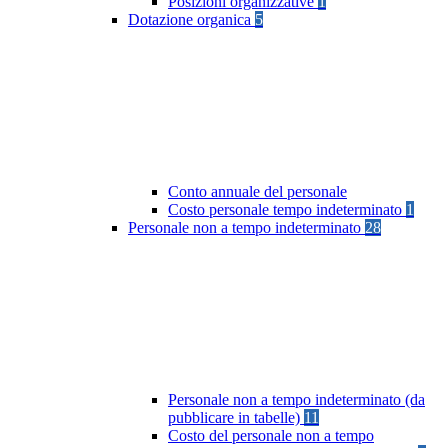
Posizioni organizzative
1
Dotazione organica
5
Conto annuale del personale
Costo personale tempo indeterminato
1
Personale non a tempo indeterminato
28
Personale non a tempo indeterminato (da
pubblicare in tabelle)
11
Costo del personale non a tempo