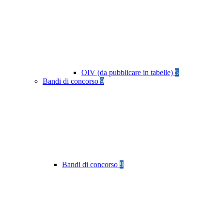
OIV (da pubblicare in tabelle)
5
Bandi di concorso
9
Bandi di concorso
9