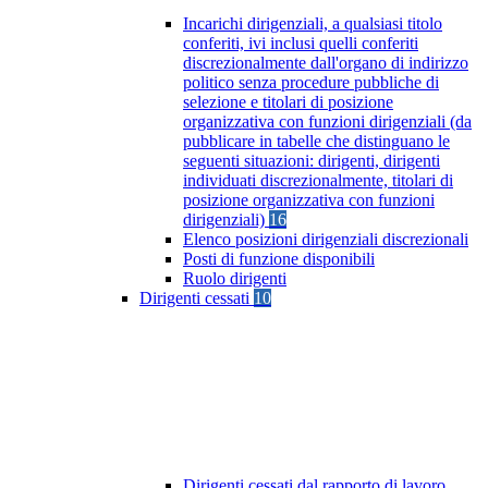
Incarichi dirigenziali, a qualsiasi titolo
conferiti, ivi inclusi quelli conferiti
discrezionalmente dall'organo di indirizzo
politico senza procedure pubbliche di
selezione e titolari di posizione
organizzativa con funzioni dirigenziali (da
pubblicare in tabelle che distinguano le
seguenti situazioni: dirigenti, dirigenti
individuati discrezionalmente, titolari di
posizione organizzativa con funzioni
dirigenziali)
16
Elenco posizioni dirigenziali discrezionali
Posti di funzione disponibili
Ruolo dirigenti
Dirigenti cessati
10
Dirigenti cessati dal rapporto di lavoro