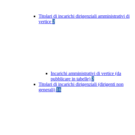
Titolari di incarichi dirigenziali amministrativi di
vertice
2
Incarichi amministrativi di vertice (da
pubblicare in tabelle)
2
Titolari di incarichi dirigenziali (dirigenti non
generali)
16