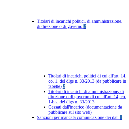
Titolari di incarichi politici, di amministrazione,
di direzione o di governo
2
Titolari di incarichi politici di cui all'art. 14,
co. 1, del dlgs n. 33/2013 (da pubblicare in
tabelle)
2
Titolari di incarichi di amministrazione, di
direzione o di governo di cui all'art. 14, co.
1-bis, del dlgs n. 33/2013
Cessati dall'incarico (documentazione da
pubblicare sul sito web)
Sanzioni per mancata comunicazione dei dati
1