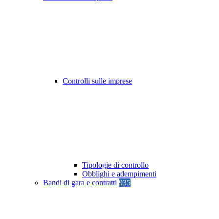
Controlli sulle imprese
Tipologie di controllo
Obblighi e adempimenti
Bandi di gara e contratti
935