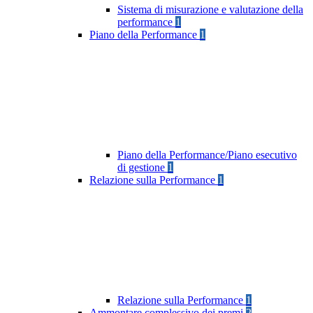
Sistema di misurazione e valutazione della
performance
1
Piano della Performance
1
Piano della Performance/Piano esecutivo
di gestione
1
Relazione sulla Performance
1
Relazione sulla Performance
1
Ammontare complessivo dei premi
2