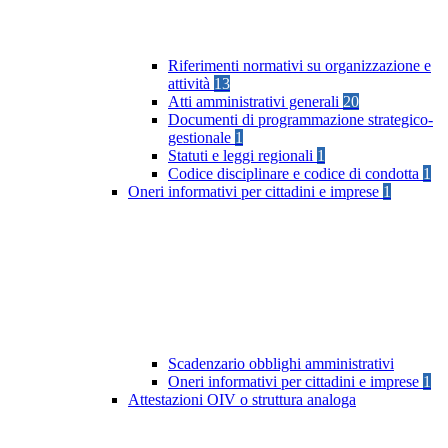
Riferimenti normativi su organizzazione e
attività
13
Atti amministrativi generali
20
Documenti di programmazione strategico-
gestionale
1
Statuti e leggi regionali
1
Codice disciplinare e codice di condotta
1
Oneri informativi per cittadini e imprese
1
Scadenzario obblighi amministrativi
Oneri informativi per cittadini e imprese
1
Attestazioni OIV o struttura analoga