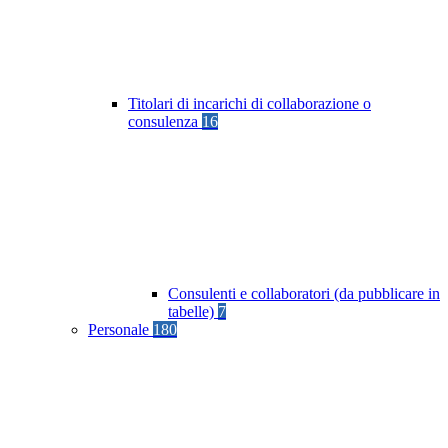
Titolari di incarichi di collaborazione o
consulenza
16
Consulenti e collaboratori (da pubblicare in
tabelle)
7
Personale
180