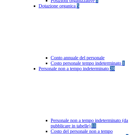
Posizioni organizzative
1
Dotazione organica
5
Conto annuale del personale
Costo personale tempo indeterminato
1
Personale non a tempo indeterminato
28
Personale non a tempo indeterminato (da
pubblicare in tabelle)
11
Costo del personale non a tempo