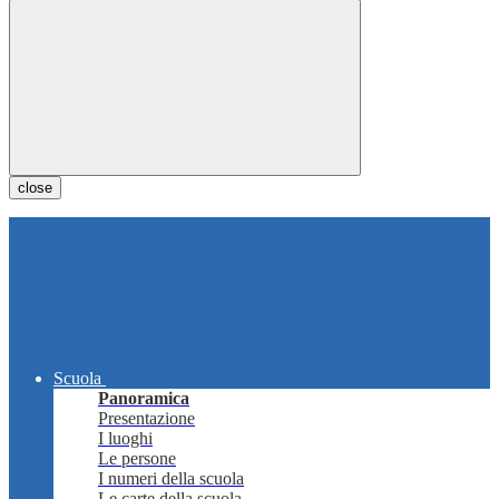
close
Scuola
Panoramica
Presentazione
I luoghi
Le persone
I numeri della scuola
Le carte della scuola