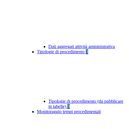
Dati aggregati attività amministrativa
Tipologie di procedimento
3
Tipologie di procedimento (da pubblicare
in tabelle)
3
Monitoraggio tempi procedimentali