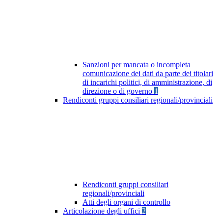
Sanzioni per mancata o incompleta
comunicazione dei dati da parte dei titolari
di incarichi politici, di amministrazione, di
direzione o di governo
1
Rendiconti gruppi consiliari regionali/provinciali
Rendiconti gruppi consiliari
regionali/provinciali
Atti degli organi di controllo
Articolazione degli uffici
2