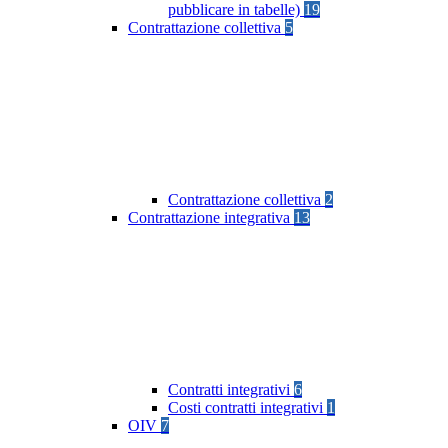
pubblicare in tabelle)
19
Contrattazione collettiva
5
Contrattazione collettiva
2
Contrattazione integrativa
13
Contratti integrativi
6
Costi contratti integrativi
1
OIV
7