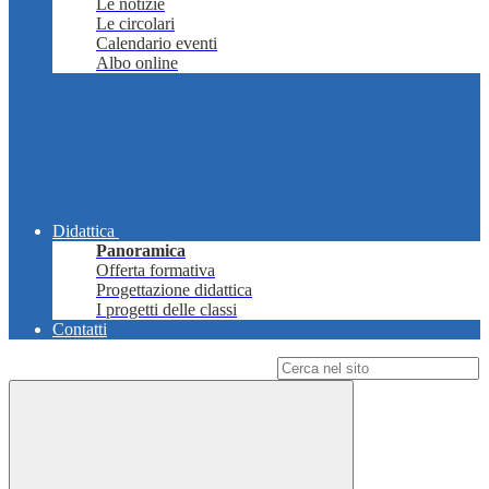
Le notizie
Le circolari
Calendario eventi
Albo online
Didattica
Panoramica
Offerta formativa
Progettazione didattica
I progetti delle classi
Contatti
Campo di ricerca per le pagine del sito