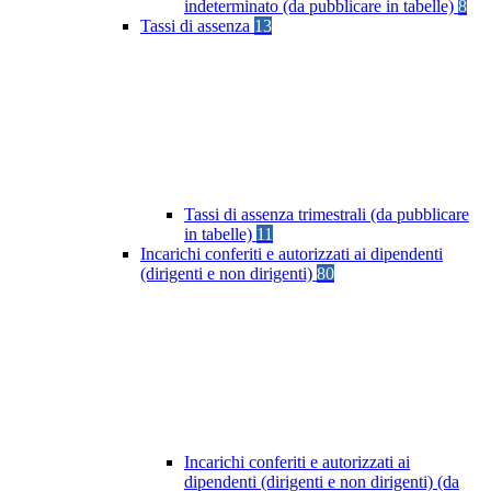
indeterminato (da pubblicare in tabelle)
8
Tassi di assenza
13
Tassi di assenza trimestrali (da pubblicare
in tabelle)
11
Incarichi conferiti e autorizzati ai dipendenti
(dirigenti e non dirigenti)
80
Incarichi conferiti e autorizzati ai
dipendenti (dirigenti e non dirigenti) (da