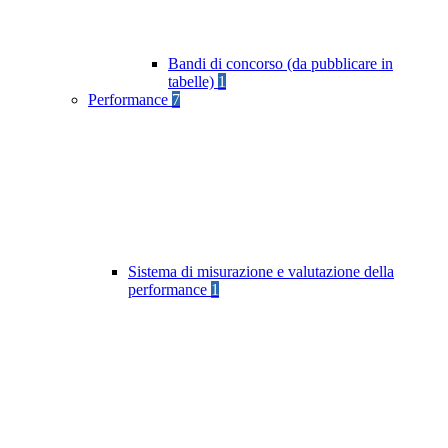
Bandi di concorso (da pubblicare in
tabelle)
1
Performance
7
Sistema di misurazione e valutazione della
performance
1