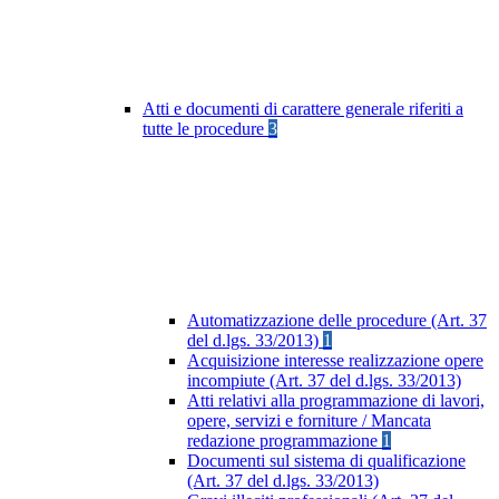
Atti e documenti di carattere generale riferiti a
tutte le procedure
3
Automatizzazione delle procedure (Art. 37
del d.lgs. 33/2013)
1
Acquisizione interesse realizzazione opere
incompiute (Art. 37 del d.lgs. 33/2013)
Atti relativi alla programmazione di lavori,
opere, servizi e forniture / Mancata
redazione programmazione
1
Documenti sul sistema di qualificazione
(Art. 37 del d.lgs. 33/2013)