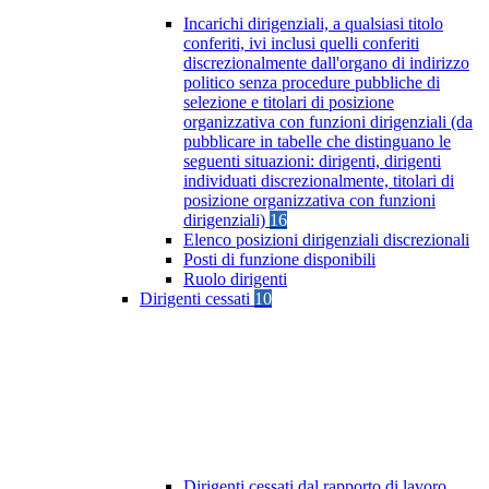
Incarichi dirigenziali, a qualsiasi titolo
conferiti, ivi inclusi quelli conferiti
discrezionalmente dall'organo di indirizzo
politico senza procedure pubbliche di
selezione e titolari di posizione
organizzativa con funzioni dirigenziali (da
pubblicare in tabelle che distinguano le
seguenti situazioni: dirigenti, dirigenti
individuati discrezionalmente, titolari di
posizione organizzativa con funzioni
dirigenziali)
16
Elenco posizioni dirigenziali discrezionali
Posti di funzione disponibili
Ruolo dirigenti
Dirigenti cessati
10
Dirigenti cessati dal rapporto di lavoro