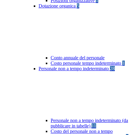
Posizioni organizzative
1
Dotazione organica
5
Conto annuale del personale
Costo personale tempo indeterminato
1
Personale non a tempo indeterminato
28
Personale non a tempo indeterminato (da
pubblicare in tabelle)
11
Costo del personale non a tempo