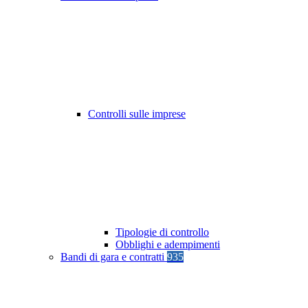
Controlli sulle imprese
Tipologie di controllo
Obblighi e adempimenti
Bandi di gara e contratti
935