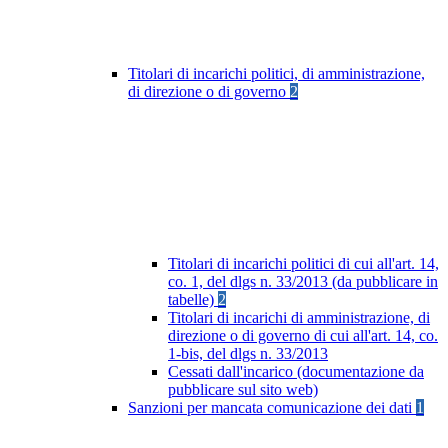
Titolari di incarichi politici, di amministrazione,
di direzione o di governo
2
Titolari di incarichi politici di cui all'art. 14,
co. 1, del dlgs n. 33/2013 (da pubblicare in
tabelle)
2
Titolari di incarichi di amministrazione, di
direzione o di governo di cui all'art. 14, co.
1-bis, del dlgs n. 33/2013
Cessati dall'incarico (documentazione da
pubblicare sul sito web)
Sanzioni per mancata comunicazione dei dati
1