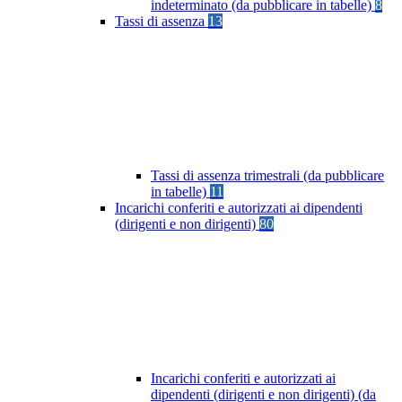
indeterminato (da pubblicare in tabelle)
8
Tassi di assenza
13
Tassi di assenza trimestrali (da pubblicare
in tabelle)
11
Incarichi conferiti e autorizzati ai dipendenti
(dirigenti e non dirigenti)
80
Incarichi conferiti e autorizzati ai
dipendenti (dirigenti e non dirigenti) (da