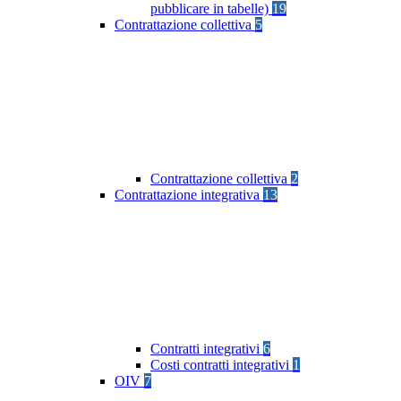
pubblicare in tabelle)
19
Contrattazione collettiva
5
Contrattazione collettiva
2
Contrattazione integrativa
13
Contratti integrativi
6
Costi contratti integrativi
1
OIV
7