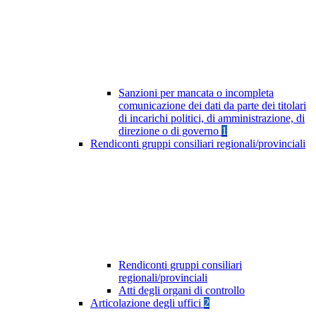
Sanzioni per mancata o incompleta
comunicazione dei dati da parte dei titolari
di incarichi politici, di amministrazione, di
direzione o di governo
1
Rendiconti gruppi consiliari regionali/provinciali
Rendiconti gruppi consiliari
regionali/provinciali
Atti degli organi di controllo
Articolazione degli uffici
2