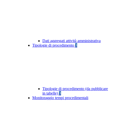
Dati aggregati attività amministrativa
Tipologie di procedimento
3
Tipologie di procedimento (da pubblicare
in tabelle)
3
Monitoraggio tempi procedimentali