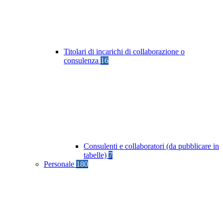
Titolari di incarichi di collaborazione o
consulenza
16
Consulenti e collaboratori (da pubblicare in
tabelle)
7
Personale
180