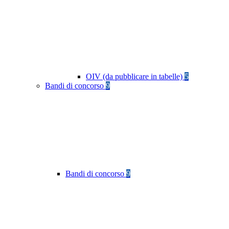
OIV (da pubblicare in tabelle)
5
Bandi di concorso
9
Bandi di concorso
9