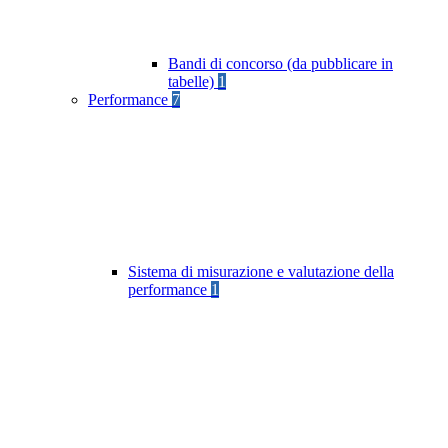
Bandi di concorso (da pubblicare in
tabelle)
1
Performance
7
Sistema di misurazione e valutazione della
performance
1