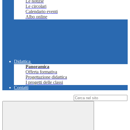
Le notizie
Le circolari
Calendario eventi
Albo online
Didattica
Panoramica
Offerta formativa
Progettazione didattica
I progetti delle classi
Contatti
Campo di ricerca per le pagine del sito