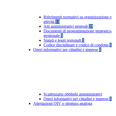
Riferimenti normativi su organizzazione e
attività
13
Atti amministrativi generali
20
Documenti di programmazione strategico-
gestionale
1
Statuti e leggi regionali
1
Codice disciplinare e codice di condotta
1
Oneri informativi per cittadini e imprese
1
Scadenzario obblighi amministrativi
Oneri informativi per cittadini e imprese
1
Attestazioni OIV o struttura analoga