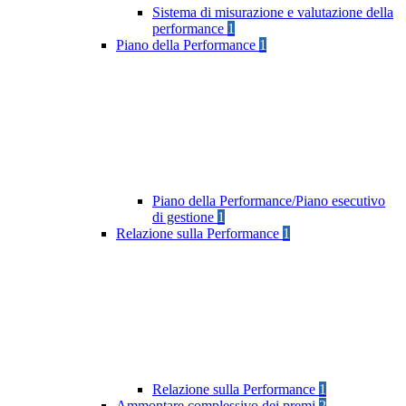
Sistema di misurazione e valutazione della
performance
1
Piano della Performance
1
Piano della Performance/Piano esecutivo
di gestione
1
Relazione sulla Performance
1
Relazione sulla Performance
1
Ammontare complessivo dei premi
2