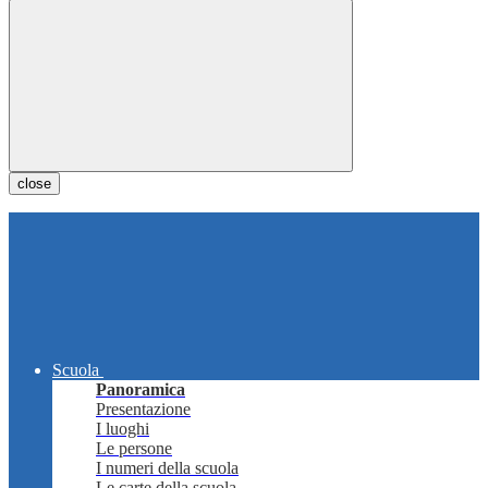
close
Scuola
Panoramica
Presentazione
I luoghi
Le persone
I numeri della scuola
Le carte della scuola