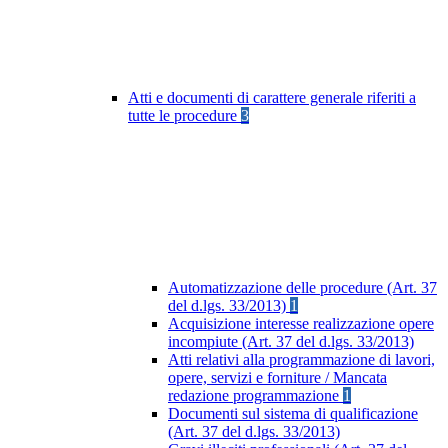
Atti e documenti di carattere generale riferiti a
tutte le procedure
3
Automatizzazione delle procedure (Art. 37
del d.lgs. 33/2013)
1
Acquisizione interesse realizzazione opere
incompiute (Art. 37 del d.lgs. 33/2013)
Atti relativi alla programmazione di lavori,
opere, servizi e forniture / Mancata
redazione programmazione
1
Documenti sul sistema di qualificazione
(Art. 37 del d.lgs. 33/2013)