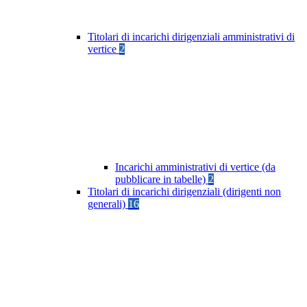
Titolari di incarichi dirigenziali amministrativi di
vertice
2
Incarichi amministrativi di vertice (da
pubblicare in tabelle)
2
Titolari di incarichi dirigenziali (dirigenti non
generali)
16