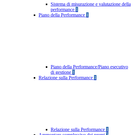
Sistema di misurazione e valutazione della
performance
1
Piano della Performance
1
Piano della Performance/Piano esecutivo
di gestione
1
Relazione sulla Performance
1
Relazione sulla Performance
1
Ammontare complessivo dei premi
2