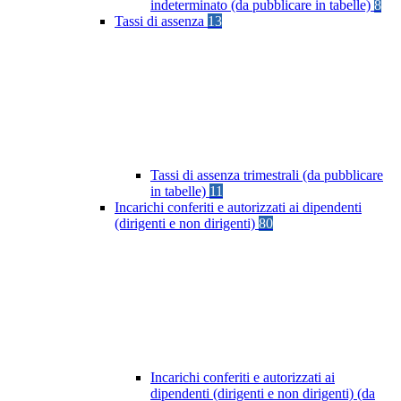
indeterminato (da pubblicare in tabelle)
8
Tassi di assenza
13
Tassi di assenza trimestrali (da pubblicare
in tabelle)
11
Incarichi conferiti e autorizzati ai dipendenti
(dirigenti e non dirigenti)
80
Incarichi conferiti e autorizzati ai
dipendenti (dirigenti e non dirigenti) (da