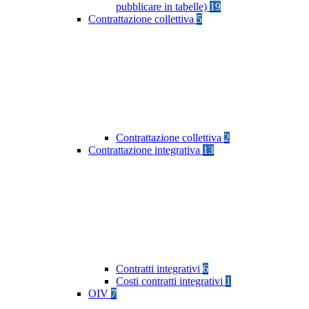
pubblicare in tabelle)
19
Contrattazione collettiva
5
Contrattazione collettiva
2
Contrattazione integrativa
13
Contratti integrativi
6
Costi contratti integrativi
1
OIV
7