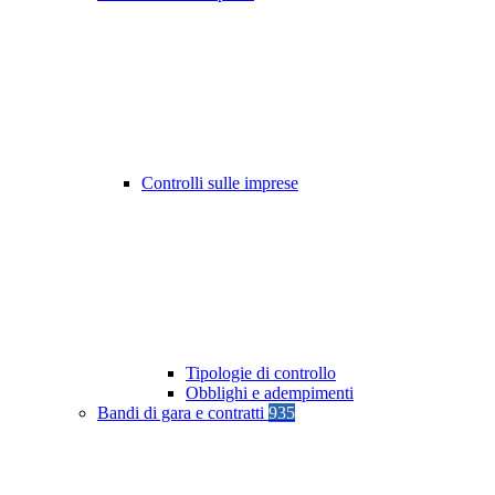
Controlli sulle imprese
Tipologie di controllo
Obblighi e adempimenti
Bandi di gara e contratti
935