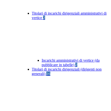
Titolari di incarichi dirigenziali amministrativi di
vertice
2
Incarichi amministrativi di vertice (da
pubblicare in tabelle)
2
Titolari di incarichi dirigenziali (dirigenti non
generali)
16