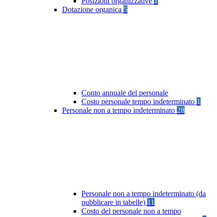
Posizioni organizzative
1
Dotazione organica
5
Conto annuale del personale
Costo personale tempo indeterminato
1
Personale non a tempo indeterminato
28
Personale non a tempo indeterminato (da
pubblicare in tabelle)
11
Costo del personale non a tempo