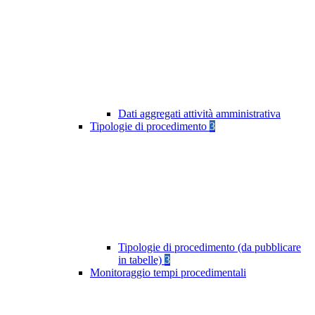
Dati aggregati attività amministrativa
Tipologie di procedimento
3
Tipologie di procedimento (da pubblicare
in tabelle)
3
Monitoraggio tempi procedimentali