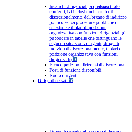
Incarichi dirigenziali, a qualsiasi titolo
conferiti, ivi inclusi quelli conferiti
discrezionalmente dall'organo di indirizzo
politico senza procedure pubbliche di
selezione e titolari di posizione
organizzativa con funzioni dirigenziali (da
pubblicare in tabelle che distinguano le
seguenti situazioni: dirigenti, dirigenti
individuati discrezionalmente, titolari di
posizione organizzativa con funzioni
dirigenziali)
16
Elenco posizioni dirigenziali discrezionali
Posti di funzione disponibili
Ruolo dirigenti
Dirigenti cessati
10
Dirigenti cessati dal rapporto di lavoro