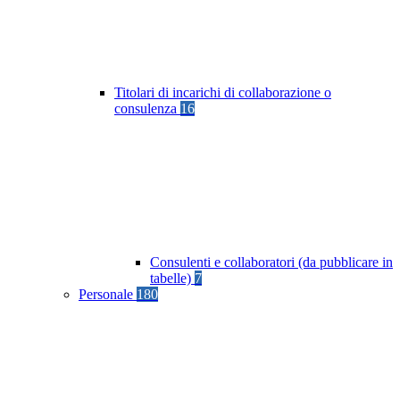
Titolari di incarichi di collaborazione o
consulenza
16
Consulenti e collaboratori (da pubblicare in
tabelle)
7
Personale
180