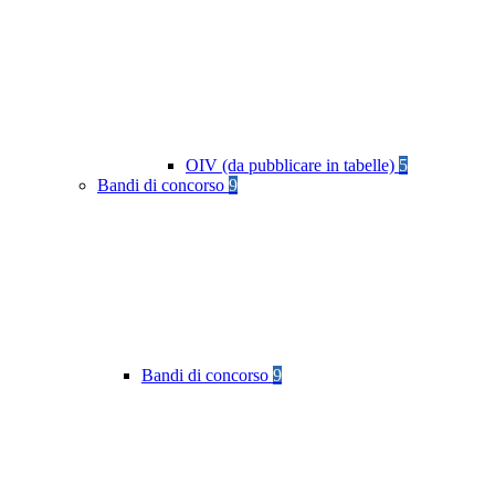
OIV (da pubblicare in tabelle)
5
Bandi di concorso
9
Bandi di concorso
9