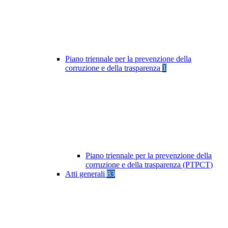
Piano triennale per la prevenzione della
corruzione e della trasparenza
1
Piano triennale per la prevenzione della
corruzione e della trasparenza (PTPCT)
Atti generali
83