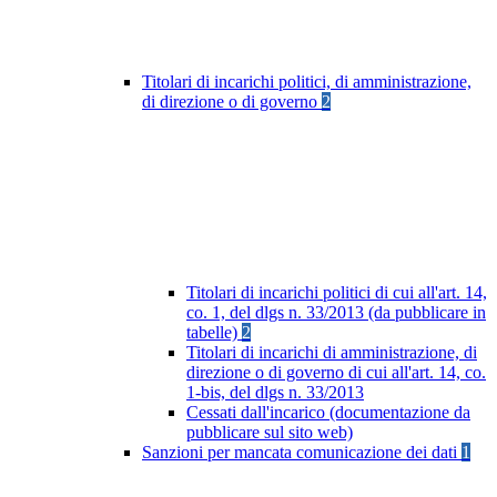
Titolari di incarichi politici, di amministrazione,
di direzione o di governo
2
Titolari di incarichi politici di cui all'art. 14,
co. 1, del dlgs n. 33/2013 (da pubblicare in
tabelle)
2
Titolari di incarichi di amministrazione, di
direzione o di governo di cui all'art. 14, co.
1-bis, del dlgs n. 33/2013
Cessati dall'incarico (documentazione da
pubblicare sul sito web)
Sanzioni per mancata comunicazione dei dati
1