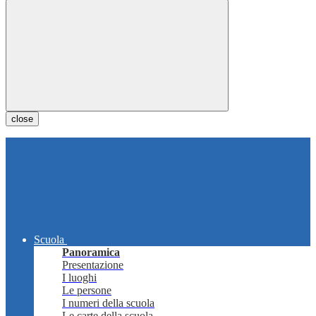
close
Scuola
Panoramica
Presentazione
I luoghi
Le persone
I numeri della scuola
Le carte della scuola