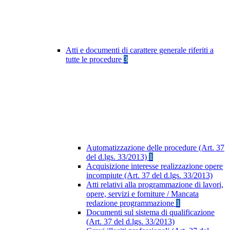
Atti e documenti di carattere generale riferiti a
tutte le procedure
3
Automatizzazione delle procedure (Art. 37
del d.lgs. 33/2013)
1
Acquisizione interesse realizzazione opere
incompiute (Art. 37 del d.lgs. 33/2013)
Atti relativi alla programmazione di lavori,
opere, servizi e forniture / Mancata
redazione programmazione
1
Documenti sul sistema di qualificazione
(Art. 37 del d.lgs. 33/2013)