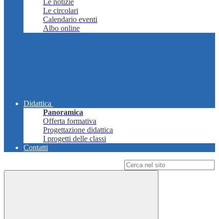
Le notizie
Le circolari
Calendario eventi
Albo online
Didattica
Panoramica
Offerta formativa
Progettazione didattica
I progetti delle classi
Contatti
Campo di ricerca per le pagine del sito