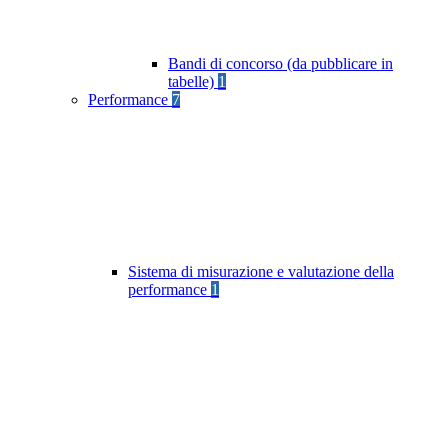
Bandi di concorso (da pubblicare in
tabelle)
1
Performance
7
Sistema di misurazione e valutazione della
performance
1