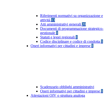
Riferimenti normativi su organizzazione e
attività
13
Atti amministrativi generali
20
Documenti di programmazione strategico-
gestionale
1
Statuti e leggi regionali
1
Codice disciplinare e codice di condotta
1
Oneri informativi per cittadini e imprese
1
Scadenzario obblighi amministrativi
Oneri informativi per cittadini e imprese
1
Attestazioni OIV o struttura analoga