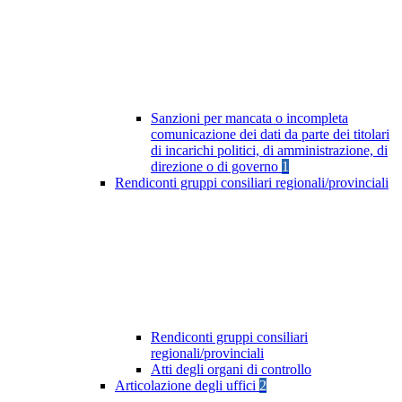
Sanzioni per mancata o incompleta
comunicazione dei dati da parte dei titolari
di incarichi politici, di amministrazione, di
direzione o di governo
1
Rendiconti gruppi consiliari regionali/provinciali
Rendiconti gruppi consiliari
regionali/provinciali
Atti degli organi di controllo
Articolazione degli uffici
2