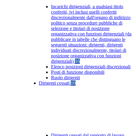
Incarichi dirigenziali, a qualsiasi titolo
conferiti, ivi inclusi quelli conferiti
discrezionalmente dall'organo di indirizzo
politico senza procedure pubbliche di
selezione e titolari di posizione
organizzativa con funzioni dirigenziali (da
pubblicare in tabelle che distinguano le
seguenti situazioni: dirigenti, dirigenti
individuati discrezionalmente, titolari di
posizione organizzativa con funzioni
dirigenziali)
16
Elenco posizioni dirigenziali discrezionali
Posti di funzione disponibili
Ruolo dirigenti
Dirigenti cessati
10
Dirigenti cessati dal rapporto di lavoro