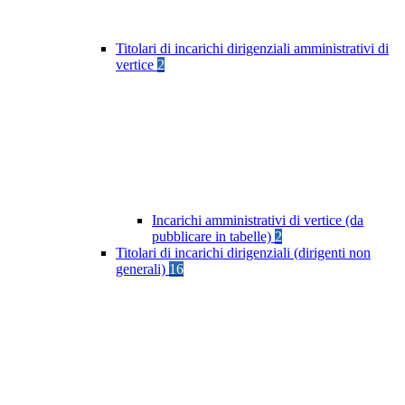
Titolari di incarichi dirigenziali amministrativi di
vertice
2
Incarichi amministrativi di vertice (da
pubblicare in tabelle)
2
Titolari di incarichi dirigenziali (dirigenti non
generali)
16