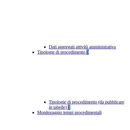
Dati aggregati attività amministrativa
Tipologie di procedimento
3
Tipologie di procedimento (da pubblicare
in tabelle)
3
Monitoraggio tempi procedimentali