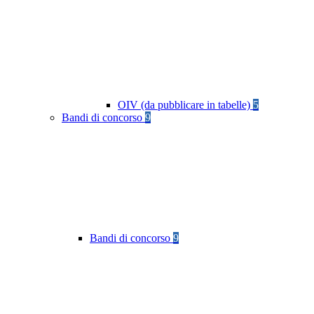
OIV (da pubblicare in tabelle)
5
Bandi di concorso
9
Bandi di concorso
9