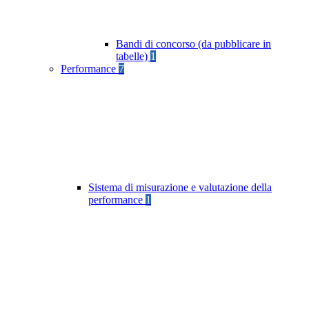
Bandi di concorso (da pubblicare in
tabelle)
1
Performance
7
Sistema di misurazione e valutazione della
performance
1