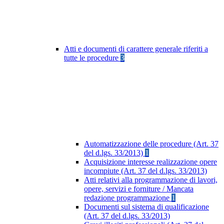
Atti e documenti di carattere generale riferiti a
tutte le procedure
3
Automatizzazione delle procedure (Art. 37
del d.lgs. 33/2013)
1
Acquisizione interesse realizzazione opere
incompiute (Art. 37 del d.lgs. 33/2013)
Atti relativi alla programmazione di lavori,
opere, servizi e forniture / Mancata
redazione programmazione
1
Documenti sul sistema di qualificazione
(Art. 37 del d.lgs. 33/2013)