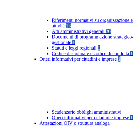
Riferimenti normativi su organizzazione e
attività
13
Atti amministrativi generali
20
Documenti di programmazione strategico-
gestionale
1
Statuti e leggi regionali
1
Codice disciplinare e codice di condotta
1
Oneri informativi per cittadini e imprese
1
Scadenzario obblighi amministrativi
Oneri informativi per cittadini e imprese
1
Attestazioni OIV o struttura analoga