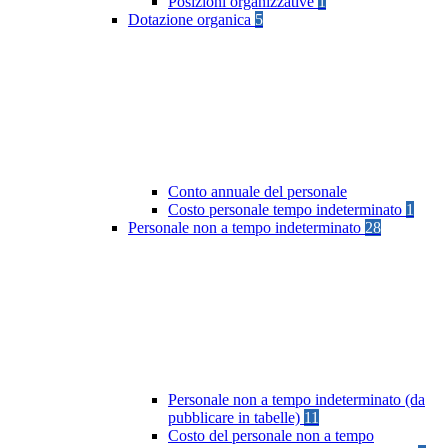
Posizioni organizzative
1
Dotazione organica
5
Conto annuale del personale
Costo personale tempo indeterminato
1
Personale non a tempo indeterminato
28
Personale non a tempo indeterminato (da
pubblicare in tabelle)
11
Costo del personale non a tempo