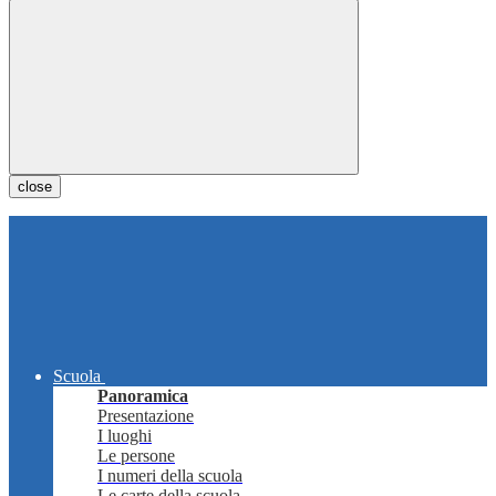
close
Scuola
Panoramica
Presentazione
I luoghi
Le persone
I numeri della scuola
Le carte della scuola