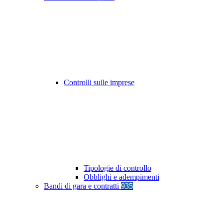
Controlli sulle imprese
Tipologie di controllo
Obblighi e adempimenti
Bandi di gara e contratti
935