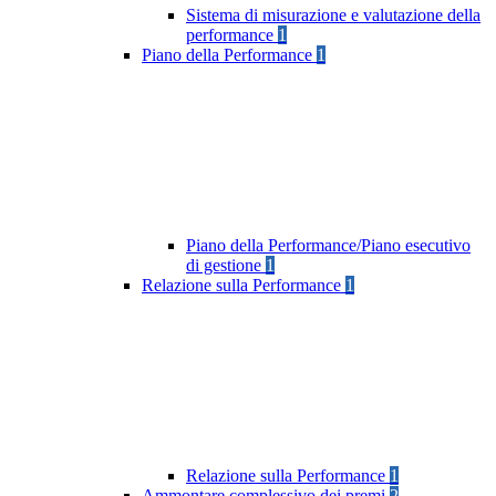
Sistema di misurazione e valutazione della
performance
1
Piano della Performance
1
Piano della Performance/Piano esecutivo
di gestione
1
Relazione sulla Performance
1
Relazione sulla Performance
1
Ammontare complessivo dei premi
2