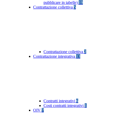
pubblicare in tabelle)
19
Contrattazione collettiva
5
Contrattazione collettiva
2
Contrattazione integrativa
13
Contratti integrativi
6
Costi contratti integrativi
1
OIV
7