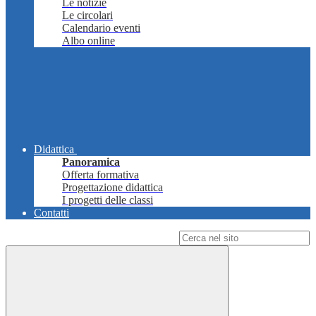
Le notizie
Le circolari
Calendario eventi
Albo online
Didattica
Panoramica
Offerta formativa
Progettazione didattica
I progetti delle classi
Contatti
Campo di ricerca per le pagine del sito