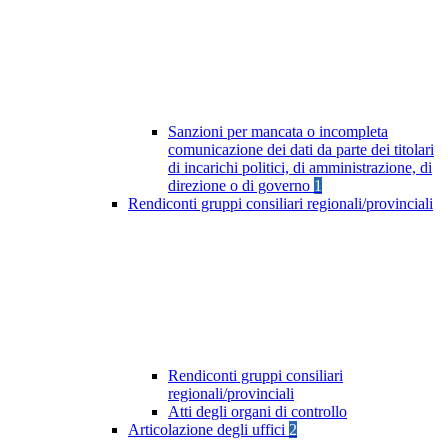
Sanzioni per mancata o incompleta
comunicazione dei dati da parte dei titolari
di incarichi politici, di amministrazione, di
direzione o di governo
1
Rendiconti gruppi consiliari regionali/provinciali
Rendiconti gruppi consiliari
regionali/provinciali
Atti degli organi di controllo
Articolazione degli uffici
2