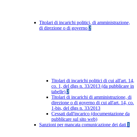
Titolari di incarichi politici, di amministrazione,
di direzione o di governo
2
Titolari di incarichi politici di cui all'art. 14,
co. 1, del dlgs n. 33/2013 (da pubblicare in
tabelle)
2
Titolari di incarichi di amministrazione, di
direzione o di governo di cui all'art. 14, co.
1-bis, del dlgs n. 33/2013
Cessati dall'incarico (documentazione da
pubblicare sul sito web)
Sanzioni per mancata comunicazione dei dati
1