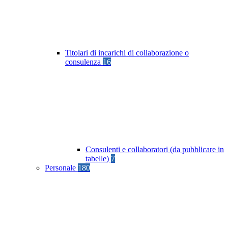
Titolari di incarichi di collaborazione o
consulenza
16
Consulenti e collaboratori (da pubblicare in
tabelle)
7
Personale
180