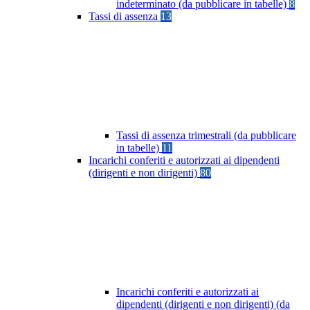
indeterminato (da pubblicare in tabelle)
8
Tassi di assenza
13
Tassi di assenza trimestrali (da pubblicare
in tabelle)
11
Incarichi conferiti e autorizzati ai dipendenti
(dirigenti e non dirigenti)
80
Incarichi conferiti e autorizzati ai
dipendenti (dirigenti e non dirigenti) (da