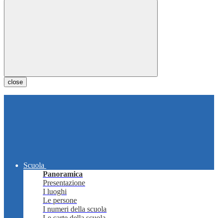
close
Scuola
Panoramica
Presentazione
I luoghi
Le persone
I numeri della scuola
Le carte della scuola