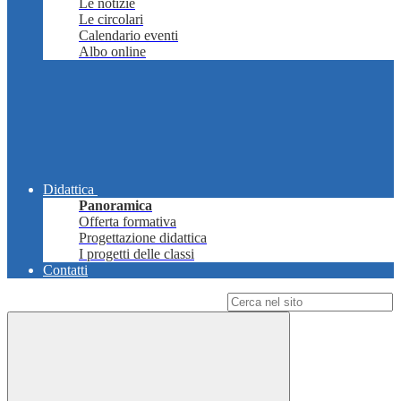
Le notizie
Le circolari
Calendario eventi
Albo online
Didattica
Panoramica
Offerta formativa
Progettazione didattica
I progetti delle classi
Contatti
Campo di ricerca per le pagine del sito