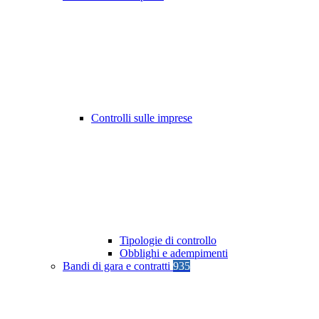
Controlli sulle imprese
Tipologie di controllo
Obblighi e adempimenti
Bandi di gara e contratti
935