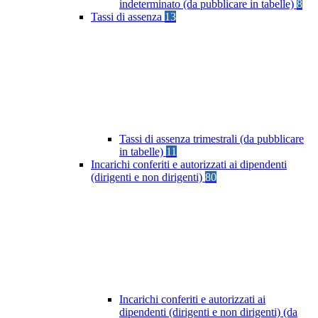
indeterminato (da pubblicare in tabelle)
8
Tassi di assenza
13
Tassi di assenza trimestrali (da pubblicare
in tabelle)
11
Incarichi conferiti e autorizzati ai dipendenti
(dirigenti e non dirigenti)
80
Incarichi conferiti e autorizzati ai
dipendenti (dirigenti e non dirigenti) (da