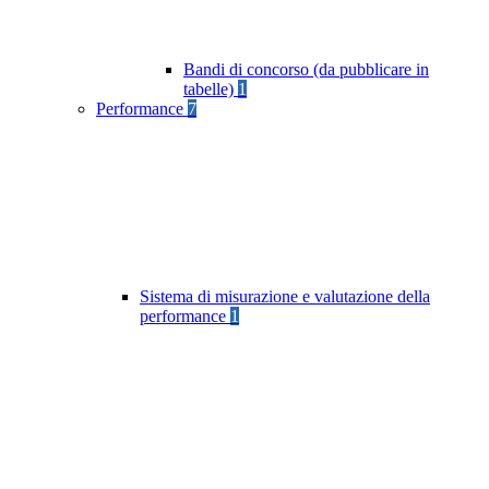
Bandi di concorso (da pubblicare in
tabelle)
1
Performance
7
Sistema di misurazione e valutazione della
performance
1