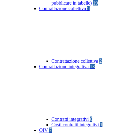
pubblicare in tabelle)
19
Contrattazione collettiva
5
Contrattazione collettiva
2
Contrattazione integrativa
13
Contratti integrativi
6
Costi contratti integrativi
1
OIV
7