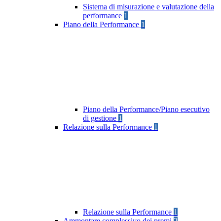
Sistema di misurazione e valutazione della
performance
1
Piano della Performance
1
Piano della Performance/Piano esecutivo
di gestione
1
Relazione sulla Performance
1
Relazione sulla Performance
1
Ammontare complessivo dei premi
2