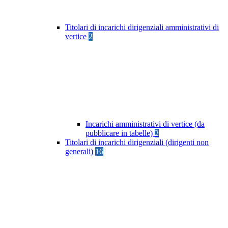
Titolari di incarichi dirigenziali amministrativi di
vertice
2
Incarichi amministrativi di vertice (da
pubblicare in tabelle)
2
Titolari di incarichi dirigenziali (dirigenti non
generali)
16