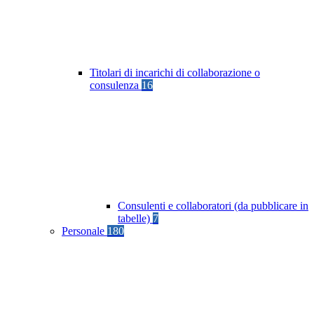
Titolari di incarichi di collaborazione o
consulenza
16
Consulenti e collaboratori (da pubblicare in
tabelle)
7
Personale
180