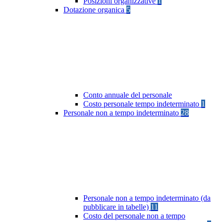
Posizioni organizzative
1
Dotazione organica
5
Conto annuale del personale
Costo personale tempo indeterminato
1
Personale non a tempo indeterminato
28
Personale non a tempo indeterminato (da
pubblicare in tabelle)
11
Costo del personale non a tempo