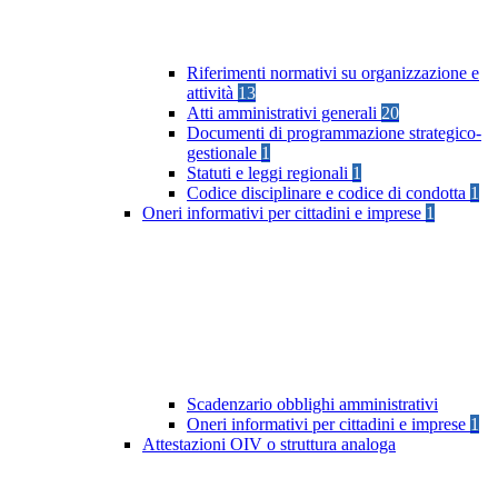
Riferimenti normativi su organizzazione e
attività
13
Atti amministrativi generali
20
Documenti di programmazione strategico-
gestionale
1
Statuti e leggi regionali
1
Codice disciplinare e codice di condotta
1
Oneri informativi per cittadini e imprese
1
Scadenzario obblighi amministrativi
Oneri informativi per cittadini e imprese
1
Attestazioni OIV o struttura analoga