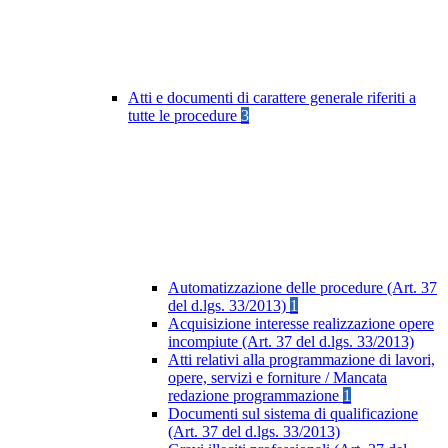
Atti e documenti di carattere generale riferiti a
tutte le procedure
3
Automatizzazione delle procedure (Art. 37
del d.lgs. 33/2013)
1
Acquisizione interesse realizzazione opere
incompiute (Art. 37 del d.lgs. 33/2013)
Atti relativi alla programmazione di lavori,
opere, servizi e forniture / Mancata
redazione programmazione
1
Documenti sul sistema di qualificazione
(Art. 37 del d.lgs. 33/2013)