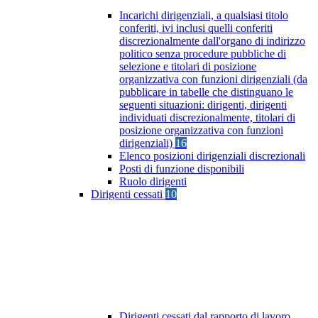
Incarichi dirigenziali, a qualsiasi titolo
conferiti, ivi inclusi quelli conferiti
discrezionalmente dall'organo di indirizzo
politico senza procedure pubbliche di
selezione e titolari di posizione
organizzativa con funzioni dirigenziali (da
pubblicare in tabelle che distinguano le
seguenti situazioni: dirigenti, dirigenti
individuati discrezionalmente, titolari di
posizione organizzativa con funzioni
dirigenziali)
16
Elenco posizioni dirigenziali discrezionali
Posti di funzione disponibili
Ruolo dirigenti
Dirigenti cessati
10
Dirigenti cessati dal rapporto di lavoro