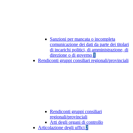
Sanzioni per mancata o incompleta
comunicazione dei dati da parte dei titolari
di incarichi politici, di amministrazione, di
direzione o di governo
1
Rendiconti gruppi consiliari regionali/provinciali
Rendiconti gruppi consiliari
regionali/provinciali
Atti degli organi di controllo
Articolazione degli uffici
2