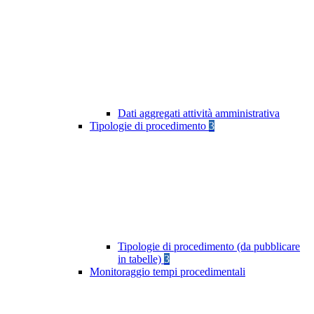
Dati aggregati attività amministrativa
Tipologie di procedimento
3
Tipologie di procedimento (da pubblicare
in tabelle)
3
Monitoraggio tempi procedimentali