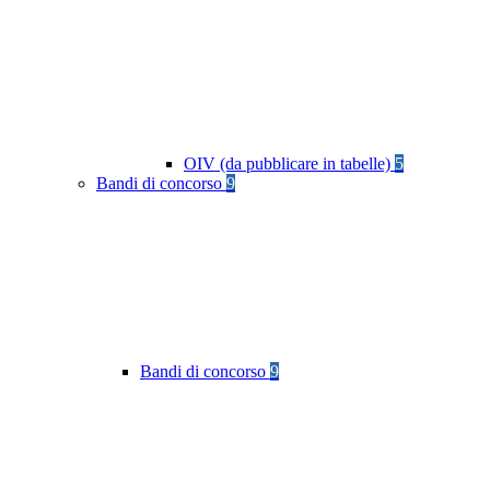
OIV (da pubblicare in tabelle)
5
Bandi di concorso
9
Bandi di concorso
9