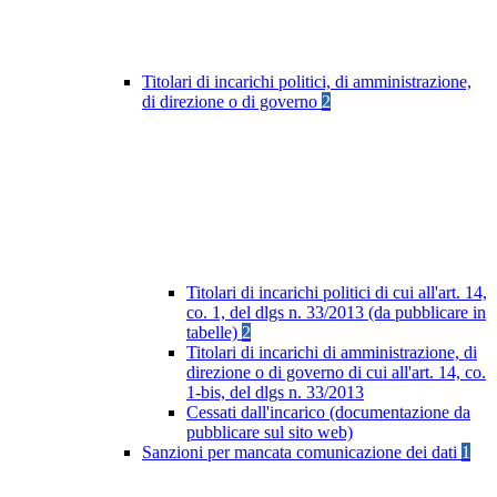
Titolari di incarichi politici, di amministrazione,
di direzione o di governo
2
Titolari di incarichi politici di cui all'art. 14,
co. 1, del dlgs n. 33/2013 (da pubblicare in
tabelle)
2
Titolari di incarichi di amministrazione, di
direzione o di governo di cui all'art. 14, co.
1-bis, del dlgs n. 33/2013
Cessati dall'incarico (documentazione da
pubblicare sul sito web)
Sanzioni per mancata comunicazione dei dati
1