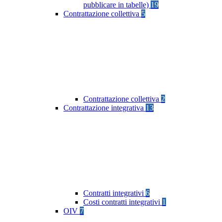
pubblicare in tabelle)
19
Contrattazione collettiva
5
Contrattazione collettiva
2
Contrattazione integrativa
13
Contratti integrativi
6
Costi contratti integrativi
1
OIV
7