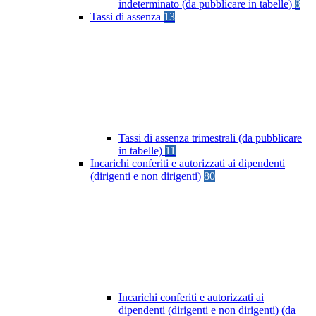
indeterminato (da pubblicare in tabelle)
8
Tassi di assenza
13
Tassi di assenza trimestrali (da pubblicare
in tabelle)
11
Incarichi conferiti e autorizzati ai dipendenti
(dirigenti e non dirigenti)
80
Incarichi conferiti e autorizzati ai
dipendenti (dirigenti e non dirigenti) (da