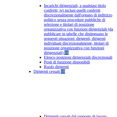
Incarichi dirigenziali, a qualsiasi titolo
conferiti, ivi inclusi quelli conferiti
discrezionalmente dall'organo di indirizzo
politico senza procedure pubbliche di
selezione e titolari di posizione
organizzativa con funzioni dirigenziali (da
pubblicare in tabelle che distinguano le
seguenti situazioni: dirigenti, dirigenti
individuati discrezionalmente, titolari di
posizione organizzativa con funzioni
dirigenziali)
16
Elenco posizioni dirigenziali discrezionali
Posti di funzione disponibili
Ruolo dirigenti
Dirigenti cessati
10
Dirigenti cessati dal rapporto di lavoro