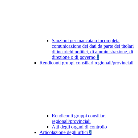
Sanzioni per mancata o incompleta
comunicazione dei dati da parte dei titolari
di incarichi politici, di amministrazione, di
direzione o di governo
1
Rendiconti gruppi consiliari regionali/provinciali
Rendiconti gruppi consiliari
regionali/provinciali
Atti degli organi di controllo
Articolazione degli uffici
2