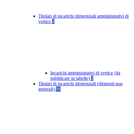
Titolari di incarichi dirigenziali amministrativi di
vertice
2
Incarichi amministrativi di vertice (da
pubblicare in tabelle)
2
Titolari di incarichi dirigenziali (dirigenti non
generali)
16