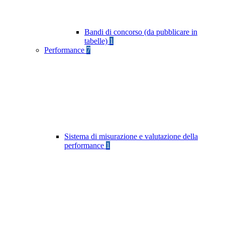
Bandi di concorso (da pubblicare in
tabelle)
1
Performance
7
Sistema di misurazione e valutazione della
performance
1