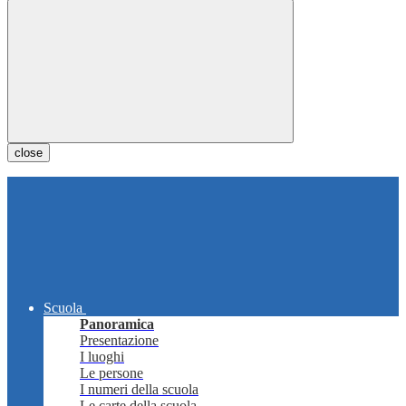
close
Scuola
Panoramica
Presentazione
I luoghi
Le persone
I numeri della scuola
Le carte della scuola