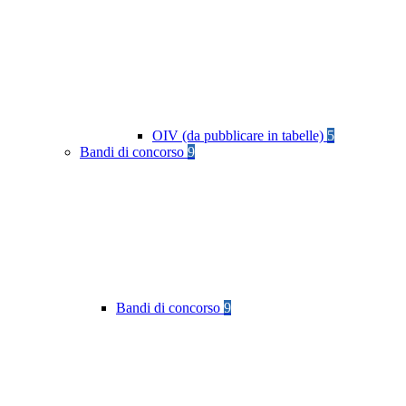
OIV (da pubblicare in tabelle)
5
Bandi di concorso
9
Bandi di concorso
9