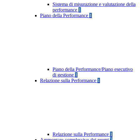
Sistema di misurazione e valutazione della
performance
1
Piano della Performance
1
Piano della Performance/Piano esecutivo
di gestione
1
Relazione sulla Performance
1
Relazione sulla Performance
1
Ammontare complessivo dei premi
2