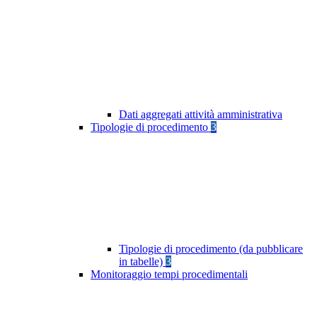
Dati aggregati attività amministrativa
Tipologie di procedimento
3
Tipologie di procedimento (da pubblicare
in tabelle)
3
Monitoraggio tempi procedimentali