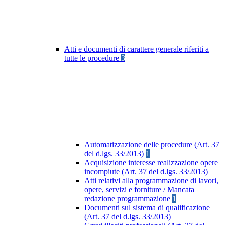
Atti e documenti di carattere generale riferiti a
tutte le procedure
3
Automatizzazione delle procedure (Art. 37
del d.lgs. 33/2013)
1
Acquisizione interesse realizzazione opere
incompiute (Art. 37 del d.lgs. 33/2013)
Atti relativi alla programmazione di lavori,
opere, servizi e forniture / Mancata
redazione programmazione
1
Documenti sul sistema di qualificazione
(Art. 37 del d.lgs. 33/2013)