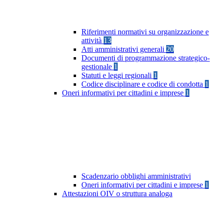
Riferimenti normativi su organizzazione e
attività
13
Atti amministrativi generali
20
Documenti di programmazione strategico-
gestionale
1
Statuti e leggi regionali
1
Codice disciplinare e codice di condotta
1
Oneri informativi per cittadini e imprese
1
Scadenzario obblighi amministrativi
Oneri informativi per cittadini e imprese
1
Attestazioni OIV o struttura analoga