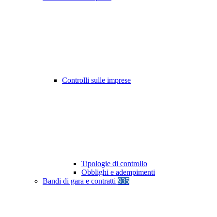
Controlli sulle imprese
Tipologie di controllo
Obblighi e adempimenti
Bandi di gara e contratti
935