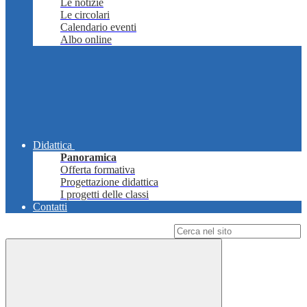
Le notizie
Le circolari
Calendario eventi
Albo online
Didattica
Panoramica
Offerta formativa
Progettazione didattica
I progetti delle classi
Contatti
Campo di ricerca per le pagine del sito