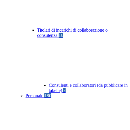
Titolari di incarichi di collaborazione o
consulenza
16
Consulenti e collaboratori (da pubblicare in
tabelle)
7
Personale
180