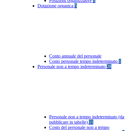
Posizioni organizzative
1
Dotazione organica
5
Conto annuale del personale
Costo personale tempo indeterminato
1
Personale non a tempo indeterminato
28
Personale non a tempo indeterminato (da
pubblicare in tabelle)
11
Costo del personale non a tempo