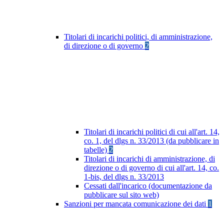
Titolari di incarichi politici, di amministrazione,
di direzione o di governo
2
Titolari di incarichi politici di cui all'art. 14,
co. 1, del dlgs n. 33/2013 (da pubblicare in
tabelle)
2
Titolari di incarichi di amministrazione, di
direzione o di governo di cui all'art. 14, co.
1-bis, del dlgs n. 33/2013
Cessati dall'incarico (documentazione da
pubblicare sul sito web)
Sanzioni per mancata comunicazione dei dati
1