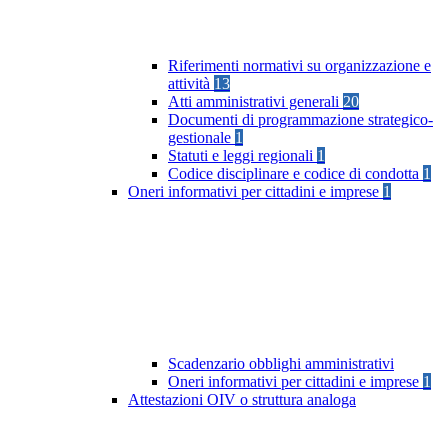
Riferimenti normativi su organizzazione e
attività
13
Atti amministrativi generali
20
Documenti di programmazione strategico-
gestionale
1
Statuti e leggi regionali
1
Codice disciplinare e codice di condotta
1
Oneri informativi per cittadini e imprese
1
Scadenzario obblighi amministrativi
Oneri informativi per cittadini e imprese
1
Attestazioni OIV o struttura analoga