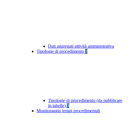
Dati aggregati attività amministrativa
Tipologie di procedimento
3
Tipologie di procedimento (da pubblicare
in tabelle)
3
Monitoraggio tempi procedimentali