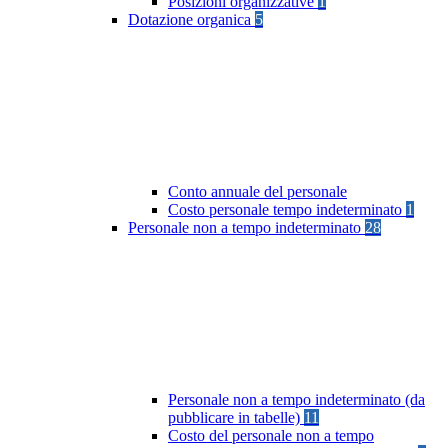
Posizioni organizzative
1
Dotazione organica
5
Conto annuale del personale
Costo personale tempo indeterminato
1
Personale non a tempo indeterminato
28
Personale non a tempo indeterminato (da
pubblicare in tabelle)
11
Costo del personale non a tempo