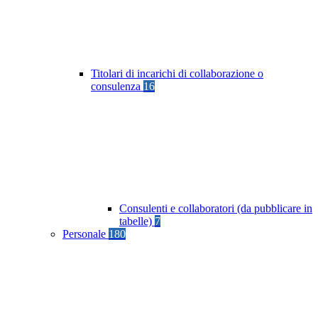
Titolari di incarichi di collaborazione o
consulenza
16
Consulenti e collaboratori (da pubblicare in
tabelle)
7
Personale
180