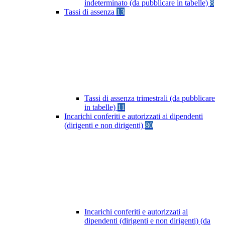
indeterminato (da pubblicare in tabelle)
8
Tassi di assenza
13
Tassi di assenza trimestrali (da pubblicare
in tabelle)
11
Incarichi conferiti e autorizzati ai dipendenti
(dirigenti e non dirigenti)
80
Incarichi conferiti e autorizzati ai
dipendenti (dirigenti e non dirigenti) (da