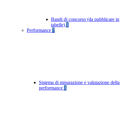
Bandi di concorso (da pubblicare in
tabelle)
1
Performance
7
Sistema di misurazione e valutazione della
performance
1