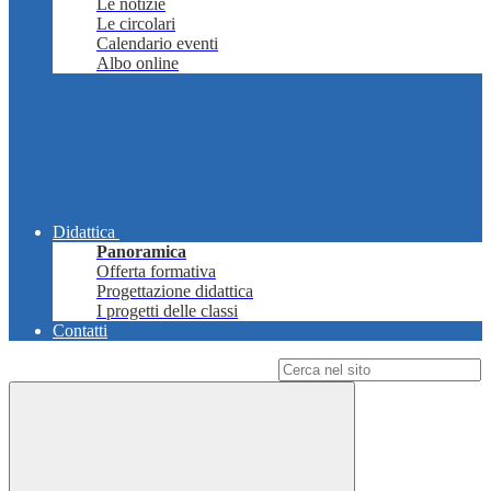
Le notizie
Le circolari
Calendario eventi
Albo online
Didattica
Panoramica
Offerta formativa
Progettazione didattica
I progetti delle classi
Contatti
Campo di ricerca per le pagine del sito