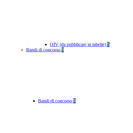
OIV (da pubblicare in tabelle)
5
Bandi di concorso
9
Bandi di concorso
9