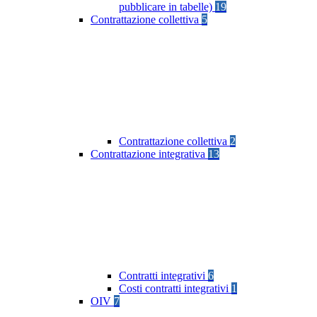
pubblicare in tabelle)
19
Contrattazione collettiva
5
Contrattazione collettiva
2
Contrattazione integrativa
13
Contratti integrativi
6
Costi contratti integrativi
1
OIV
7