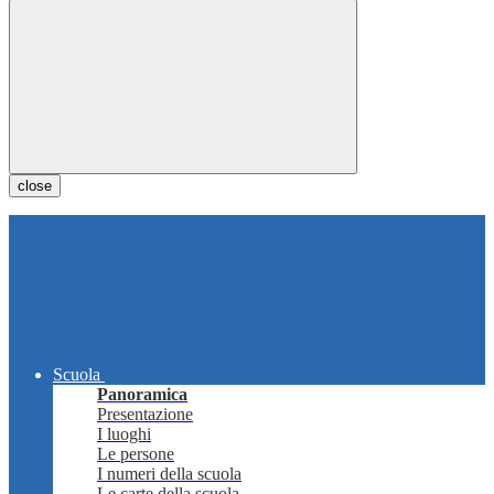
close
Scuola
Panoramica
Presentazione
I luoghi
Le persone
I numeri della scuola
Le carte della scuola