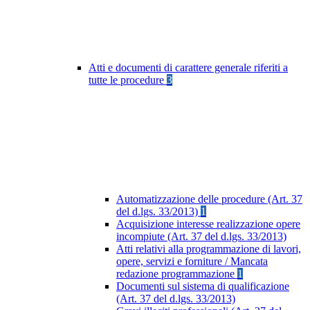
Atti e documenti di carattere generale riferiti a
tutte le procedure
3
Automatizzazione delle procedure (Art. 37
del d.lgs. 33/2013)
1
Acquisizione interesse realizzazione opere
incompiute (Art. 37 del d.lgs. 33/2013)
Atti relativi alla programmazione di lavori,
opere, servizi e forniture / Mancata
redazione programmazione
1
Documenti sul sistema di qualificazione
(Art. 37 del d.lgs. 33/2013)