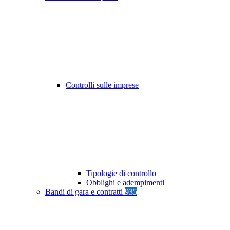
Controlli sulle imprese
Tipologie di controllo
Obblighi e adempimenti
Bandi di gara e contratti
935