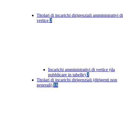
Titolari di incarichi dirigenziali amministrativi di
vertice
2
Incarichi amministrativi di vertice (da
pubblicare in tabelle)
2
Titolari di incarichi dirigenziali (dirigenti non
generali)
16