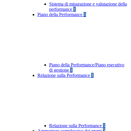
Sistema di misurazione e valutazione della
performance
1
Piano della Performance
1
Piano della Performance/Piano esecutivo
di gestione
1
Relazione sulla Performance
1
Relazione sulla Performance
1
Ammontare complessivo dei premi
2