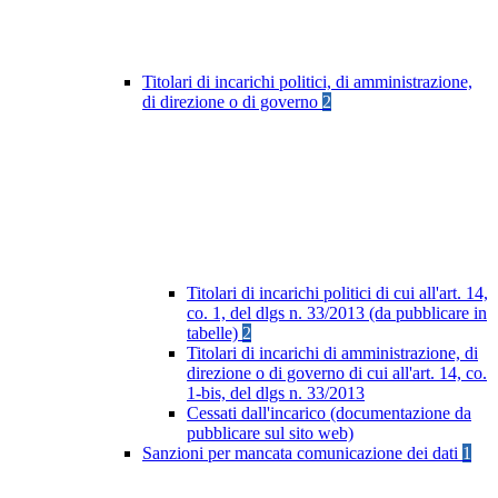
Titolari di incarichi politici, di amministrazione,
di direzione o di governo
2
Titolari di incarichi politici di cui all'art. 14,
co. 1, del dlgs n. 33/2013 (da pubblicare in
tabelle)
2
Titolari di incarichi di amministrazione, di
direzione o di governo di cui all'art. 14, co.
1-bis, del dlgs n. 33/2013
Cessati dall'incarico (documentazione da
pubblicare sul sito web)
Sanzioni per mancata comunicazione dei dati
1