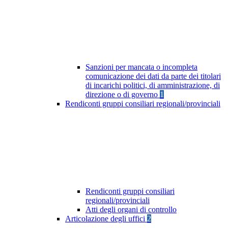
Sanzioni per mancata o incompleta
comunicazione dei dati da parte dei titolari
di incarichi politici, di amministrazione, di
direzione o di governo
1
Rendiconti gruppi consiliari regionali/provinciali
Rendiconti gruppi consiliari
regionali/provinciali
Atti degli organi di controllo
Articolazione degli uffici
2