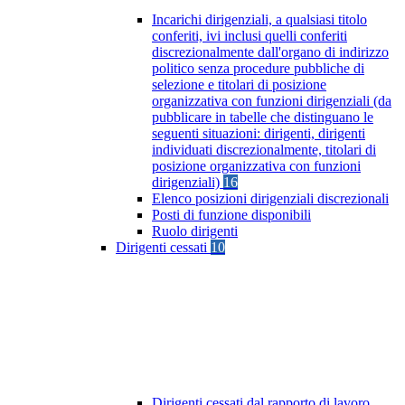
Incarichi dirigenziali, a qualsiasi titolo
conferiti, ivi inclusi quelli conferiti
discrezionalmente dall'organo di indirizzo
politico senza procedure pubbliche di
selezione e titolari di posizione
organizzativa con funzioni dirigenziali (da
pubblicare in tabelle che distinguano le
seguenti situazioni: dirigenti, dirigenti
individuati discrezionalmente, titolari di
posizione organizzativa con funzioni
dirigenziali)
16
Elenco posizioni dirigenziali discrezionali
Posti di funzione disponibili
Ruolo dirigenti
Dirigenti cessati
10
Dirigenti cessati dal rapporto di lavoro