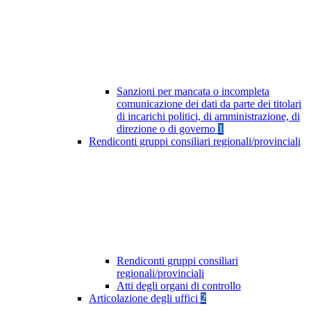
Sanzioni per mancata o incompleta
comunicazione dei dati da parte dei titolari
di incarichi politici, di amministrazione, di
direzione o di governo
1
Rendiconti gruppi consiliari regionali/provinciali
Rendiconti gruppi consiliari
regionali/provinciali
Atti degli organi di controllo
Articolazione degli uffici
2