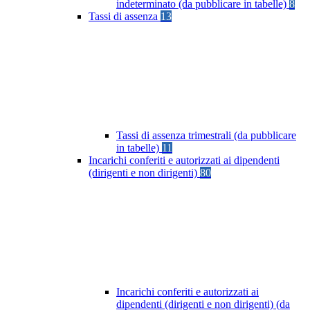
indeterminato (da pubblicare in tabelle)
8
Tassi di assenza
13
Tassi di assenza trimestrali (da pubblicare
in tabelle)
11
Incarichi conferiti e autorizzati ai dipendenti
(dirigenti e non dirigenti)
80
Incarichi conferiti e autorizzati ai
dipendenti (dirigenti e non dirigenti) (da