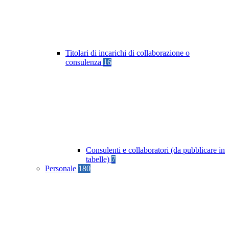
Titolari di incarichi di collaborazione o
consulenza
16
Consulenti e collaboratori (da pubblicare in
tabelle)
7
Personale
180