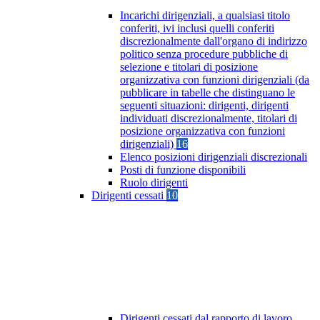
Incarichi dirigenziali, a qualsiasi titolo
conferiti, ivi inclusi quelli conferiti
discrezionalmente dall'organo di indirizzo
politico senza procedure pubbliche di
selezione e titolari di posizione
organizzativa con funzioni dirigenziali (da
pubblicare in tabelle che distinguano le
seguenti situazioni: dirigenti, dirigenti
individuati discrezionalmente, titolari di
posizione organizzativa con funzioni
dirigenziali)
16
Elenco posizioni dirigenziali discrezionali
Posti di funzione disponibili
Ruolo dirigenti
Dirigenti cessati
10
Dirigenti cessati dal rapporto di lavoro