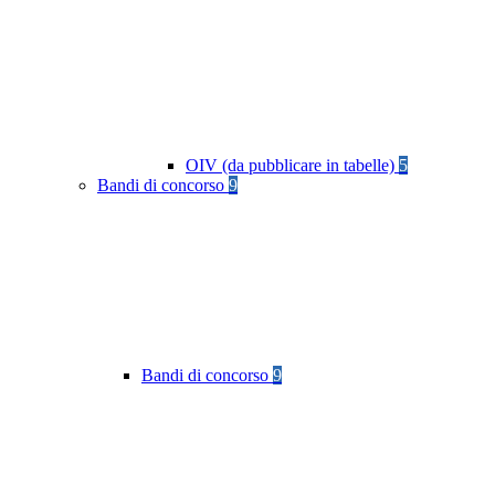
OIV (da pubblicare in tabelle)
5
Bandi di concorso
9
Bandi di concorso
9