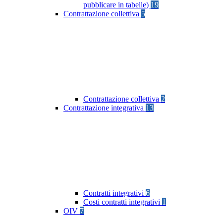
pubblicare in tabelle)
19
Contrattazione collettiva
5
Contrattazione collettiva
2
Contrattazione integrativa
13
Contratti integrativi
6
Costi contratti integrativi
1
OIV
7