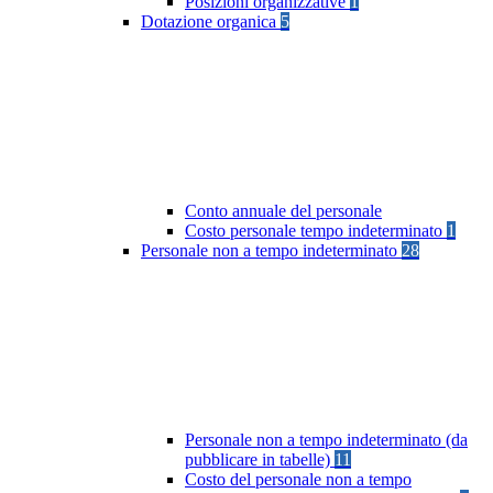
Posizioni organizzative
1
Dotazione organica
5
Conto annuale del personale
Costo personale tempo indeterminato
1
Personale non a tempo indeterminato
28
Personale non a tempo indeterminato (da
pubblicare in tabelle)
11
Costo del personale non a tempo