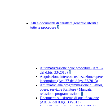
Atti e documenti di carattere generale riferiti a
tutte le procedure
3
Automatizzazione delle procedure (Art. 37
del d.lgs. 33/2013)
1
Acquisizione interesse realizzazione opere
incompiute (Art. 37 del d.lgs. 33/2013)
Atti relativi alla programmazione di lavori,
opere, servizi e forniture / Mancata
redazione programmazione
1
Documenti sul sistema di qualificazione
(Art. 37 del d.lgs. 33/2013)