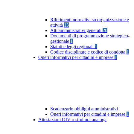
Riferimenti normativi su organizzazione e
attività
13
Atti amministrativi generali
20
Documenti di programmazione strategico-
gestionale
1
Statuti e leggi regionali
1
Codice disciplinare e codice di condotta
1
Oneri informativi per cittadini e imprese
1
Scadenzario obblighi amministrativi
Oneri informativi per cittadini e imprese
1
Attestazioni OIV o struttura analoga