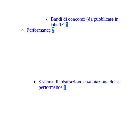
Bandi di concorso (da pubblicare in
tabelle)
1
Performance
7
Sistema di misurazione e valutazione della
performance
1