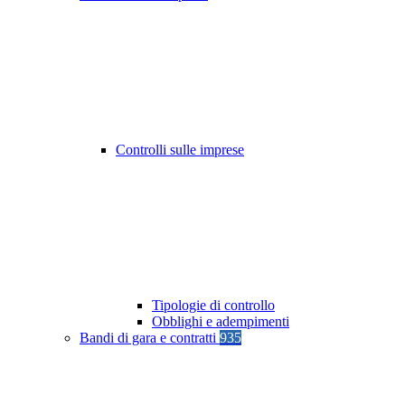
Controlli sulle imprese
Tipologie di controllo
Obblighi e adempimenti
Bandi di gara e contratti
935