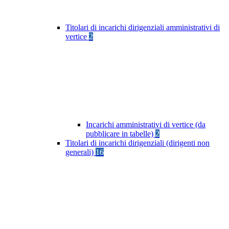
Titolari di incarichi dirigenziali amministrativi di
vertice
2
Incarichi amministrativi di vertice (da
pubblicare in tabelle)
2
Titolari di incarichi dirigenziali (dirigenti non
generali)
16