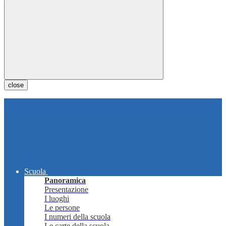
close
Scuola
Panoramica
Presentazione
I luoghi
Le persone
I numeri della scuola
Le carte della scuola