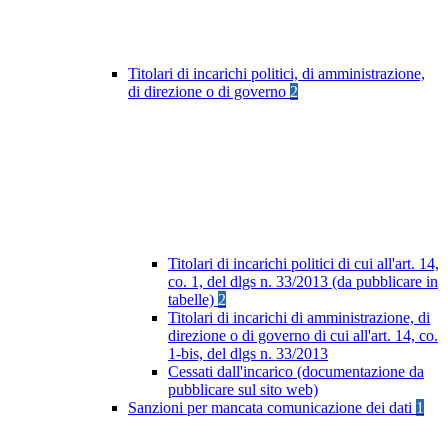
Titolari di incarichi politici, di amministrazione,
di direzione o di governo
2
Titolari di incarichi politici di cui all'art. 14,
co. 1, del dlgs n. 33/2013 (da pubblicare in
tabelle)
2
Titolari di incarichi di amministrazione, di
direzione o di governo di cui all'art. 14, co.
1-bis, del dlgs n. 33/2013
Cessati dall'incarico (documentazione da
pubblicare sul sito web)
Sanzioni per mancata comunicazione dei dati
1