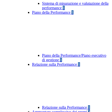
Sistema di misurazione e valutazione della
performance
1
Piano della Performance
1
Piano della Performance/Piano esecutivo
di gestione
1
Relazione sulla Performance
1
Relazione sulla Performance
1
Ammontare complessivo dei premi
2