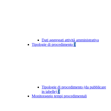
Dati aggregati attività amministrativa
Tipologie di procedimento
3
Tipologie di procedimento (da pubblicare
in tabelle)
3
Monitoraggio tempi procedimentali