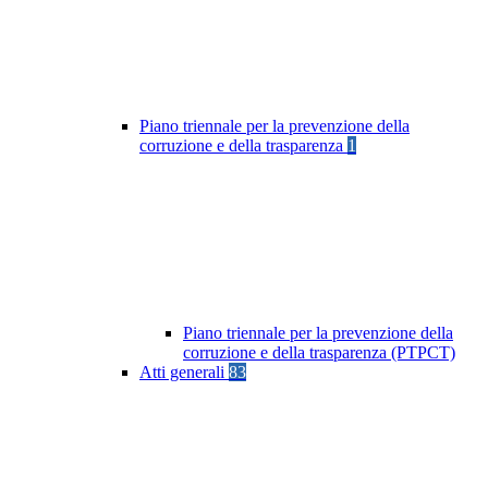
Piano triennale per la prevenzione della
corruzione e della trasparenza
1
Piano triennale per la prevenzione della
corruzione e della trasparenza (PTPCT)
Atti generali
83