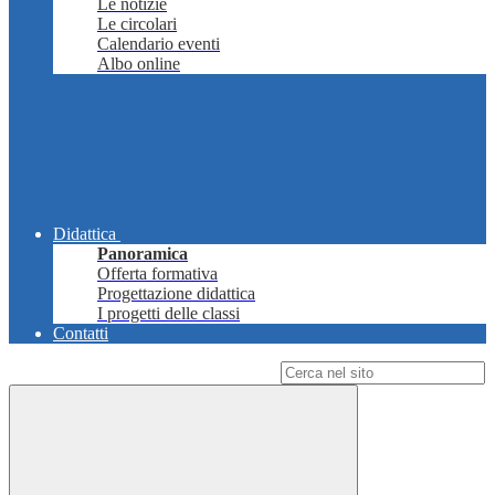
Le notizie
Le circolari
Calendario eventi
Albo online
Didattica
Panoramica
Offerta formativa
Progettazione didattica
I progetti delle classi
Contatti
Campo di ricerca per le pagine del sito