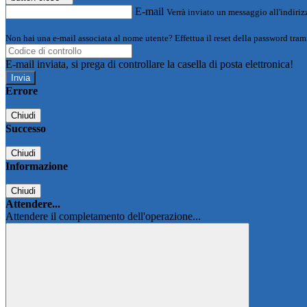
E-mail
Verrà inviato un messaggio all'indirizz
Non hai una e-mail associata al nome utente? Effettua il reset della password tram
E-mail inviata, si prega di controllare la casella di posta elettronica!
Errore
Chiudi
Successo
Chiudi
Informazione
Chiudi
Attendere...
Attendere il completamento dell'operazione...