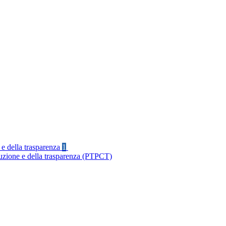
 e della trasparenza
1
ruzione e della trasparenza (PTPCT)