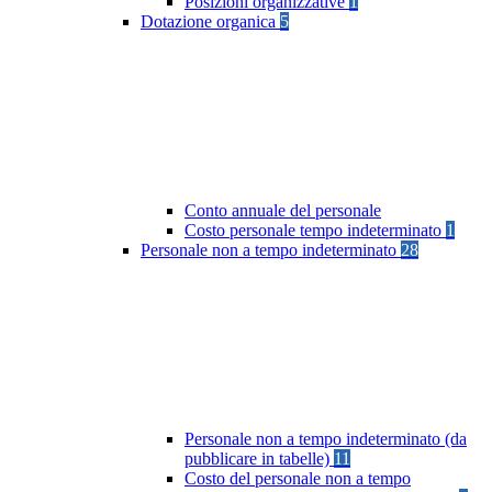
Posizioni organizzative
1
Dotazione organica
5
Conto annuale del personale
Costo personale tempo indeterminato
1
Personale non a tempo indeterminato
28
Personale non a tempo indeterminato (da
pubblicare in tabelle)
11
Costo del personale non a tempo