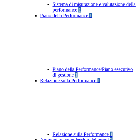
Sistema di misurazione e valutazione della
performance
1
Piano della Performance
1
Piano della Performance/Piano esecutivo
di gestione
1
Relazione sulla Performance
1
Relazione sulla Performance
1
Ammontare complessivo dei premi
2