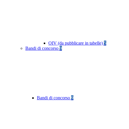
OIV (da pubblicare in tabelle)
5
Bandi di concorso
9
Bandi di concorso
9