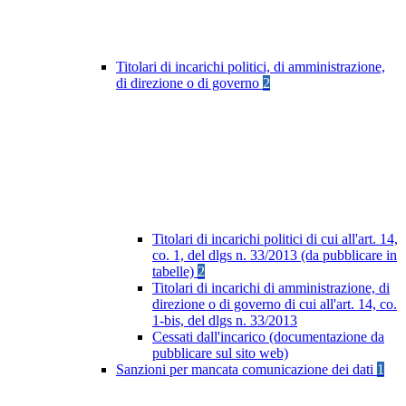
Titolari di incarichi politici, di amministrazione,
di direzione o di governo
2
Titolari di incarichi politici di cui all'art. 14,
co. 1, del dlgs n. 33/2013 (da pubblicare in
tabelle)
2
Titolari di incarichi di amministrazione, di
direzione o di governo di cui all'art. 14, co.
1-bis, del dlgs n. 33/2013
Cessati dall'incarico (documentazione da
pubblicare sul sito web)
Sanzioni per mancata comunicazione dei dati
1