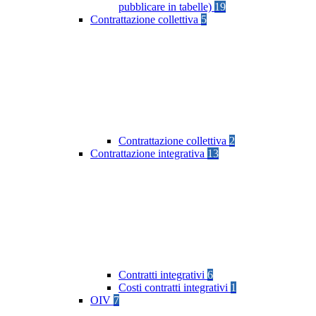
pubblicare in tabelle)
19
Contrattazione collettiva
5
Contrattazione collettiva
2
Contrattazione integrativa
13
Contratti integrativi
6
Costi contratti integrativi
1
OIV
7