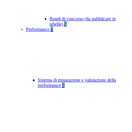
Bandi di concorso (da pubblicare in
tabelle)
1
Performance
7
Sistema di misurazione e valutazione della
performance
1