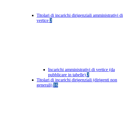
Titolari di incarichi dirigenziali amministrativi di
vertice
2
Incarichi amministrativi di vertice (da
pubblicare in tabelle)
2
Titolari di incarichi dirigenziali (dirigenti non
generali)
16