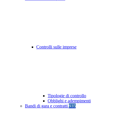
Controlli sulle imprese
Tipologie di controllo
Obblighi e adempimenti
Bandi di gara e contratti
935