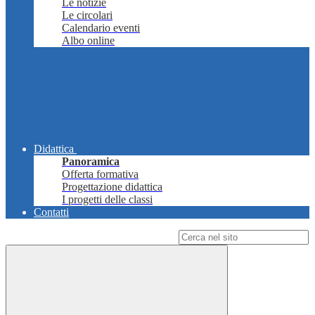
Le notizie
Le circolari
Calendario eventi
Albo online
Didattica
Panoramica
Offerta formativa
Progettazione didattica
I progetti delle classi
Contatti
Campo di ricerca per le pagine del sito