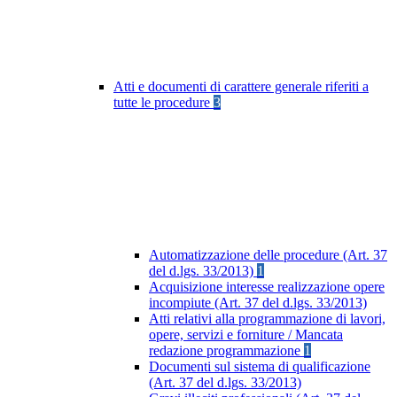
Atti e documenti di carattere generale riferiti a
tutte le procedure
3
Automatizzazione delle procedure (Art. 37
del d.lgs. 33/2013)
1
Acquisizione interesse realizzazione opere
incompiute (Art. 37 del d.lgs. 33/2013)
Atti relativi alla programmazione di lavori,
opere, servizi e forniture / Mancata
redazione programmazione
1
Documenti sul sistema di qualificazione
(Art. 37 del d.lgs. 33/2013)