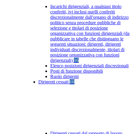
Incarichi dirigenziali, a qualsiasi titolo
conferiti, ivi inclusi quelli conferiti
discrezionalmente dall'organo di indirizzo
politico senza procedure pubbliche di
selezione e titolari di posizione
organizzativa con funzioni dirigenziali (da
pubblicare in tabelle che distinguano le
seguenti situazioni: dirigenti, dirigenti
individuati discrezionalmente, titolari di
posizione organizzativa con funzioni
dirigenziali)
16
Elenco posizioni dirigenziali discrezionali
Posti di funzione disponibili
Ruolo dirigenti
Dirigenti cessati
10
Dirigenti cessati dal rapporto di lavoro