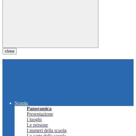
close
Scuola
Panoramica
Presentazione
I luoghi
Le persone
I numeri della scuola
Le carte della scuola