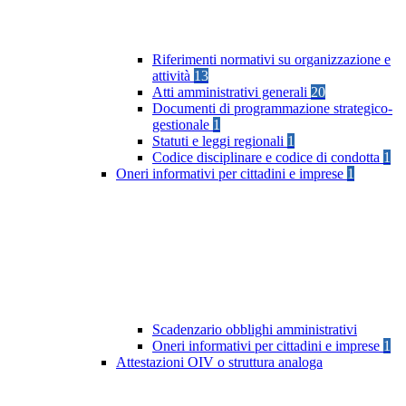
Riferimenti normativi su organizzazione e
attività
13
Atti amministrativi generali
20
Documenti di programmazione strategico-
gestionale
1
Statuti e leggi regionali
1
Codice disciplinare e codice di condotta
1
Oneri informativi per cittadini e imprese
1
Scadenzario obblighi amministrativi
Oneri informativi per cittadini e imprese
1
Attestazioni OIV o struttura analoga