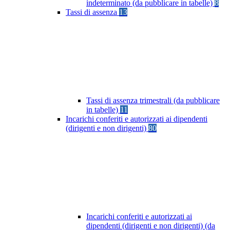
indeterminato (da pubblicare in tabelle)
8
Tassi di assenza
13
Tassi di assenza trimestrali (da pubblicare
in tabelle)
11
Incarichi conferiti e autorizzati ai dipendenti
(dirigenti e non dirigenti)
80
Incarichi conferiti e autorizzati ai
dipendenti (dirigenti e non dirigenti) (da