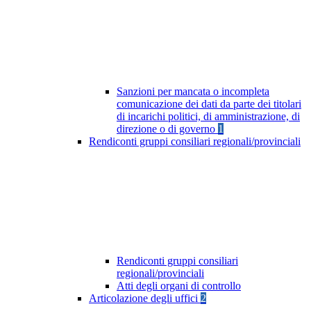
Sanzioni per mancata o incompleta
comunicazione dei dati da parte dei titolari
di incarichi politici, di amministrazione, di
direzione o di governo
1
Rendiconti gruppi consiliari regionali/provinciali
Rendiconti gruppi consiliari
regionali/provinciali
Atti degli organi di controllo
Articolazione degli uffici
2