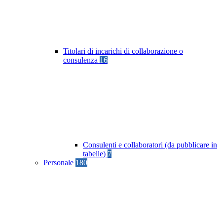
Titolari di incarichi di collaborazione o
consulenza
16
Consulenti e collaboratori (da pubblicare in
tabelle)
7
Personale
180