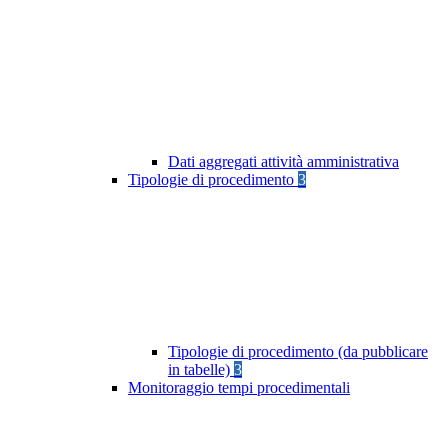
Dati aggregati attività amministrativa
Tipologie di procedimento
3
Tipologie di procedimento (da pubblicare
in tabelle)
3
Monitoraggio tempi procedimentali