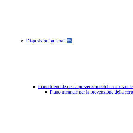
Disposizioni generali
85
Piano triennale per la prevenzione della corruzione
Piano triennale per la prevenzione della cor