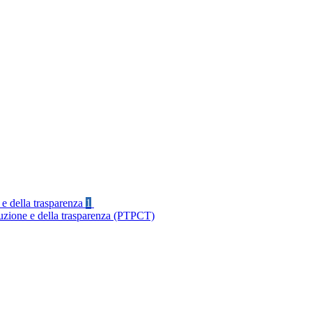
 e della trasparenza
1
ruzione e della trasparenza (PTPCT)