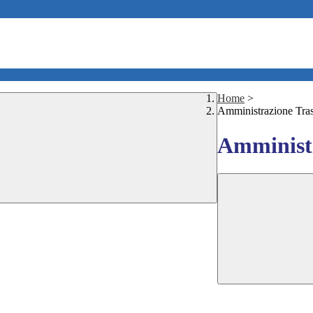
Home
>
Amministrazione Tra
Amministr