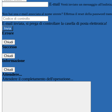
E-mail
Verrà inviato un messaggio all'indirizz
Non hai una e-mail associata al nome utente? Effettua il reset della password tram
E-mail inviata, si prega di controllare la casella di posta elettronica!
Errore
Chiudi
Successo
Chiudi
Informazione
Chiudi
Attendere...
Attendere il completamento dell'operazione...