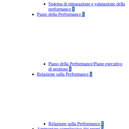
Sistema di misurazione e valutazione della
performance
1
Piano della Performance
1
Piano della Performance/Piano esecutivo
di gestione
1
Relazione sulla Performance
1
Relazione sulla Performance
1
Ammontare complessivo dei premi
2