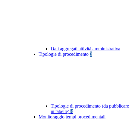
Dati aggregati attività amministrativa
Tipologie di procedimento
3
Tipologie di procedimento (da pubblicare
in tabelle)
3
Monitoraggio tempi procedimentali