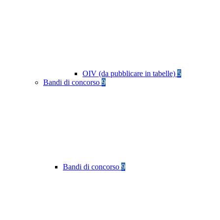
OIV (da pubblicare in tabelle)
5
Bandi di concorso
9
Bandi di concorso
9