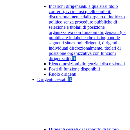
Incarichi dirigenziali, a qualsiasi titolo
conferiti, ivi inclusi quelli conferiti
discrezionalmente dall'organo di indirizzo
politico senza procedure pubbliche di
selezione e titolari di posizione
organizzativa con funzioni dirigenziali (da
pubblicare in tabelle che distinguano le
seguenti situazioni: dirigenti, dirigenti
individuati discrezionalmente, titolari di
posizione organizzativa con funzioni
dirigenziali)
16
Elenco posizioni dirigenziali discrezionali
Posti di funzione disponibili
Ruolo dirigenti
Dirigenti cessati
10
Dirigenti cessati dal rapporto di lavoro