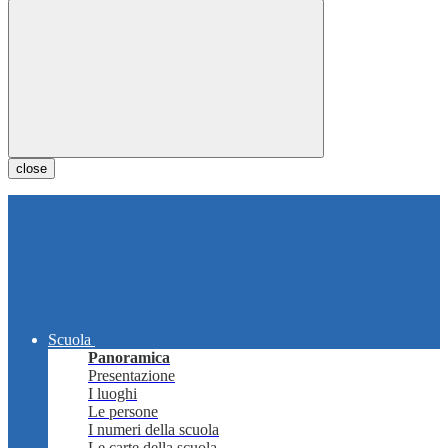
close
Scuola
Panoramica
Presentazione
I luoghi
Le persone
I numeri della scuola
Le carte della scuola