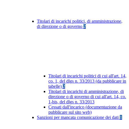
Titolari di incarichi politici, di amministrazione,
di direzione o di governo
2
Titolari di incarichi politici di cui all'art. 14,
co. 1, del dlgs n. 33/2013 (da pubblicare in
tabelle)
2
Titolari di incarichi di amministrazione, di
direzione o di governo di cui all'art. 14, co.
1-bis, del dlgs n. 33/2013
Cessati dall'incarico (documentazione da
pubblicare sul sito web)
Sanzioni per mancata comunicazione dei dati
1