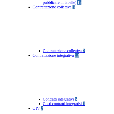
pubblicare in tabelle)
19
Contrattazione collettiva
5
Contrattazione collettiva
2
Contrattazione integrativa
13
Contratti integrativi
6
Costi contratti integrativi
1
OIV
7