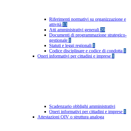
Riferimenti normativi su organizzazione e
attività
13
Atti amministrativi generali
20
Documenti di programmazione strategico-
gestionale
1
Statuti e leggi regionali
1
Codice disciplinare e codice di condotta
1
Oneri informativi per cittadini e imprese
1
Scadenzario obblighi amministrativi
Oneri informativi per cittadini e imprese
1
Attestazioni OIV o struttura analoga