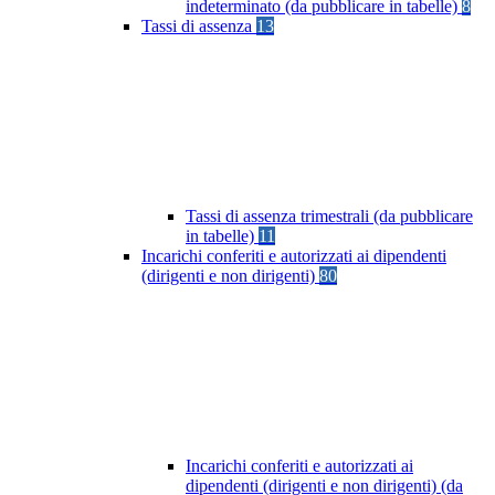
indeterminato (da pubblicare in tabelle)
8
Tassi di assenza
13
Tassi di assenza trimestrali (da pubblicare
in tabelle)
11
Incarichi conferiti e autorizzati ai dipendenti
(dirigenti e non dirigenti)
80
Incarichi conferiti e autorizzati ai
dipendenti (dirigenti e non dirigenti) (da