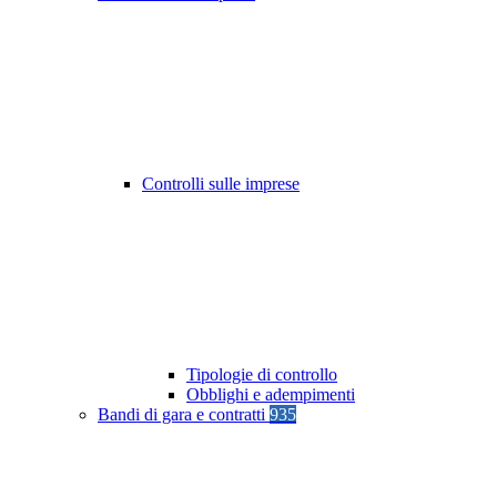
Controlli sulle imprese
Tipologie di controllo
Obblighi e adempimenti
Bandi di gara e contratti
935