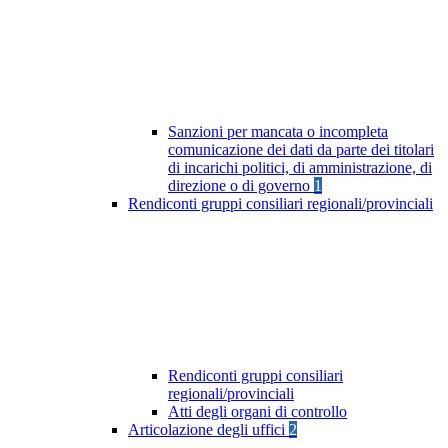
Sanzioni per mancata o incompleta
comunicazione dei dati da parte dei titolari
di incarichi politici, di amministrazione, di
direzione o di governo
1
Rendiconti gruppi consiliari regionali/provinciali
Rendiconti gruppi consiliari
regionali/provinciali
Atti degli organi di controllo
Articolazione degli uffici
2