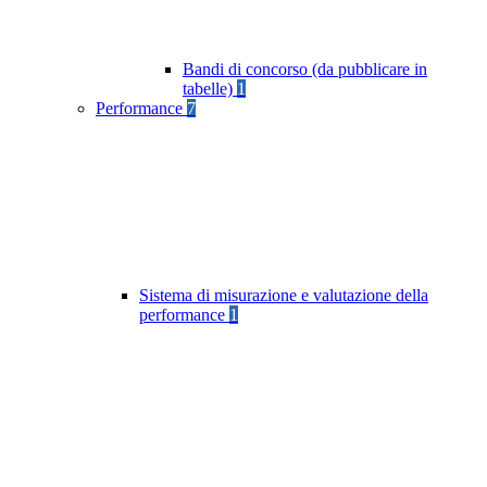
Bandi di concorso (da pubblicare in
tabelle)
1
Performance
7
Sistema di misurazione e valutazione della
performance
1