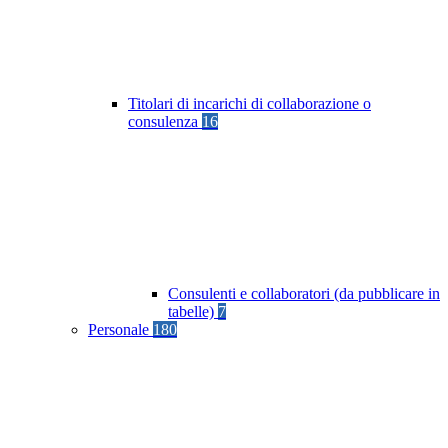
Titolari di incarichi di collaborazione o
consulenza
16
Consulenti e collaboratori (da pubblicare in
tabelle)
7
Personale
180