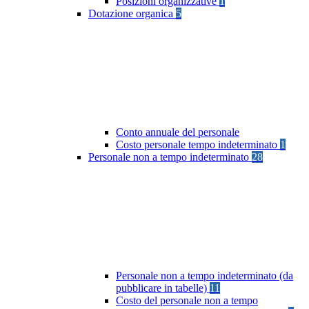
Posizioni organizzative
1
Dotazione organica
5
Conto annuale del personale
Costo personale tempo indeterminato
1
Personale non a tempo indeterminato
28
Personale non a tempo indeterminato (da
pubblicare in tabelle)
11
Costo del personale non a tempo