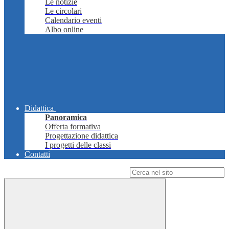
Le notizie
Le circolari
Calendario eventi
Albo online
Didattica
Panoramica
Offerta formativa
Progettazione didattica
I progetti delle classi
Contatti
Campo di ricerca per le pagine del sito