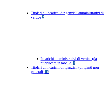
Titolari di incarichi dirigenziali amministrativi di
vertice
2
Incarichi amministrativi di vertice (da
pubblicare in tabelle)
2
Titolari di incarichi dirigenziali (dirigenti non
generali)
16