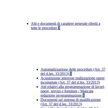
Atti e documenti di carattere generale riferiti a
tutte le procedure
3
Automatizzazione delle procedure (Art. 37
del d.lgs. 33/2013)
1
Acquisizione interesse realizzazione opere
incompiute (Art. 37 del d.lgs. 33/2013)
Atti relativi alla programmazione di lavori,
opere, servizi e forniture / Mancata
redazione programmazione
1
Documenti sul sistema di qualificazione
(Art. 37 del d.lgs. 33/2013)