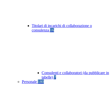
Titolari di incarichi di collaborazione o
consulenza
16
Consulenti e collaboratori (da pubblicare in
tabelle)
7
Personale
180