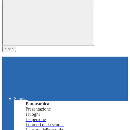
close
Scuola
Panoramica
Presentazione
I luoghi
Le persone
I numeri della scuola
Le carte della scuola