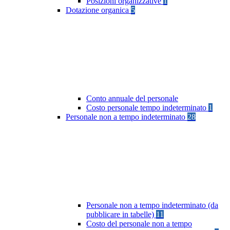
Posizioni organizzative
1
Dotazione organica
5
Conto annuale del personale
Costo personale tempo indeterminato
1
Personale non a tempo indeterminato
28
Personale non a tempo indeterminato (da
pubblicare in tabelle)
11
Costo del personale non a tempo