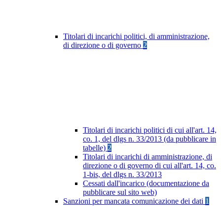
Titolari di incarichi politici, di amministrazione,
di direzione o di governo
2
Titolari di incarichi politici di cui all'art. 14,
co. 1, del dlgs n. 33/2013 (da pubblicare in
tabelle)
2
Titolari di incarichi di amministrazione, di
direzione o di governo di cui all'art. 14, co.
1-bis, del dlgs n. 33/2013
Cessati dall'incarico (documentazione da
pubblicare sul sito web)
Sanzioni per mancata comunicazione dei dati
1