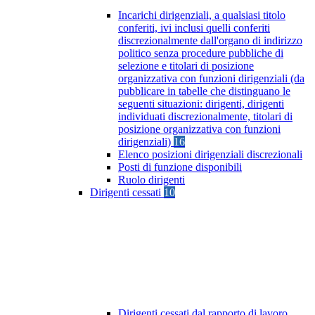
Incarichi dirigenziali, a qualsiasi titolo
conferiti, ivi inclusi quelli conferiti
discrezionalmente dall'organo di indirizzo
politico senza procedure pubbliche di
selezione e titolari di posizione
organizzativa con funzioni dirigenziali (da
pubblicare in tabelle che distinguano le
seguenti situazioni: dirigenti, dirigenti
individuati discrezionalmente, titolari di
posizione organizzativa con funzioni
dirigenziali)
16
Elenco posizioni dirigenziali discrezionali
Posti di funzione disponibili
Ruolo dirigenti
Dirigenti cessati
10
Dirigenti cessati dal rapporto di lavoro