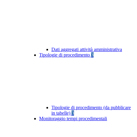
Dati aggregati attività amministrativa
Tipologie di procedimento
3
Tipologie di procedimento (da pubblicare
in tabelle)
3
Monitoraggio tempi procedimentali