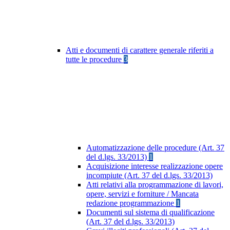
Atti e documenti di carattere generale riferiti a
tutte le procedure
3
Automatizzazione delle procedure (Art. 37
del d.lgs. 33/2013)
1
Acquisizione interesse realizzazione opere
incompiute (Art. 37 del d.lgs. 33/2013)
Atti relativi alla programmazione di lavori,
opere, servizi e forniture / Mancata
redazione programmazione
1
Documenti sul sistema di qualificazione
(Art. 37 del d.lgs. 33/2013)