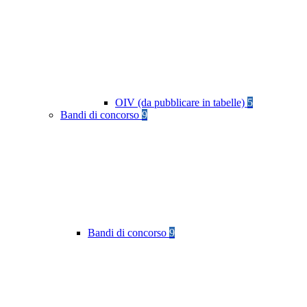
OIV (da pubblicare in tabelle)
5
Bandi di concorso
9
Bandi di concorso
9