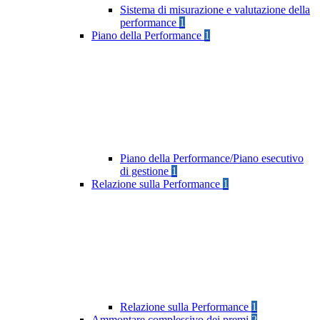
Sistema di misurazione e valutazione della
performance
1
Piano della Performance
1
Piano della Performance/Piano esecutivo
di gestione
1
Relazione sulla Performance
1
Relazione sulla Performance
1
Ammontare complessivo dei premi
2