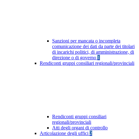
Sanzioni per mancata o incompleta
comunicazione dei dati da parte dei titolari
di incarichi politici, di amministrazione, di
direzione o di governo
1
Rendiconti gruppi consiliari regionali/provinciali
Rendiconti gruppi consiliari
regionali/provinciali
Atti degli organi di controllo
Articolazione degli uffici
2