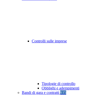
Controlli sulle imprese
Tipologie di controllo
Obblighi e adempimenti
Bandi di gara e contratti
935