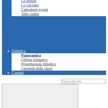
Le notizie
Le circolari
Calendario eventi
Albo online
Didattica
Panoramica
Offerta formativa
Progettazione didattica
I progetti delle classi
Contatti
Campo di ricerca per le pagine del sito