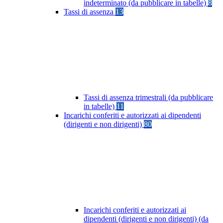
indeterminato (da pubblicare in tabelle)
8
Tassi di assenza
13
Tassi di assenza trimestrali (da pubblicare
in tabelle)
11
Incarichi conferiti e autorizzati ai dipendenti
(dirigenti e non dirigenti)
80
Incarichi conferiti e autorizzati ai
dipendenti (dirigenti e non dirigenti) (da