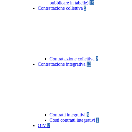
pubblicare in tabelle)
19
Contrattazione collettiva
5
Contrattazione collettiva
2
Contrattazione integrativa
13
Contratti integrativi
6
Costi contratti integrativi
1
OIV
7