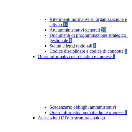
Riferimenti normativi su organizzazione e
attività
13
Atti amministrativi generali
20
Documenti di programmazione strategico-
gestionale
1
Statuti e leggi regionali
1
Codice disciplinare e codice di condotta
1
Oneri informativi per cittadini e imprese
1
Scadenzario obblighi amministrativi
Oneri informativi per cittadini e imprese
1
Attestazioni OIV o struttura analoga