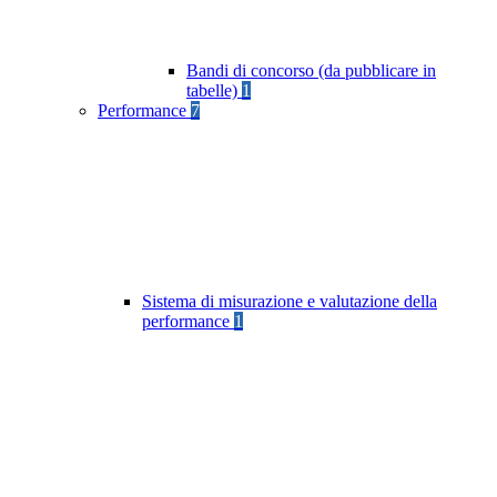
Bandi di concorso (da pubblicare in
tabelle)
1
Performance
7
Sistema di misurazione e valutazione della
performance
1