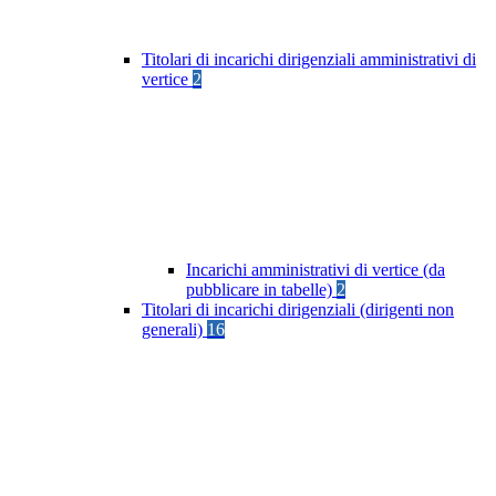
Titolari di incarichi dirigenziali amministrativi di
vertice
2
Incarichi amministrativi di vertice (da
pubblicare in tabelle)
2
Titolari di incarichi dirigenziali (dirigenti non
generali)
16