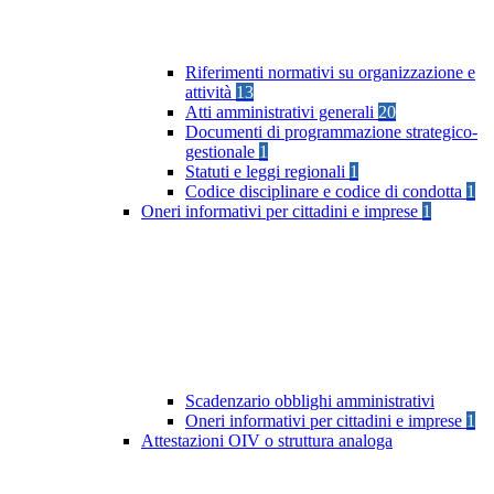
Riferimenti normativi su organizzazione e
attività
13
Atti amministrativi generali
20
Documenti di programmazione strategico-
gestionale
1
Statuti e leggi regionali
1
Codice disciplinare e codice di condotta
1
Oneri informativi per cittadini e imprese
1
Scadenzario obblighi amministrativi
Oneri informativi per cittadini e imprese
1
Attestazioni OIV o struttura analoga