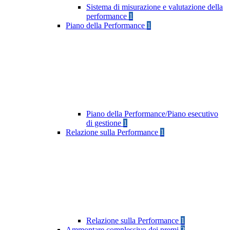
Sistema di misurazione e valutazione della
performance
1
Piano della Performance
1
Piano della Performance/Piano esecutivo
di gestione
1
Relazione sulla Performance
1
Relazione sulla Performance
1
Ammontare complessivo dei premi
2