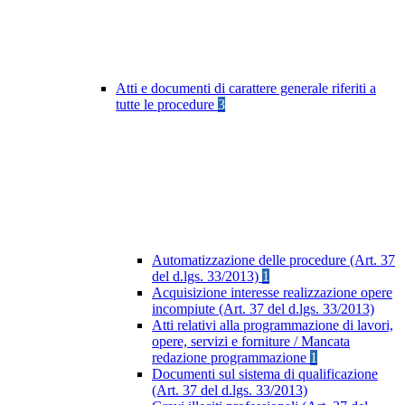
Atti e documenti di carattere generale riferiti a
tutte le procedure
3
Automatizzazione delle procedure (Art. 37
del d.lgs. 33/2013)
1
Acquisizione interesse realizzazione opere
incompiute (Art. 37 del d.lgs. 33/2013)
Atti relativi alla programmazione di lavori,
opere, servizi e forniture / Mancata
redazione programmazione
1
Documenti sul sistema di qualificazione
(Art. 37 del d.lgs. 33/2013)