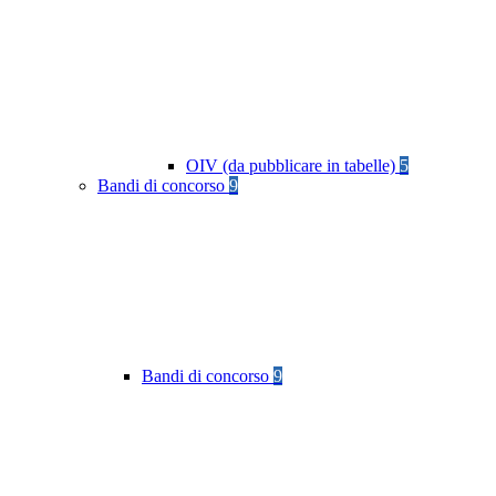
OIV (da pubblicare in tabelle)
5
Bandi di concorso
9
Bandi di concorso
9