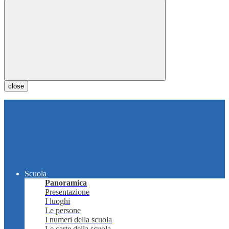
close
Scuola
Panoramica
Presentazione
I luoghi
Le persone
I numeri della scuola
Le carte della scuola