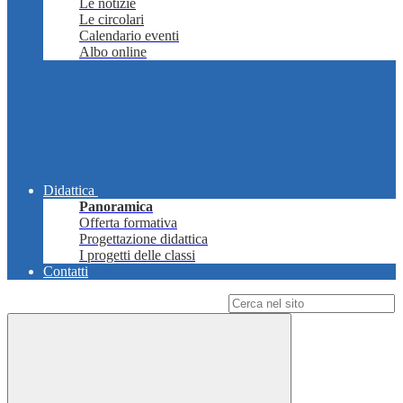
Le notizie
Le circolari
Calendario eventi
Albo online
Didattica
Panoramica
Offerta formativa
Progettazione didattica
I progetti delle classi
Contatti
Campo di ricerca per le pagine del sito