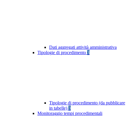
Dati aggregati attività amministrativa
Tipologie di procedimento
3
Tipologie di procedimento (da pubblicare
in tabelle)
3
Monitoraggio tempi procedimentali