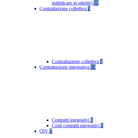
pubblicare in tabelle)
19
Contrattazione collettiva
5
Contrattazione collettiva
2
Contrattazione integrativa
13
Contratti integrativi
6
Costi contratti integrativi
1
OIV
7