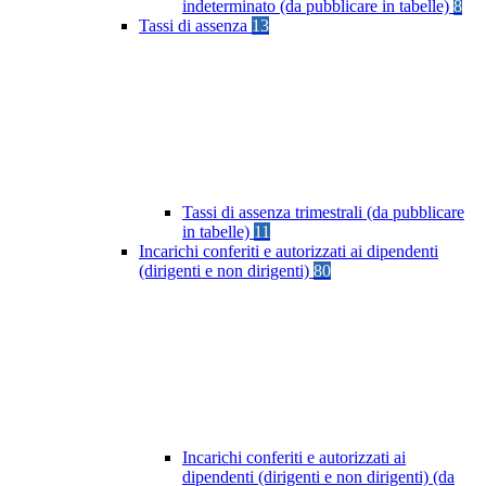
indeterminato (da pubblicare in tabelle)
8
Tassi di assenza
13
Tassi di assenza trimestrali (da pubblicare
in tabelle)
11
Incarichi conferiti e autorizzati ai dipendenti
(dirigenti e non dirigenti)
80
Incarichi conferiti e autorizzati ai
dipendenti (dirigenti e non dirigenti) (da