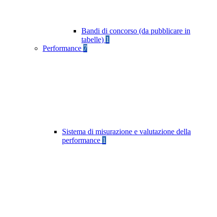
Bandi di concorso (da pubblicare in
tabelle)
1
Performance
7
Sistema di misurazione e valutazione della
performance
1