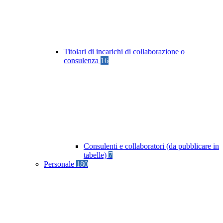
Titolari di incarichi di collaborazione o
consulenza
16
Consulenti e collaboratori (da pubblicare in
tabelle)
7
Personale
180