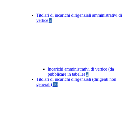
Titolari di incarichi dirigenziali amministrativi di
vertice
2
Incarichi amministrativi di vertice (da
pubblicare in tabelle)
2
Titolari di incarichi dirigenziali (dirigenti non
generali)
16