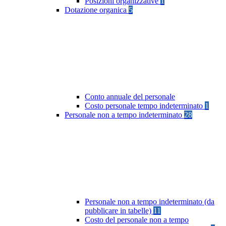
Posizioni organizzative
1
Dotazione organica
5
Conto annuale del personale
Costo personale tempo indeterminato
1
Personale non a tempo indeterminato
28
Personale non a tempo indeterminato (da
pubblicare in tabelle)
11
Costo del personale non a tempo