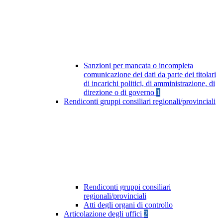
Sanzioni per mancata o incompleta
comunicazione dei dati da parte dei titolari
di incarichi politici, di amministrazione, di
direzione o di governo
1
Rendiconti gruppi consiliari regionali/provinciali
Rendiconti gruppi consiliari
regionali/provinciali
Atti degli organi di controllo
Articolazione degli uffici
2