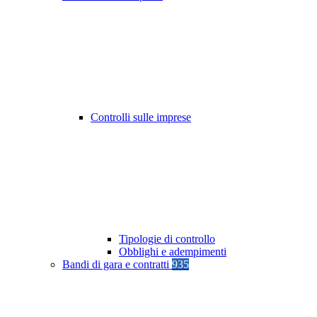
Controlli sulle imprese
Tipologie di controllo
Obblighi e adempimenti
Bandi di gara e contratti
935