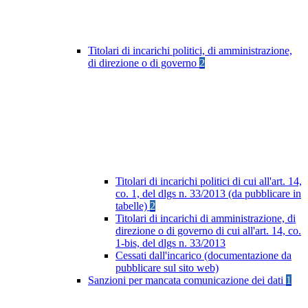
Titolari di incarichi politici, di amministrazione,
di direzione o di governo
2
Titolari di incarichi politici di cui all'art. 14,
co. 1, del dlgs n. 33/2013 (da pubblicare in
tabelle)
2
Titolari di incarichi di amministrazione, di
direzione o di governo di cui all'art. 14, co.
1-bis, del dlgs n. 33/2013
Cessati dall'incarico (documentazione da
pubblicare sul sito web)
Sanzioni per mancata comunicazione dei dati
1