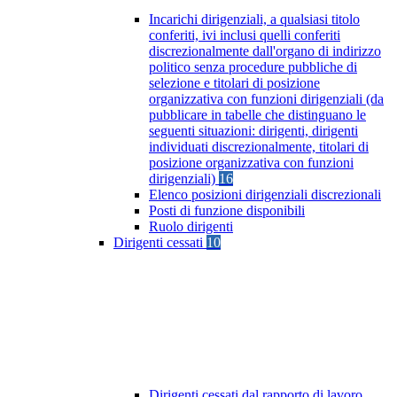
Incarichi dirigenziali, a qualsiasi titolo
conferiti, ivi inclusi quelli conferiti
discrezionalmente dall'organo di indirizzo
politico senza procedure pubbliche di
selezione e titolari di posizione
organizzativa con funzioni dirigenziali (da
pubblicare in tabelle che distinguano le
seguenti situazioni: dirigenti, dirigenti
individuati discrezionalmente, titolari di
posizione organizzativa con funzioni
dirigenziali)
16
Elenco posizioni dirigenziali discrezionali
Posti di funzione disponibili
Ruolo dirigenti
Dirigenti cessati
10
Dirigenti cessati dal rapporto di lavoro