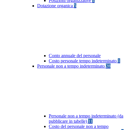
Posizioni organizzative
1
Dotazione organica
5
Conto annuale del personale
Costo personale tempo indeterminato
1
Personale non a tempo indeterminato
28
Personale non a tempo indeterminato (da
pubblicare in tabelle)
11
Costo del personale non a tempo