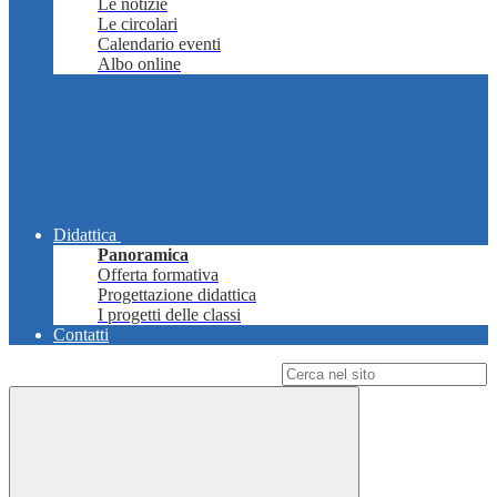
Le notizie
Le circolari
Calendario eventi
Albo online
Didattica
Panoramica
Offerta formativa
Progettazione didattica
I progetti delle classi
Contatti
Campo di ricerca per le pagine del sito