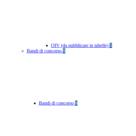
OIV (da pubblicare in tabelle)
5
Bandi di concorso
9
Bandi di concorso
9