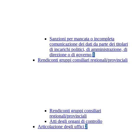
Sanzioni per mancata o incompleta
comunicazione dei dati da parte dei titolari
di incarichi politici, di amministrazione, di
direzione o di governo
1
Rendiconti gruppi consiliari regionali/provinciali
Rendiconti gruppi consiliari
regionali/provinciali
Atti degli organi di controllo
Articolazione degli uffici
2