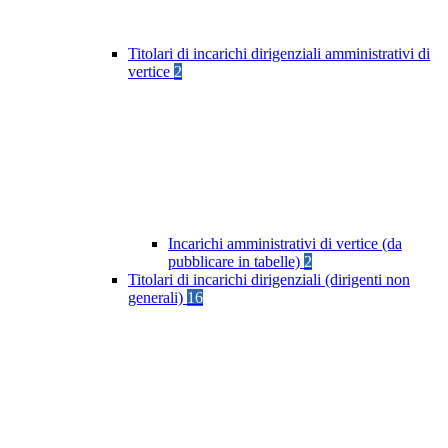
Titolari di incarichi dirigenziali amministrativi di
vertice
2
Incarichi amministrativi di vertice (da
pubblicare in tabelle)
2
Titolari di incarichi dirigenziali (dirigenti non
generali)
16