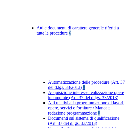
Atti e documenti di carattere generale riferiti a
tutte le procedure
3
Automatizzazione delle procedure (Art. 37
del d.lgs. 33/2013)
1
Acquisizione interesse realizzazione opere
incompiute (Art. 37 del d.lgs. 33/2013)
Atti relativi alla programmazione di lavori,
opere, servizi e forniture / Mancata
redazione programmazione
1
Documenti sul sistema di qualificazione
(Art. 37 del d.lgs. 33/2013)