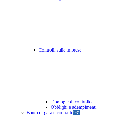
Controlli sulle imprese
Tipologie di controllo
Obblighi e adempimenti
Bandi di gara e contratti
935