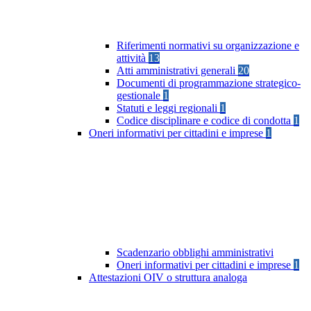
Riferimenti normativi su organizzazione e
attività
13
Atti amministrativi generali
20
Documenti di programmazione strategico-
gestionale
1
Statuti e leggi regionali
1
Codice disciplinare e codice di condotta
1
Oneri informativi per cittadini e imprese
1
Scadenzario obblighi amministrativi
Oneri informativi per cittadini e imprese
1
Attestazioni OIV o struttura analoga