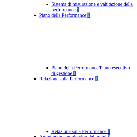
Sistema di misurazione e valutazione della
performance
1
Piano della Performance
1
Piano della Performance/Piano esecutivo
di gestione
1
Relazione sulla Performance
1
Relazione sulla Performance
1
Ammontare complessivo dei premi
2