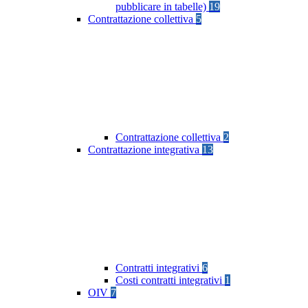
pubblicare in tabelle)
19
Contrattazione collettiva
5
Contrattazione collettiva
2
Contrattazione integrativa
13
Contratti integrativi
6
Costi contratti integrativi
1
OIV
7