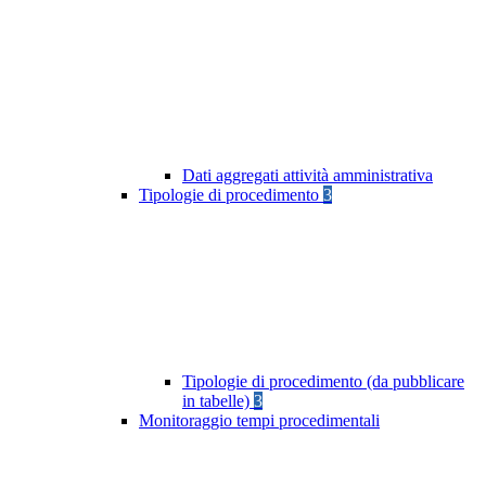
Dati aggregati attività amministrativa
Tipologie di procedimento
3
Tipologie di procedimento (da pubblicare
in tabelle)
3
Monitoraggio tempi procedimentali