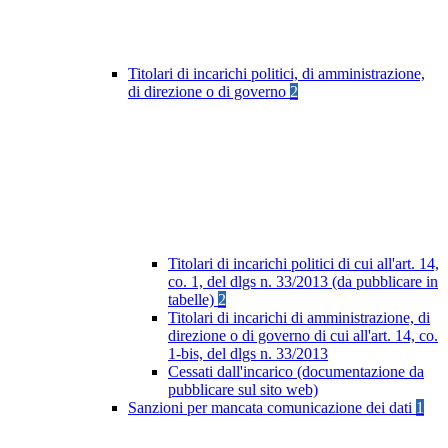
Titolari di incarichi politici, di amministrazione,
di direzione o di governo
2
Titolari di incarichi politici di cui all'art. 14,
co. 1, del dlgs n. 33/2013 (da pubblicare in
tabelle)
2
Titolari di incarichi di amministrazione, di
direzione o di governo di cui all'art. 14, co.
1-bis, del dlgs n. 33/2013
Cessati dall'incarico (documentazione da
pubblicare sul sito web)
Sanzioni per mancata comunicazione dei dati
1