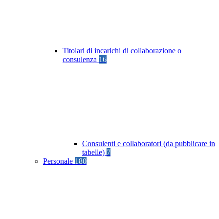
Titolari di incarichi di collaborazione o
consulenza
16
Consulenti e collaboratori (da pubblicare in
tabelle)
7
Personale
180