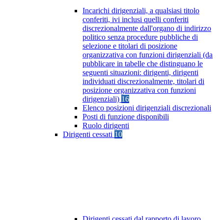
Incarichi dirigenziali, a qualsiasi titolo
conferiti, ivi inclusi quelli conferiti
discrezionalmente dall'organo di indirizzo
politico senza procedure pubbliche di
selezione e titolari di posizione
organizzativa con funzioni dirigenziali (da
pubblicare in tabelle che distinguano le
seguenti situazioni: dirigenti, dirigenti
individuati discrezionalmente, titolari di
posizione organizzativa con funzioni
dirigenziali)
16
Elenco posizioni dirigenziali discrezionali
Posti di funzione disponibili
Ruolo dirigenti
Dirigenti cessati
10
Dirigenti cessati dal rapporto di lavoro