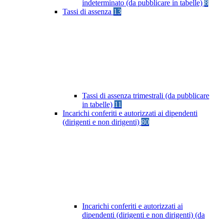
indeterminato (da pubblicare in tabelle)
8
Tassi di assenza
13
Tassi di assenza trimestrali (da pubblicare
in tabelle)
11
Incarichi conferiti e autorizzati ai dipendenti
(dirigenti e non dirigenti)
80
Incarichi conferiti e autorizzati ai
dipendenti (dirigenti e non dirigenti) (da