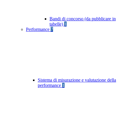
Bandi di concorso (da pubblicare in
tabelle)
1
Performance
7
Sistema di misurazione e valutazione della
performance
1