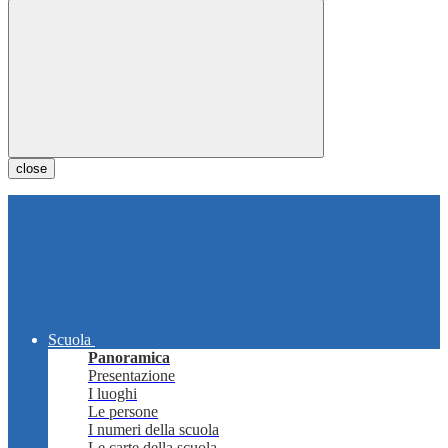
close
Scuola
Panoramica
Presentazione
I luoghi
Le persone
I numeri della scuola
Le carte della scuola