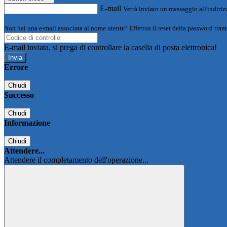
E-mail
Verrà inviato un messaggio all'indirizz
Non hai una e-mail associata al nome utente? Effettua il reset della password tram
E-mail inviata, si prega di controllare la casella di posta elettronica!
Errore
Chiudi
Successo
Chiudi
Informazione
Chiudi
Attendere...
Attendere il completamento dell'operazione...