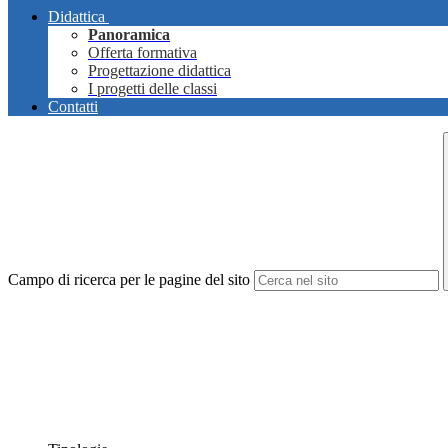
Didattica
Panoramica
Offerta formativa
Progettazione didattica
I progetti delle classi
Contatti
Campo di ricerca per le pagine del sito