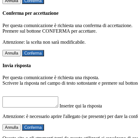
Annulla
Conferma
Conferma per accettazione
Per questa comunicazione è richiesta una conferma di accettazione.
Premere sul bottone CONFERMA per accettare.
Attenzione: la scelta non sarà modificabile.
Annulla
Conferma
Invia risposta
Per questa comunicazione è richiesta una risposta.
Scrivere la risposta nel campo di testo sottostante e premere sul b
Inserire qui la risposta
Attenzione: è necessario aprire l'allegato (se presente) per dare la conf
Annulla
Conferma