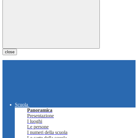
close
Scuola
Panoramica
Presentazione
I luoghi
Le persone
I numeri della scuola
Le carte della scuola