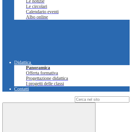
Le notizie
Le circolari
Calendario eventi
Albo online
Didattica
Panoramica
Offerta formativa
Progettazione didattica
I progetti delle classi
Contatti
Campo di ricerca per le pagine del sito