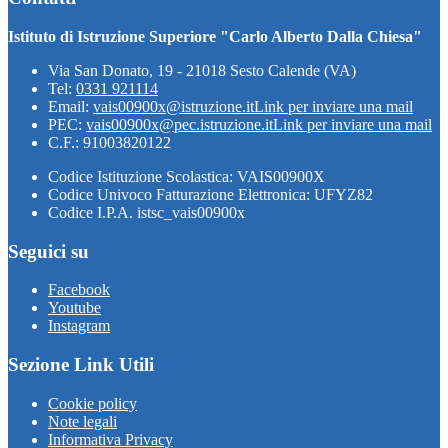
Istituto di Istruzione Superiore "Carlo Alberto Dalla Chiesa"
Via San Donato, 19 - 21018 Sesto Calende (VA)
Tel:
0331 921114
Email:
vais00900x@istruzione.it
Link per inviare una mail
PEC:
vais00900x@pec.istruzione.it
Link per inviare una mail
C.F.: 91003820122
Codice Istituzione Scolastica: VAIS00900X
Codice Univoco Fatturazione Elettronica: UFYZ82
Codice I.P.A. istsc_vais00900x
Seguici su
Facebook
Youtube
Instagram
Sezione Link Utili
Cookie policy
Note legali
Informativa Privacy