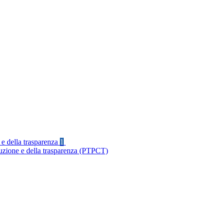
 e della trasparenza
1
ruzione e della trasparenza (PTPCT)