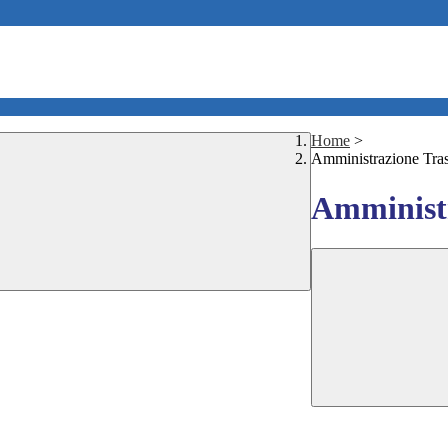
Home
>
Amministrazione Tra
Amministr