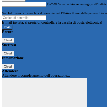
E-mail
Verrà inviato un messaggio all'indirizz
Non hai una e-mail associata al nome utente? Effettua il reset della password tram
E-mail inviata, si prega di controllare la casella di posta elettronica!
Errore
Chiudi
Successo
Chiudi
Informazione
Chiudi
Attendere...
Attendere il completamento dell'operazione...