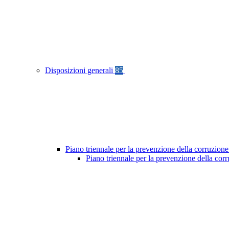
Disposizioni generali
85
Piano triennale per la prevenzione della corruzione
Piano triennale per la prevenzione della cor