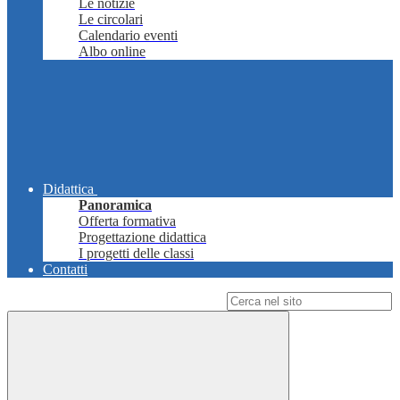
Le notizie
Le circolari
Calendario eventi
Albo online
Didattica
Panoramica
Offerta formativa
Progettazione didattica
I progetti delle classi
Contatti
Campo di ricerca per le pagine del sito