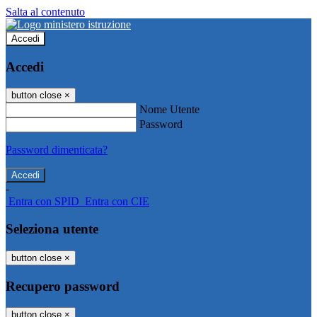
Salta al contenuto
Accedi
Accedi
button close
×
Nome Utente
Password
Password dimenticata?
-
Entra con SPID
Entra con CIE
Seleziona utente
button close
×
Recupero password
button close
×