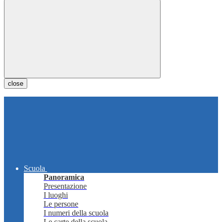
close
Scuola
Panoramica
Presentazione
I luoghi
Le persone
I numeri della scuola
Le carte della scuola