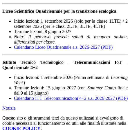
Liceo Scientifico Quadriennale per la transizione ecologica
Inizio lezioni: 1 settembre 2026 (solo per la classe 1LTE) / 2
settembre 2026 (per le classi 2LTE, 3LTE, 4LTE)
Termine lezioni: 8 giugno 2027
Nota: Il percorso prevede sabati di recupero on-line,
differenziati per classe.
Calendario Liceo Quadriennale a.s. 2026-2027 (PDF)
Istituto Tecnico Tecnologico - Telecomunicazioni IoT -
Quadriennale 4+2
Inizio lezioni: 1 settembre 2026 (Prima settimana di
Learning
Week
)
Termine lezioni: 15 giugno 2027 (con
Summer Camp
finale
dal 9 al 15 giugno)
Calendario ITT Telecomunicazioni 4+2 a.s. 2026-2027 (PDF)
Notizie
Questo sito o gli strumenti terzi da questo utilizzati si avvalgono di
cookie necessari al funzionamento ed utili alle finalità illustrate nella
COOKIE POLICY
.