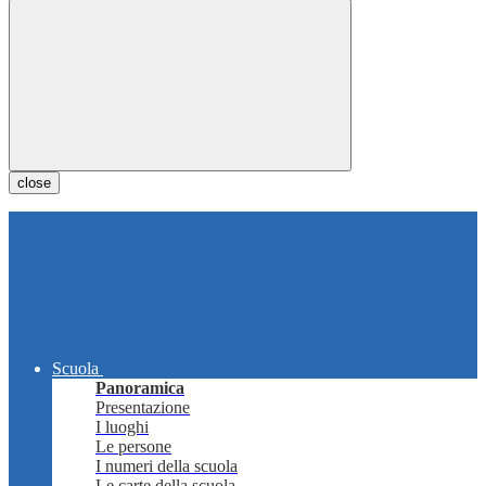
close
Scuola
Panoramica
Presentazione
I luoghi
Le persone
I numeri della scuola
Le carte della scuola