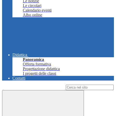
Le notizie
Le circolari
Calendario eventi
Albo online
Didattica
Panoramica
Offerta formativa
Progettazione didattica
I progetti delle classi
Contatti
Campo di ricerca per le pagine del sito