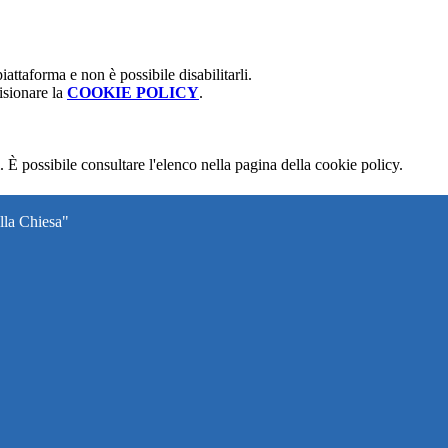
attaforma e non è possibile disabilitarli.
isionare la
COOKIE POLICY
.
 È possibile consultare l'elenco nella pagina della cookie policy.
lla Chiesa"