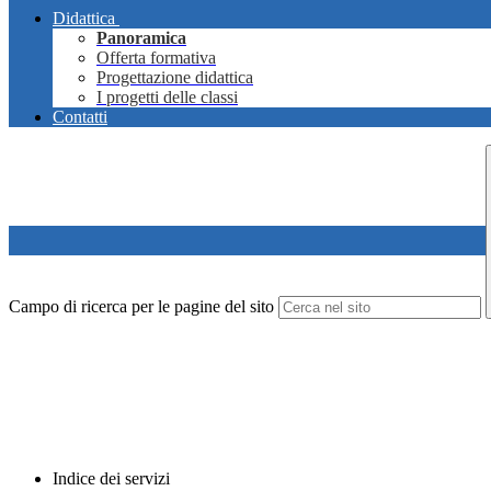
Didattica
Panoramica
Offerta formativa
Progettazione didattica
I progetti delle classi
Contatti
Campo di ricerca per le pagine del sito
Indice dei servizi