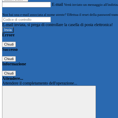
E-mail
Verrà inviato un messaggio all'indirizz
Non hai una e-mail associata al nome utente? Effettua il reset della password tram
E-mail inviata, si prega di controllare la casella di posta elettronica!
Errore
Chiudi
Successo
Chiudi
Informazione
Chiudi
Attendere...
Attendere il completamento dell'operazione...