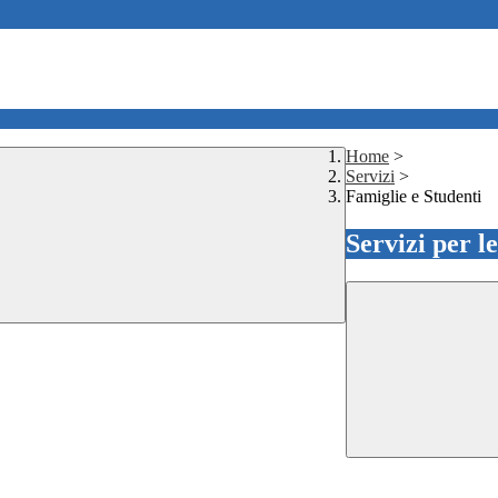
Home
>
Servizi
>
Famiglie e Studenti
Servizi per l