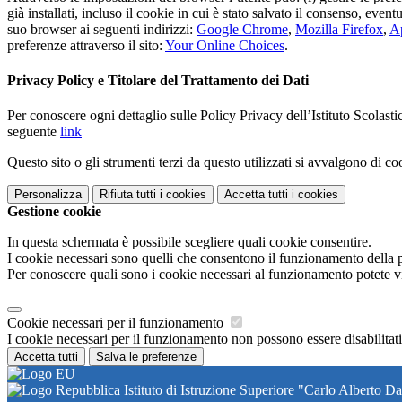
già installati, incluso il cookie in cui è stato salvato il consenso, even
suo browser ai seguenti indirizzi:
Google Chrome
,
Mozilla Firefox
,
Ap
preferenze attraverso il sito:
Your Online Choices
.
Privacy Policy e Titolare del Trattamento dei Dati
Per conoscere ogni dettaglio sulle Policy Privacy dell’Istituto Scolast
seguente
link
Questo sito o gli strumenti terzi da questo utilizzati si avvalgono di coo
Personalizza
Rifiuta tutti
i cookies
Accetta tutti
i cookies
Gestione cookie
In questa schermata è possibile scegliere quali cookie consentire.
I cookie necessari sono quelli che consentono il funzionamento della pi
Per conoscere quali sono i cookie necessari al funzionamento potete v
Cookie necessari per il funzionamento
I cookie necessari per il funzionamento non possono essere disabilitati.
Accetta tutti
Salva le preferenze
Istituto di Istruzione Superiore "Carlo Alberto Da