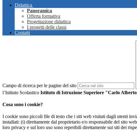
Didattica
Panoramica
Offerta formativa
Progettazione didattica
I progetti delle classi
Contatti
Campo di ricerca per le pagine del sito
l’Istituto Scolastico
Istituto di Istruzione Superiore "Carlo Albert
Cosa sono i cookie?
I cookie sono piccoli file di testo che i siti web visitati dagli utenti i
installati: (i) direttamente dal proprietario e/o responsabile del sito web 
loro privacy e sul loro uso sono reperibili direttamente sui siti dei rispet