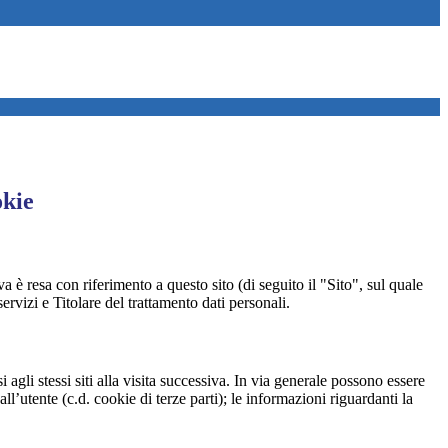
okie
a è resa con riferimento a questo sito (di seguito il "Sito", sul quale
ervizi e Titolare del trattamento dati personali.
 agli stessi siti alla visita successiva. In via generale possono essere
dall’utente (c.d. cookie di terze parti); le informazioni riguardanti la