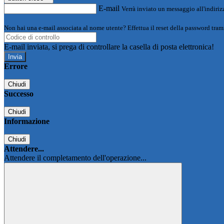
E-mail
Verrà inviato un messaggio all'indirizz
Non hai una e-mail associata al nome utente? Effettua il reset della password tram
E-mail inviata, si prega di controllare la casella di posta elettronica!
Errore
Chiudi
Successo
Chiudi
Informazione
Chiudi
Attendere...
Attendere il completamento dell'operazione...