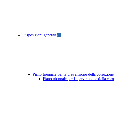
Disposizioni generali
85
Piano triennale per la prevenzione della corruzione
Piano triennale per la prevenzione della cor