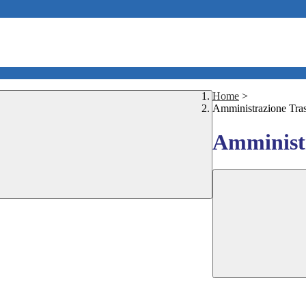
Home
>
Amministrazione Tra
Amministr