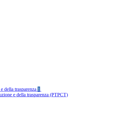
 e della trasparenza
1
ruzione e della trasparenza (PTPCT)