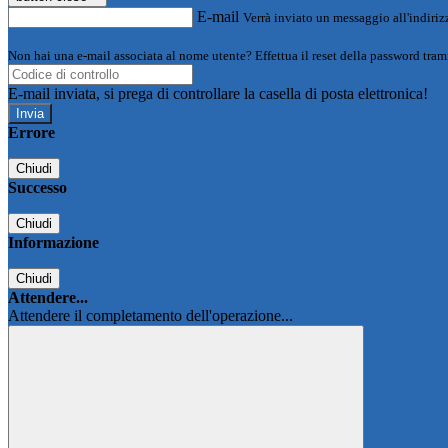
E-mail
Verrà inviato un messaggio all'indirizz
Non hai una e-mail associata al nome utente? Effettua il reset della password tram
E-mail inviata, si prega di controllare la casella di posta elettronica!
Errore
Chiudi
Successo
Chiudi
Informazione
Chiudi
Attendere...
Attendere il completamento dell'operazione...