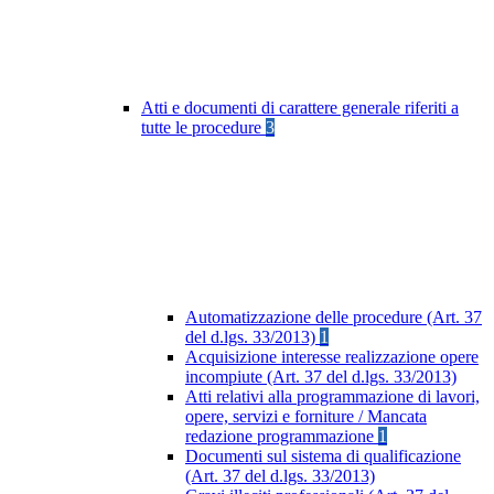
Atti e documenti di carattere generale riferiti a
tutte le procedure
3
Automatizzazione delle procedure (Art. 37
del d.lgs. 33/2013)
1
Acquisizione interesse realizzazione opere
incompiute (Art. 37 del d.lgs. 33/2013)
Atti relativi alla programmazione di lavori,
opere, servizi e forniture / Mancata
redazione programmazione
1
Documenti sul sistema di qualificazione
(Art. 37 del d.lgs. 33/2013)