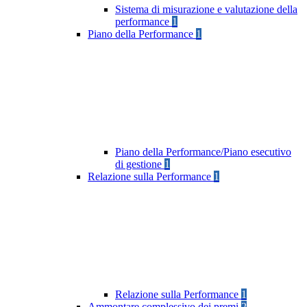
Sistema di misurazione e valutazione della
performance
1
Piano della Performance
1
Piano della Performance/Piano esecutivo
di gestione
1
Relazione sulla Performance
1
Relazione sulla Performance
1
Ammontare complessivo dei premi
2