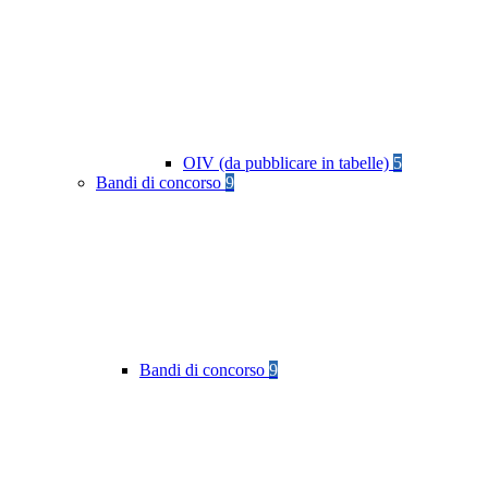
OIV (da pubblicare in tabelle)
5
Bandi di concorso
9
Bandi di concorso
9