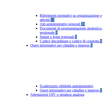
Riferimenti normativi su organizzazione e
attività
13
Atti amministrativi generali
20
Documenti di programmazione strategico-
gestionale
1
Statuti e leggi regionali
1
Codice disciplinare e codice di condotta
1
Oneri informativi per cittadini e imprese
1
Scadenzario obblighi amministrativi
Oneri informativi per cittadini e imprese
1
Attestazioni OIV o struttura analoga