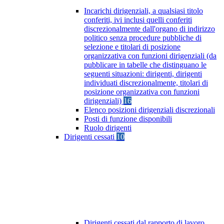
Incarichi dirigenziali, a qualsiasi titolo
conferiti, ivi inclusi quelli conferiti
discrezionalmente dall'organo di indirizzo
politico senza procedure pubbliche di
selezione e titolari di posizione
organizzativa con funzioni dirigenziali (da
pubblicare in tabelle che distinguano le
seguenti situazioni: dirigenti, dirigenti
individuati discrezionalmente, titolari di
posizione organizzativa con funzioni
dirigenziali)
16
Elenco posizioni dirigenziali discrezionali
Posti di funzione disponibili
Ruolo dirigenti
Dirigenti cessati
10
Dirigenti cessati dal rapporto di lavoro