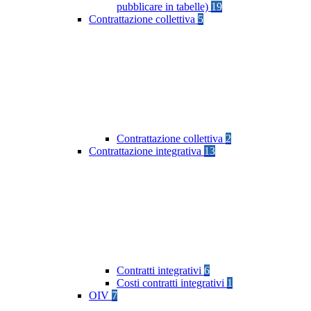
pubblicare in tabelle)
19
Contrattazione collettiva
5
Contrattazione collettiva
2
Contrattazione integrativa
13
Contratti integrativi
6
Costi contratti integrativi
1
OIV
7