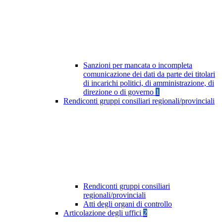
Sanzioni per mancata o incompleta
comunicazione dei dati da parte dei titolari
di incarichi politici, di amministrazione, di
direzione o di governo
1
Rendiconti gruppi consiliari regionali/provinciali
Rendiconti gruppi consiliari
regionali/provinciali
Atti degli organi di controllo
Articolazione degli uffici
2