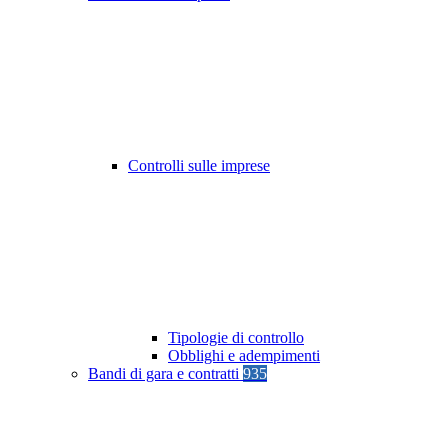
Controlli sulle imprese
Tipologie di controllo
Obblighi e adempimenti
Bandi di gara e contratti
935