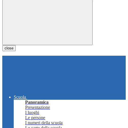
close
Scuola
Panoramica
Presentazione
I luoghi
Le persone
I numeri della scuola
Le carte della scuola