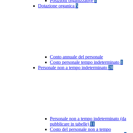
Posizioni organizzative
1
Dotazione organica
5
Conto annuale del personale
Costo personale tempo indeterminato
1
Personale non a tempo indeterminato
28
Personale non a tempo indeterminato (da
pubblicare in tabelle)
11
Costo del personale non a tempo