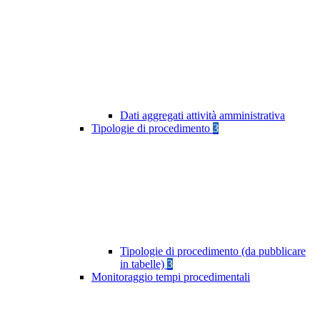
Dati aggregati attività amministrativa
Tipologie di procedimento
3
Tipologie di procedimento (da pubblicare
in tabelle)
3
Monitoraggio tempi procedimentali