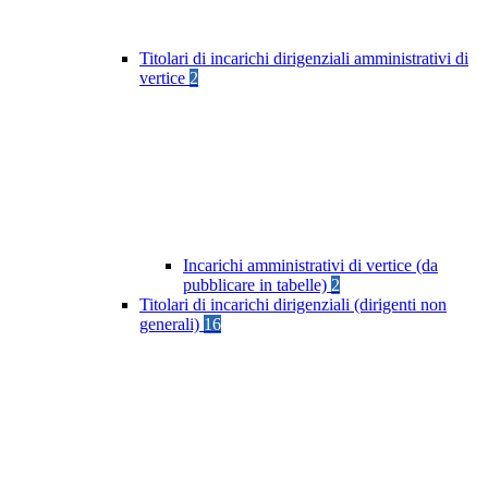
Titolari di incarichi dirigenziali amministrativi di
vertice
2
Incarichi amministrativi di vertice (da
pubblicare in tabelle)
2
Titolari di incarichi dirigenziali (dirigenti non
generali)
16