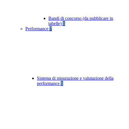
Bandi di concorso (da pubblicare in
tabelle)
1
Performance
7
Sistema di misurazione e valutazione della
performance
1