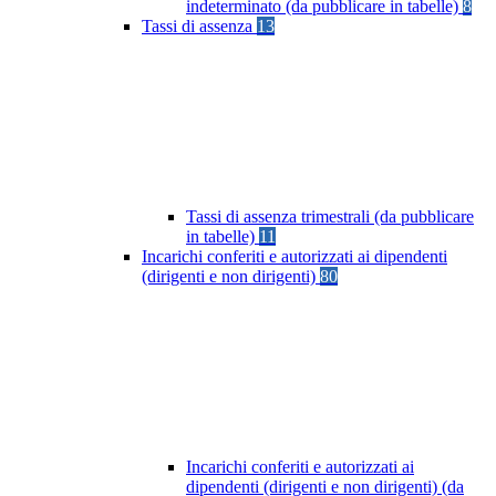
indeterminato (da pubblicare in tabelle)
8
Tassi di assenza
13
Tassi di assenza trimestrali (da pubblicare
in tabelle)
11
Incarichi conferiti e autorizzati ai dipendenti
(dirigenti e non dirigenti)
80
Incarichi conferiti e autorizzati ai
dipendenti (dirigenti e non dirigenti) (da