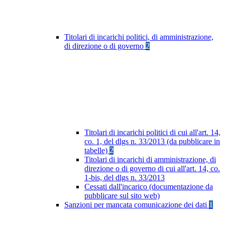
Titolari di incarichi politici, di amministrazione,
di direzione o di governo
2
Titolari di incarichi politici di cui all'art. 14,
co. 1, del dlgs n. 33/2013 (da pubblicare in
tabelle)
2
Titolari di incarichi di amministrazione, di
direzione o di governo di cui all'art. 14, co.
1-bis, del dlgs n. 33/2013
Cessati dall'incarico (documentazione da
pubblicare sul sito web)
Sanzioni per mancata comunicazione dei dati
1