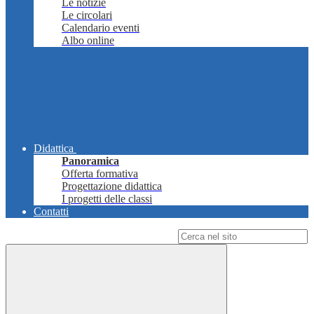
Le notizie
Le circolari
Calendario eventi
Albo online
Didattica
Panoramica
Offerta formativa
Progettazione didattica
I progetti delle classi
Contatti
Campo di ricerca per le pagine del sito