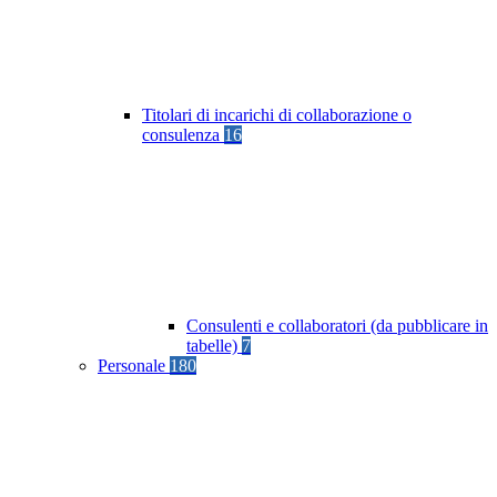
Titolari di incarichi di collaborazione o
consulenza
16
Consulenti e collaboratori (da pubblicare in
tabelle)
7
Personale
180