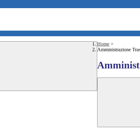
Home
>
Amministrazione Tra
Amministr