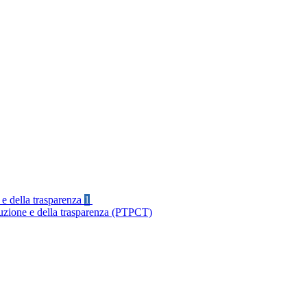
 e della trasparenza
1
ruzione e della trasparenza (PTPCT)