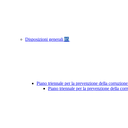
Disposizioni generali
85
Piano triennale per la prevenzione della corruzione
Piano triennale per la prevenzione della cor