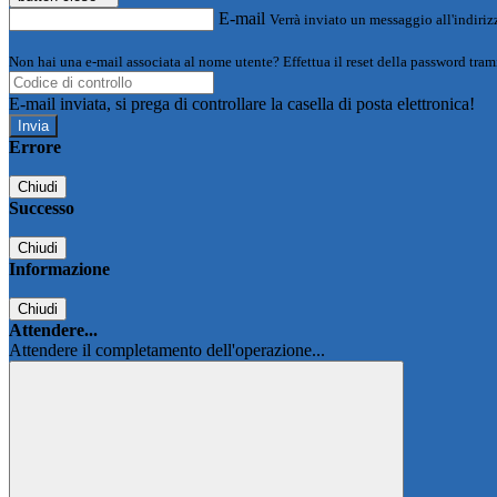
E-mail
Verrà inviato un messaggio all'indirizz
Non hai una e-mail associata al nome utente? Effettua il reset della password tram
E-mail inviata, si prega di controllare la casella di posta elettronica!
Errore
Chiudi
Successo
Chiudi
Informazione
Chiudi
Attendere...
Attendere il completamento dell'operazione...