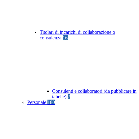
Titolari di incarichi di collaborazione o
consulenza
16
Consulenti e collaboratori (da pubblicare in
tabelle)
7
Personale
180