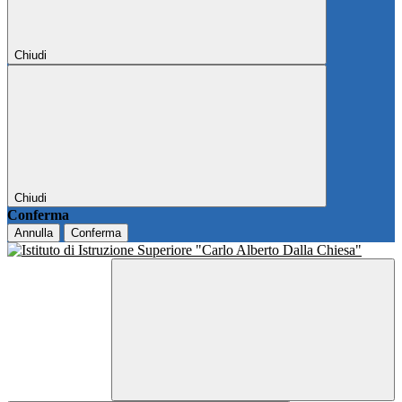
Chiudi
Chiudi
Conferma
Annulla
Conferma