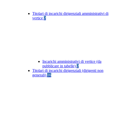
Titolari di incarichi dirigenziali amministrativi di
vertice
2
Incarichi amministrativi di vertice (da
pubblicare in tabelle)
2
Titolari di incarichi dirigenziali (dirigenti non
generali)
16