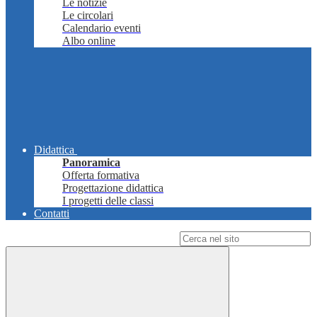
Le notizie
Le circolari
Calendario eventi
Albo online
Didattica
Panoramica
Offerta formativa
Progettazione didattica
I progetti delle classi
Contatti
Campo di ricerca per le pagine del sito