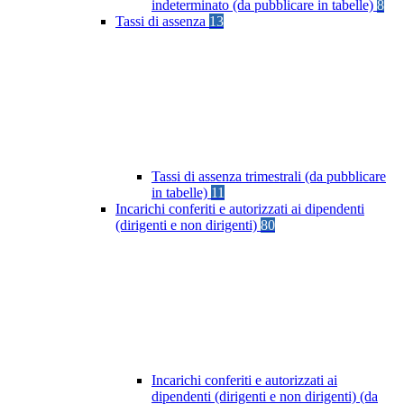
indeterminato (da pubblicare in tabelle)
8
Tassi di assenza
13
Tassi di assenza trimestrali (da pubblicare
in tabelle)
11
Incarichi conferiti e autorizzati ai dipendenti
(dirigenti e non dirigenti)
80
Incarichi conferiti e autorizzati ai
dipendenti (dirigenti e non dirigenti) (da