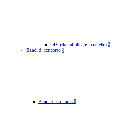
OIV (da pubblicare in tabelle)
5
Bandi di concorso
9
Bandi di concorso
9