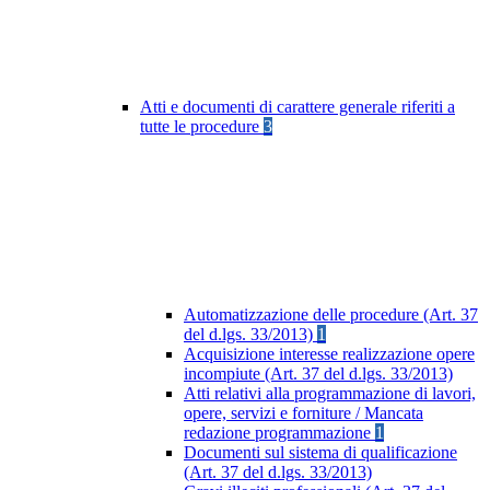
Atti e documenti di carattere generale riferiti a
tutte le procedure
3
Automatizzazione delle procedure (Art. 37
del d.lgs. 33/2013)
1
Acquisizione interesse realizzazione opere
incompiute (Art. 37 del d.lgs. 33/2013)
Atti relativi alla programmazione di lavori,
opere, servizi e forniture / Mancata
redazione programmazione
1
Documenti sul sistema di qualificazione
(Art. 37 del d.lgs. 33/2013)