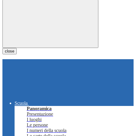
close
Scuola
Panoramica
Presentazione
I luoghi
Le persone
I numeri della scuola
Le carte della scuola