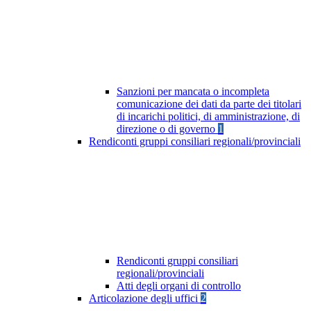
Sanzioni per mancata o incompleta
comunicazione dei dati da parte dei titolari
di incarichi politici, di amministrazione, di
direzione o di governo
1
Rendiconti gruppi consiliari regionali/provinciali
Rendiconti gruppi consiliari
regionali/provinciali
Atti degli organi di controllo
Articolazione degli uffici
2