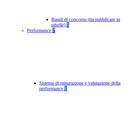
Bandi di concorso (da pubblicare in
tabelle)
1
Performance
7
Sistema di misurazione e valutazione della
performance
1