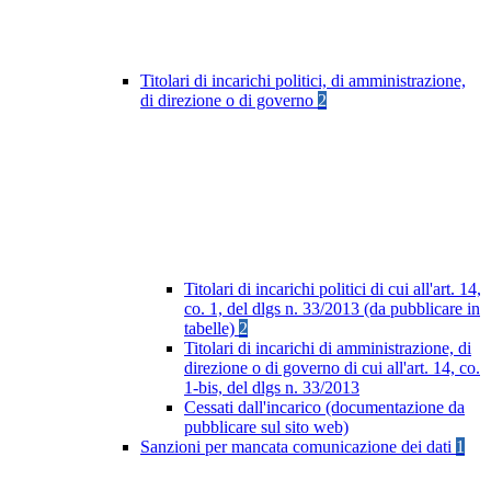
Titolari di incarichi politici, di amministrazione,
di direzione o di governo
2
Titolari di incarichi politici di cui all'art. 14,
co. 1, del dlgs n. 33/2013 (da pubblicare in
tabelle)
2
Titolari di incarichi di amministrazione, di
direzione o di governo di cui all'art. 14, co.
1-bis, del dlgs n. 33/2013
Cessati dall'incarico (documentazione da
pubblicare sul sito web)
Sanzioni per mancata comunicazione dei dati
1