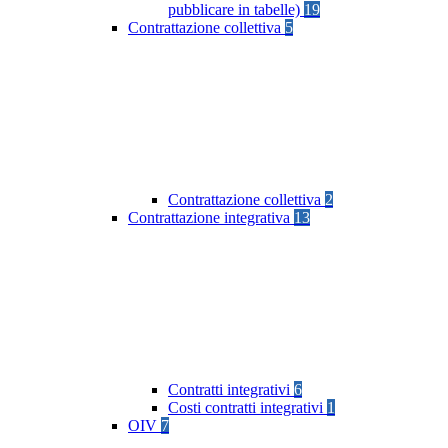
pubblicare in tabelle)
19
Contrattazione collettiva
5
Contrattazione collettiva
2
Contrattazione integrativa
13
Contratti integrativi
6
Costi contratti integrativi
1
OIV
7