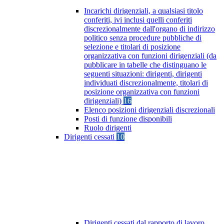
Incarichi dirigenziali, a qualsiasi titolo
conferiti, ivi inclusi quelli conferiti
discrezionalmente dall'organo di indirizzo
politico senza procedure pubbliche di
selezione e titolari di posizione
organizzativa con funzioni dirigenziali (da
pubblicare in tabelle che distinguano le
seguenti situazioni: dirigenti, dirigenti
individuati discrezionalmente, titolari di
posizione organizzativa con funzioni
dirigenziali)
16
Elenco posizioni dirigenziali discrezionali
Posti di funzione disponibili
Ruolo dirigenti
Dirigenti cessati
10
Dirigenti cessati dal rapporto di lavoro