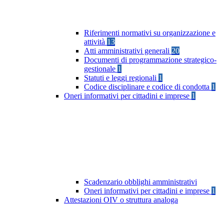
Riferimenti normativi su organizzazione e
attività
13
Atti amministrativi generali
20
Documenti di programmazione strategico-
gestionale
1
Statuti e leggi regionali
1
Codice disciplinare e codice di condotta
1
Oneri informativi per cittadini e imprese
1
Scadenzario obblighi amministrativi
Oneri informativi per cittadini e imprese
1
Attestazioni OIV o struttura analoga