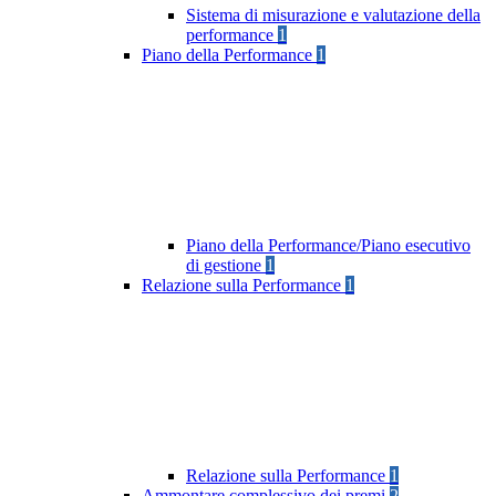
Sistema di misurazione e valutazione della
performance
1
Piano della Performance
1
Piano della Performance/Piano esecutivo
di gestione
1
Relazione sulla Performance
1
Relazione sulla Performance
1
Ammontare complessivo dei premi
2