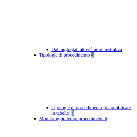
Dati aggregati attività amministrativa
Tipologie di procedimento
3
Tipologie di procedimento (da pubblicare
in tabelle)
3
Monitoraggio tempi procedimentali