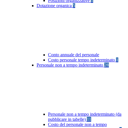
Posizioni organizzative
1
Dotazione organica
5
Conto annuale del personale
Costo personale tempo indeterminato
1
Personale non a tempo indeterminato
28
Personale non a tempo indeterminato (da
pubblicare in tabelle)
11
Costo del personale non a tempo