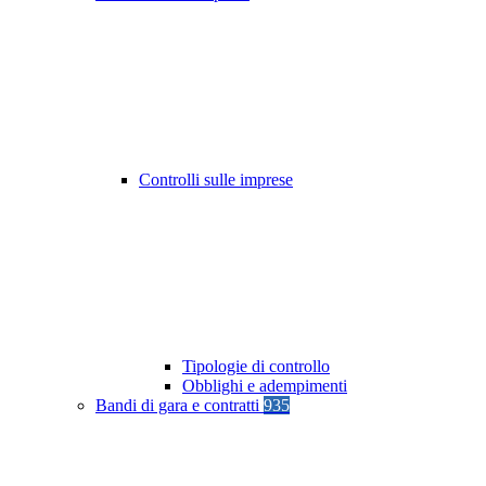
Controlli sulle imprese
Tipologie di controllo
Obblighi e adempimenti
Bandi di gara e contratti
935