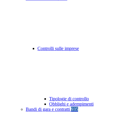
Controlli sulle imprese
Tipologie di controllo
Obblighi e adempimenti
Bandi di gara e contratti
935