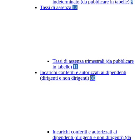
indeterminato (da pubblicare in tabelle)
8
Tassi di assenza
13
Tassi di assenza trimestrali (da pubblicare
in tabelle)
11
Incarichi conferiti e autorizzati ai dipendenti
(dirigenti e non dirigenti)
80
Incarichi conferiti e autorizzati ai
dipendenti (dirigenti e non dirigenti) (da