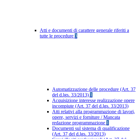
Atti e documenti di carattere generale riferiti a
tutte le procedure
3
Automatizzazione delle procedure (Art. 37
del d.lgs. 33/2013)
1
Acquisizione interesse realizzazione opere
incompiute (Art. 37 del d.lgs. 33/2013)
Atti relativi alla programmazione di lavori,
opere, servizi e forniture / Mancata
redazione programmazione
1
Documenti sul sistema di qualificazione
(Art. 37 del d.lgs. 33/2013)