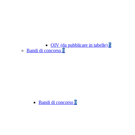
OIV (da pubblicare in tabelle)
5
Bandi di concorso
9
Bandi di concorso
9