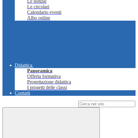
Le notizie
Le circolari
Calendario eventi
Albo online
Didattica
Panoramica
Offerta formativa
Progettazione didattica
I progetti delle classi
Contatti
Campo di ricerca per le pagine del sito