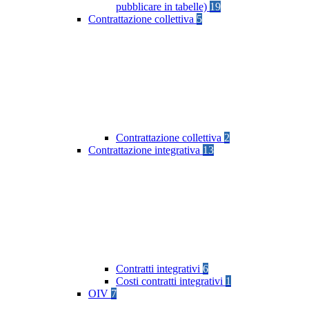
pubblicare in tabelle)
19
Contrattazione collettiva
5
Contrattazione collettiva
2
Contrattazione integrativa
13
Contratti integrativi
6
Costi contratti integrativi
1
OIV
7