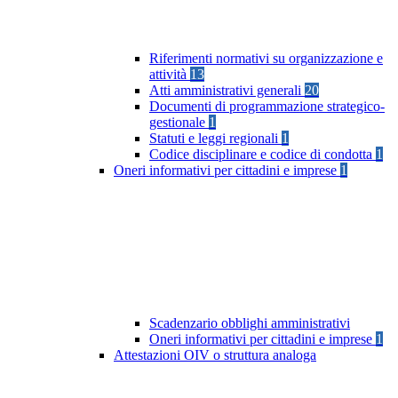
Riferimenti normativi su organizzazione e
attività
13
Atti amministrativi generali
20
Documenti di programmazione strategico-
gestionale
1
Statuti e leggi regionali
1
Codice disciplinare e codice di condotta
1
Oneri informativi per cittadini e imprese
1
Scadenzario obblighi amministrativi
Oneri informativi per cittadini e imprese
1
Attestazioni OIV o struttura analoga