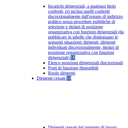
Incarichi dirigenziali, a qualsiasi titolo
conferiti, ivi inclusi quelli conferiti
discrezionalmente dall'organo di indirizzo
politico senza procedure pubbliche di
selezione e titolari di posizione
organizzativa con funzioni dirigenziali (da
pubblicare in tabelle che distinguano le
seguenti situazioni: dirigenti, dirigenti
individuati discrezionalmente, titolari di
posizione organizzativa con funzioni
dirigenziali)
16
Elenco posizioni dirigenziali discrezionali
Posti di funzione disponibili
Ruolo dirigenti
Dirigenti cessati
10
Dirigenti cessati dal rapporto di lavoro