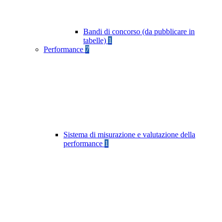
Bandi di concorso (da pubblicare in
tabelle)
1
Performance
7
Sistema di misurazione e valutazione della
performance
1