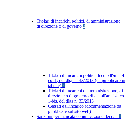
Titolari di incarichi politici, di amministrazione,
di direzione o di governo
2
Titolari di incarichi politici di cui all'art. 14,
co. 1, del dlgs n. 33/2013 (da pubblicare in
tabelle)
2
Titolari di incarichi di amministrazione, di
direzione o di governo di cui all'art. 14, co.
1-bis, del dlgs n. 33/2013
Cessati dall'incarico (documentazione da
pubblicare sul sito web)
Sanzioni per mancata comunicazione dei dati
1