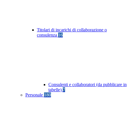
Titolari di incarichi di collaborazione o
consulenza
16
Consulenti e collaboratori (da pubblicare in
tabelle)
7
Personale
180