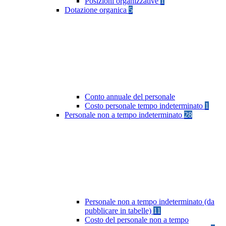
Posizioni organizzative
1
Dotazione organica
5
Conto annuale del personale
Costo personale tempo indeterminato
1
Personale non a tempo indeterminato
28
Personale non a tempo indeterminato (da
pubblicare in tabelle)
11
Costo del personale non a tempo