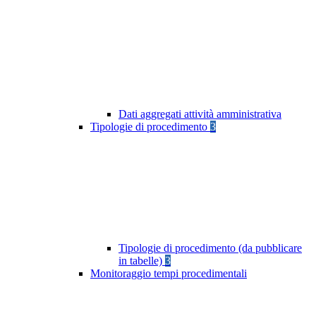
Dati aggregati attività amministrativa
Tipologie di procedimento
3
Tipologie di procedimento (da pubblicare
in tabelle)
3
Monitoraggio tempi procedimentali