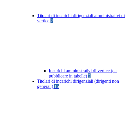
Titolari di incarichi dirigenziali amministrativi di
vertice
2
Incarichi amministrativi di vertice (da
pubblicare in tabelle)
2
Titolari di incarichi dirigenziali (dirigenti non
generali)
16