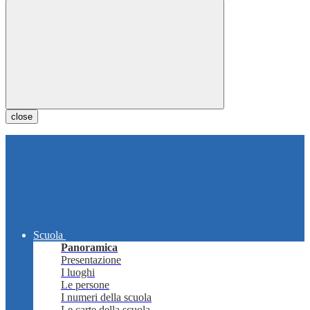
close
Scuola
Panoramica
Presentazione
I luoghi
Le persone
I numeri della scuola
Le carte della scuola