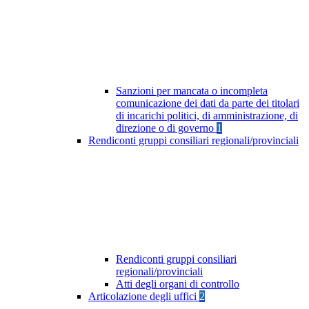
Sanzioni per mancata o incompleta
comunicazione dei dati da parte dei titolari
di incarichi politici, di amministrazione, di
direzione o di governo
1
Rendiconti gruppi consiliari regionali/provinciali
Rendiconti gruppi consiliari
regionali/provinciali
Atti degli organi di controllo
Articolazione degli uffici
2