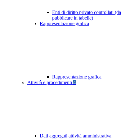
Enti di diritto privato controllati (da
pubblicare in tabelle)
Rappresentazione grafica
Rappresentazione grafica
Attività e procedimenti
4
Dati aggregati attività amministrativa