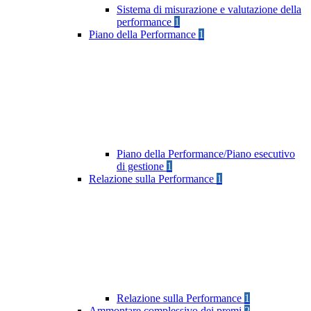
Sistema di misurazione e valutazione della
performance
1
Piano della Performance
1
Piano della Performance/Piano esecutivo
di gestione
1
Relazione sulla Performance
1
Relazione sulla Performance
1
Ammontare complessivo dei premi
2