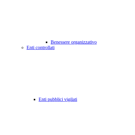
Benessere organizzativo
Enti controllati
Enti pubblici vigilati