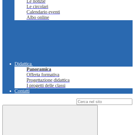
Le notizie
Le circolari
Calendario eventi
Albo online
Didattica
Panoramica
Offerta formativa
Progettazione didattica
I progetti delle classi
Contatti
Campo di ricerca per le pagine del sito