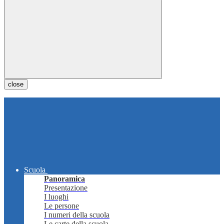
close
Scuola
Panoramica
Presentazione
I luoghi
Le persone
I numeri della scuola
Le carte della scuola