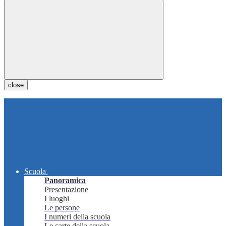
close
Scuola
Panoramica
Presentazione
I luoghi
Le persone
I numeri della scuola
Le carte della scuola