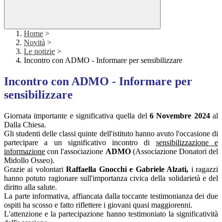
Home
>
Novità
>
Le notizie
>
Incontro con ADMO - Informare per sensibilizzare
Incontro con ADMO - Informare per
sensibilizzare
Giornata importante e significativa quella del
6 Novembre 2024
al
Dalla Chiesa.
Gli studenti delle classi quinte dell'istituto hanno avuto l'occasione di
partecipare a un significativo incontro di
sensibilizzazione e
informazione
con l'associazione
ADMO
(Associazione Donatori del
Midollo Osseo).
Grazie ai volontari
Raffaella Gnocchi e Gabriele Alzati,
i ragazzi
hanno potuto ragionare sull'importanza civica della solidarietà e del
diritto alla salute.
La parte informativa, affiancata dalla toccante testimonianza dei due
ospiti ha scosso e fatto riflettere i giovani quasi maggiorenni.
L'attenzione e la partecipazione hanno testimoniato la significatività