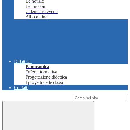
Le notizie
Le circolari
Calendario eventi
Albo online
Didattica
Panoramica
Offerta formativa
Progettazione didattica
I progetti delle classi
Contatti
Campo di ricerca per le pagine del sito