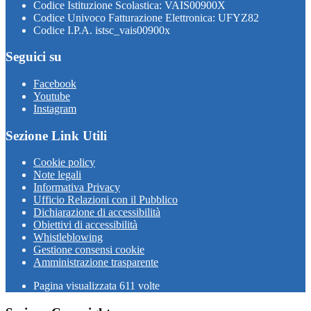
Codice Istituzione Scolastica: VAIS00900X
Codice Univoco Fatturazione Elettronica: UFYZ82
Codice I.P.A. istsc_vais00900x
Seguici su
Facebook
Youtube
Instagram
Sezione Link Utili
Cookie policy
Note legali
Informativa Privacy
Ufficio Relazioni con il Pubblico
Dichiarazione di accessibilità
Obiettivi di accessibilità
Whistleblowing
Gestione consensi cookie
Amministrazione trasparente
Pagina visualizzata
611
volte