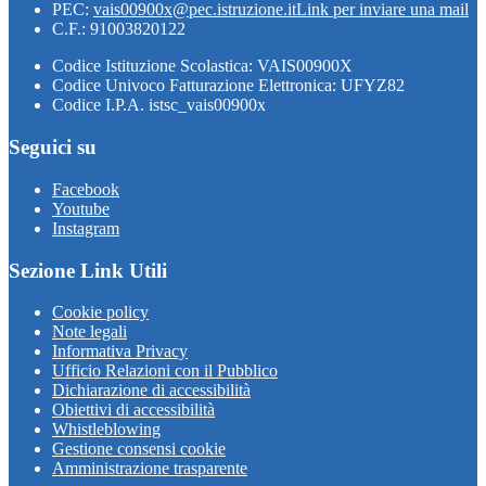
PEC:
vais00900x@pec.istruzione.it
Link per inviare una mail
C.F.: 91003820122
Codice Istituzione Scolastica: VAIS00900X
Codice Univoco Fatturazione Elettronica: UFYZ82
Codice I.P.A. istsc_vais00900x
Seguici su
Facebook
Youtube
Instagram
Sezione Link Utili
Cookie policy
Note legali
Informativa Privacy
Ufficio Relazioni con il Pubblico
Dichiarazione di accessibilità
Obiettivi di accessibilità
Whistleblowing
Gestione consensi cookie
Amministrazione trasparente