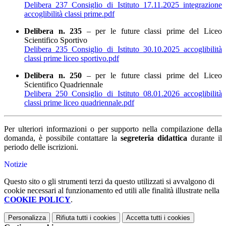
Delibera_237_Consiglio di Istituto_17.11.2025_integrazione
accoglibilità classi prime.pdf
Delibera n. 235
– per le future classi prime del Liceo
Scientifico Sportivo
Delibera_235_Consiglio di Istituto_30.10.2025_accoglibilità
classi prime liceo sportivo.pdf
Delibera n. 250
– per le future classi prime del Liceo
Scientifico Quadriennale
Delibera_250_Consiglio di Istituto_08.01.2026_accoglibilità
classi prime liceo quadriennale.pdf
Per ulteriori informazioni o per supporto nella compilazione della
domanda, è possibile contattare la
segreteria didattica
durante il
periodo delle iscrizioni.
Notizie
Questo sito o gli strumenti terzi da questo utilizzati si avvalgono di
cookie necessari al funzionamento ed utili alle finalità illustrate nella
COOKIE POLICY
.
Personalizza
Rifiuta tutti
i cookies
Accetta tutti
i cookies