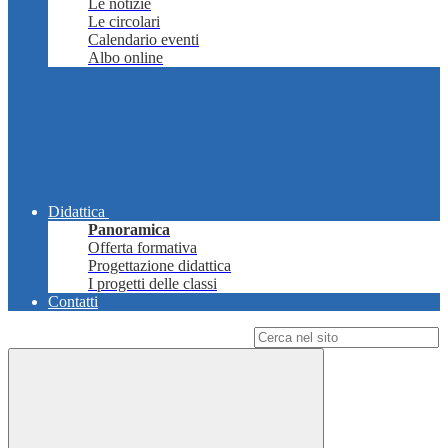
Le notizie
Le circolari
Calendario eventi
Albo online
Didattica
Panoramica
Offerta formativa
Progettazione didattica
I progetti delle classi
Contatti
Campo di ricerca per le pagine del sito