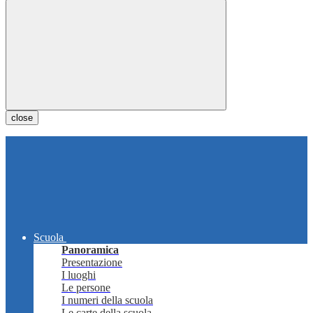
close
Scuola
Panoramica
Presentazione
I luoghi
Le persone
I numeri della scuola
Le carte della scuola