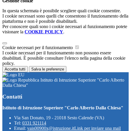
Gestione cookie
In questa schermata è possibile scegliere quali cookie consentire.
I cookie necessari sono quelli che consentono il funzionamento della
piattaforma e non è possibile disabilitarli.
Per conoscere quali sono i cookie necessari al funzionamento potete
visionare la
COOKIE POLICY
.
Cookie necessari per il funzionamento
I cookie necessari per il funzionamento non possono essere
disabilitati. È possibile consultare l'elenco nella pagina della cookie
policy.
Accetta tutti
Salva le preferenze
Istituto di Istruzione Superiore "Carlo Alberto
Dalla Chiesa"
Contatti
Istituto di Istruzione Superiore "Carlo Alberto Dalla Chiesa"
Via San Donato, 19 - 21018 Sesto Calende (VA)
Tel:
0331 921114
Email:
vais00900x@istruzione.it
Link per inviare una mail