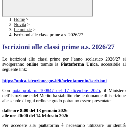
Home
>
Novità
>
Le notizie
>
Iscrizioni alle classi prime a.s. 2026/27
Iscrizioni alle classi prime a.s. 2026/27
Le iscrizioni alle classi prime per l’anno scolastico 2026/27 si
svolgeranno
online
tramite la
Piattaforma Unica
, accessibile al
seguente link:
https://unica.istruzione.gov.it/it/orientamento/iscrizioni
Con
nota prot. n. 100847 del 17 dicembre 2025
, il Ministero
dell’Istruzione e del Merito ha stabilito che le domande di iscrizione
alle scuole di ogni ordine e grado potranno essere presentate:
dalle ore 8:00 del 13 gennaio 2026
alle ore 20:00 del 14 febbraio 2026
Per accedere alla piattaforma è necessario utilizzare un’identità