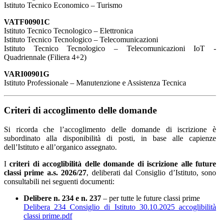
Istituto Tecnico Economico – Turismo
VATF00901C
Istituto Tecnico Tecnologico – Elettronica
Istituto Tecnico Tecnologico – Telecomunicazioni
Istituto Tecnico Tecnologico – Telecomunicazioni IoT -
Quadriennale (Filiera 4+2)
VARI00901G
Istituto Professionale – Manutenzione e Assistenza Tecnica
Criteri di accoglimento delle domande
Si ricorda che l’accoglimento delle domande di iscrizione è
subordinato alla disponibilità di posti, in base alle capienze
dell’Istituto e all’organico assegnato.
I
criteri di accoglibilità delle domande di iscrizione alle future
classi prime a.s. 2026/27
, deliberati dal Consiglio d’Istituto, sono
consultabili nei seguenti documenti:
Delibere n. 234 e n. 237
– per tutte le future classi prime
Delibera_234_Consiglio di Istituto_30.10.2025_accoglibilità
classi prime.pdf