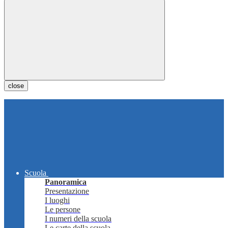
close
Scuola
Panoramica
Presentazione
I luoghi
Le persone
I numeri della scuola
Le carte della scuola