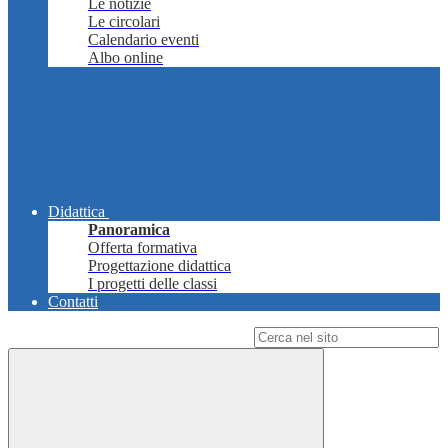
Le notizie
Le circolari
Calendario eventi
Albo online
Didattica
Panoramica
Offerta formativa
Progettazione didattica
I progetti delle classi
Contatti
Campo di ricerca per le pagine del sito