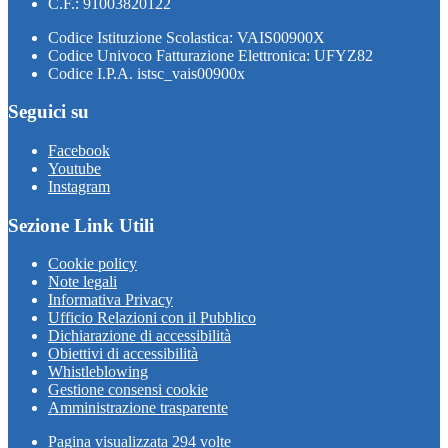
C.F.: 91003820122
Codice Istituzione Scolastica: VAIS00900X
Codice Univoco Fatturazione Elettronica: UFYZ82
Codice I.P.A. istsc_vais00900x
Seguici su
Facebook
Youtube
Instagram
Sezione Link Utili
Cookie policy
Note legali
Informativa Privacy
Ufficio Relazioni con il Pubblico
Dichiarazione di accessibilità
Obiettivi di accessibilità
Whistleblowing
Gestione consensi cookie
Amministrazione trasparente
Pagina visualizzata
294
volte