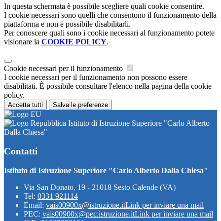
In questa schermata è possibile scegliere quali cookie consentire.
I cookie necessari sono quelli che consentono il funzionamento della
piattaforma e non è possibile disabilitarli.
Per conoscere quali sono i cookie necessari al funzionamento potete
visionare la
COOKIE POLICY
.
Cookie necessari per il funzionamento
I cookie necessari per il funzionamento non possono essere
disabilitati. È possibile consultare l'elenco nella pagina della cookie
policy.
Accetta tutti
Salva le preferenze
Istituto di Istruzione Superiore "Carlo Alberto
Dalla Chiesa"
Contatti
Istituto di Istruzione Superiore "Carlo Alberto Dalla Chiesa"
Via San Donato, 19 - 21018 Sesto Calende (VA)
Tel:
0331 921114
Email:
vais00900x@istruzione.it
Link per inviare una mail
PEC:
vais00900x@pec.istruzione.it
Link per inviare una mail