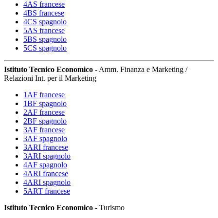
4AS francese
4BS francese
4CS spagnolo
5AS francese
5BS spagnolo
5CS spagnolo
Istituto Tecnico Economico
- Amm. Finanza e Marketing /
Relazioni Int. per il Marketing
1AF francese
1BF spagnolo
2AF francese
2BF spagnolo
3AF francese
3AF spagnolo
3ARI francese
3ARI spagnolo
4AF spagnolo
4ARI francese
4ARI spagnolo
5ART francese
Istituto Tecnico Economico
- Turismo