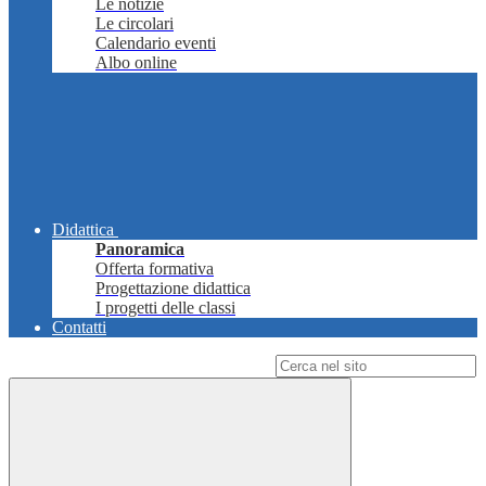
Le notizie
Le circolari
Calendario eventi
Albo online
Didattica
Panoramica
Offerta formativa
Progettazione didattica
I progetti delle classi
Contatti
Campo di ricerca per le pagine del sito