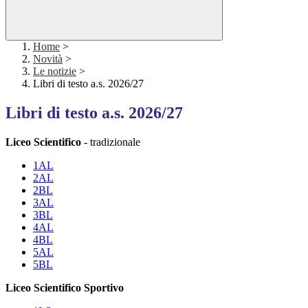
Home
>
Novità
>
Le notizie
>
Libri di testo a.s. 2026/27
Libri di testo a.s. 2026/27
Liceo Scientifico
- tradizionale
1AL
2AL
2BL
3AL
3BL
4AL
4BL
5AL
5BL
Liceo Scientifico Sportivo