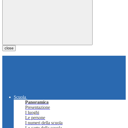
close
Scuola
Panoramica
Presentazione
I luoghi
Le persone
I numeri della scuola
Le carte della scuola