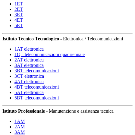
1ET
2ET
3ET
4ET
5ET
Istituto Tecnico Tecnologico
- Elettronica / Telecomunicazioni
1AT elettronica
1QT telecomunicazioni quadriennale
2AT elettronica
3AT elettronica
3BT telecomunicazioni
3CT elettronica
4AT elettronica
4BT telecomunicazioni
5AT elettronica
5BT telecomunicazioni
Istituto Professionale
- Manutenzione e assistenza tecnica
1AM
2AM
3AM