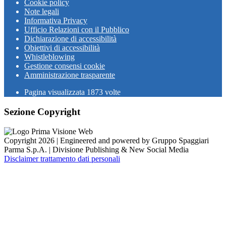
Cookie policy
Note legali
Informativa Privacy
Ufficio Relazioni con il Pubblico
Dichiarazione di accessibilità
Obiettivi di accessibilità
Whistleblowing
Gestione consensi cookie
Amministrazione trasparente
Pagina visualizzata
1873
volte
Sezione Copyright
Copyright 2026 | Engineered and powered by Gruppo Spaggiari
Parma S.p.A. | Divisione Publishing & New Social Media
Disclaimer trattamento dati personali