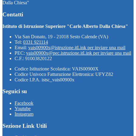
Dalla Chiesa"
Contatti
Istituto di Istruzione Superiore "Carlo Alberto Dalla Chiesa"
Via San Donato, 19 - 21018 Sesto Calende (VA)
Tel:
0331 921114
Email:
vais00900x@istruzione.it
Link per inviare una mail
PEC:
vais00900x@pec.istruzione.it
Link per inviare una mail
C.F.: 91003820122
Codice Istituzione Scolastica: VAIS00900X
Codice Univoco Fatturazione Elettronica: UFYZ82
Codice I.P.A. istsc_vais00900x
Seguici su
Facebook
Youtube
Instagram
Sezione Link Utili