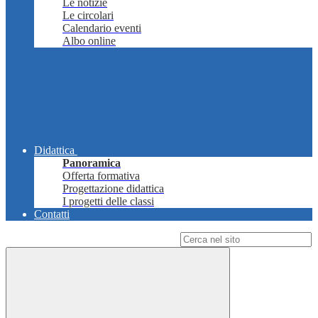
Le notizie
Le circolari
Calendario eventi
Albo online
Didattica
Panoramica
Offerta formativa
Progettazione didattica
I progetti delle classi
Contatti
Campo di ricerca per le pagine del sito