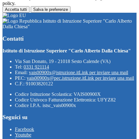
policy.
Accetta tutti
Salva le preferenze
Istituto di Istruzione Superiore "Carlo Alberto
Dalla Chiesa"
Contatti
Istituto di Istruzione Superiore "Carlo Alberto Dalla Chiesa"
Via San Donato, 19 - 21018 Sesto Calende (VA)
Tel:
0331 921114
Email:
vais00900x@istruzione.it
Link per inviare una mail
PEC:
vais00900x@pec.istruzione.it
Link per inviare una mail
C.F.: 91003820122
Codice Istituzione Scolastica: VAIS00900X
Codice Univoco Fatturazione Elettronica: UFYZ82
Codice I.P.A. istsc_vais00900x
Seguici su
Facebook
Youtube