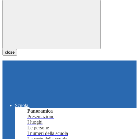
close
Scuola
Panoramica
Presentazione
I luoghi
Le persone
I numeri della scuola
Le carte della scuola