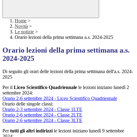
Home
>
Novità
>
Le notizie
>
Orario lezioni della prima settimana a.s. 2024-2025
Orario lezioni della prima settimana a.s.
2024-2025
Di seguito gli orari delle lezioni della prima settimana dell'a.s. 2024-
2025
Per il
Liceo Scientifico Quadriennale
le lezioni iniziano lunedì 2
settembre 2024:
Orario 2-6 settembre 2024 - Liceo Scientifico Quadriennale
Orario delle singole classi:
Orario 2-3 settembre 2024 - Classe 1LTE
Orario 2-6 settembre 2024 - Classe 2LTE
Orario 2-6 settembre 2024 - Classe 3LTE
Per
tutti gli altri indirizzi
le lezioni iniziano lunedì 9 settembre
2024: