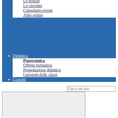
Le notizie
Le circolari
Calendario eventi
Albo online
Didattica
Panoramica
Offerta formativa
Progettazione didattica
I progetti delle classi
Contatti
Campo di ricerca per le pagine del sito