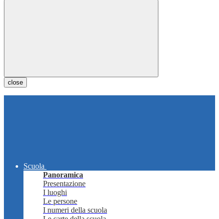
close
Scuola
Panoramica
Presentazione
I luoghi
Le persone
I numeri della scuola
Le carte della scuola