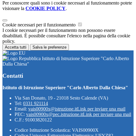
Per conoscere quali sono i cookie necessari al funzionamento potete
visionare la
COOKIE POLICY
.
Cookie necessari per il funzionamento
I cookie necessari per il funzionamento non possono essere
disabilitati. È possibile consultare l'elenco nella pagina della cookie
policy.
Accetta tutti
Salva le preferenze
Istituto di Istruzione Superiore "Carlo Alberto
Dalla Chiesa"
Contatti
Istituto di Istruzione Superiore "Carlo Alberto Dalla Chiesa"
Via San Donato, 19 - 21018 Sesto Calende (VA)
Tel:
0331 921114
Email:
vais00900x@istruzione.it
Link per inviare una mail
PEC:
vais00900x@pec.istruzione.it
Link per inviare una mail
C.F.: 91003820122
Codice Istituzione Scolastica: VAIS00900X
Codice Univoco Fatturazione Elettronica: UFYZ82