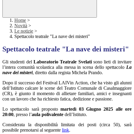
Home
>
Novità
>
Le notizie
>
Spettacolo teatrale "La nave dei misteri"
Spettacolo teatrale "La nave dei misteri"
Gli studenti del
Laboratorio Teatrale Svelati
sono lieti di invitare
l’intera comunità scolastica alla messa in scena dello spettacolo
La
nave dei misteri
, diretto dalla regista Michela Prando.
Dopo il successo del Festival LAIVin Action, che ha visto gli alunni
dell’Istituto calcare le scene del Teatro Comunale di Casalmaggiore
(CR), è giunto il momento di allietare familiari, amici e insegnanti
con un lavoro che ha richiesto fatica, dedizione e passione.
Lo spettacolo sarà proposto
martedì 03 Giugno 2025 alle ore
20:00
, presso l’
aula polivalente
dell’Istituto.
Considerata la disponibilità limitata dei posti (circa 50), sarà
possibile prenotarsi al seguente
link
.