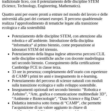
tradizionale liceo, con il potenziamento delle discipline STEM
(Science, Technology, Engineering, Mathematics).
Quattro anni per essere pronti a entrare nel mondo del lavoro e delle
università alla pari dei coetanei europei. Il percorso quadriennale
realizza l’approfondimento di tematiche legate alla transizione
ecologica e alla sostenibilità
Potenziamento delle discipline STEM, con attenzione alla
robotica e all’ambiente. Introduzione della disciplina
“informatica“ al primo biennio, come preparazione ai
laboratori STEM del triennio.
Potenziamento della lingua inglese attraverso percorsi CLIL
nelle discipline scientifiche anche con docente madrelingua
nel secondo biennio. Conseguimento della certificazione
Cambridge FCE in classe terza.
33 ore in presenza; completamento dell’orario con esperienze
di CAMP i primi tre anni e insegnamento in e-learning.
Potenziamento del percorso di scienze naturali con moduli
sulla transizione ecologica e sullo sviluppo sostenibile.
Insegnamenti opzionali nel secondo biennio: “Robotica e
Arduino”, “Arte, grafica e comunicazione multimediale 3D”,
“Ambiente e Biotecnologie”, “Data Science e Big Data”.
Didattica intensiva sotto forma di “CAMP”, che permette
l’acquisizione di un valore aggiunto in chiave di