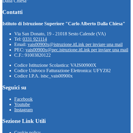
Dalla Chiesa"
Contatti
Istituto di Istruzione Superiore "Carlo Alberto Dalla Chiesa"
Via San Donato, 19 - 21018 Sesto Calende (VA)
Tel:
0331 921114
Email:
vais00900x@istruzione.it
Link per inviare una mail
PEC:
vais00900x@pec.istruzione.it
Link per inviare una mail
C.F.: 91003820122
Codice Istituzione Scolastica: VAIS00900X
Codice Univoco Fatturazione Elettronica: UFYZ82
Codice I.P.A. istsc_vais00900x
Seguici su
Facebook
Youtube
Instagram
Sezione Link Utili
Cookie policy