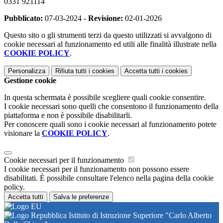
0331 921114
Pubblicato:
07-03-2024 -
Revisione:
02-01-2026
Questo sito o gli strumenti terzi da questo utilizzati si avvalgono di
cookie necessari al funzionamento ed utili alle finalità illustrate nella
COOKIE POLICY
.
Personalizza
Rifiuta tutti
i cookies
Accetta tutti
i cookies
Gestione cookie
In questa schermata è possibile scegliere quali cookie consentire.
I cookie necessari sono quelli che consentono il funzionamento della
piattaforma e non è possibile disabilitarli.
Per conoscere quali sono i cookie necessari al funzionamento potete
visionare la
COOKIE POLICY
.
Cookie necessari per il funzionamento
I cookie necessari per il funzionamento non possono essere
disabilitati. È possibile consultare l'elenco nella pagina della cookie
policy.
Accetta tutti
Salva le preferenze
Istituto di Istruzione Superiore "Carlo Alberto