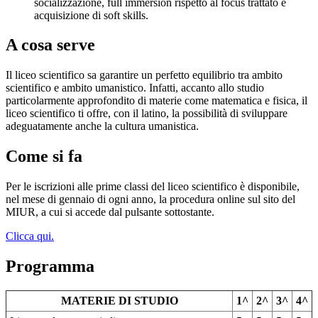
socializzazione, full immersion rispetto al focus trattato e
acquisizione di soft skills.
A cosa serve
Il liceo scientifico sa garantire un perfetto equilibrio tra ambito
scientifico e ambito umanistico. Infatti, accanto allo studio
particolarmente approfondito di materie come matematica e fisica, il
liceo scientifico ti offre, con il latino, la possibilità di sviluppare
adeguatamente anche la cultura umanistica.
Come si fa
Per le iscrizioni alle prime classi del liceo scientifico è disponibile,
nel mese di gennaio di ogni anno, la procedura online sul sito del
MIUR, a cui si accede dal pulsante sottostante.
Clicca qui.
Programma
MATERIE DI STUDIO
1^
2^
3^
4^