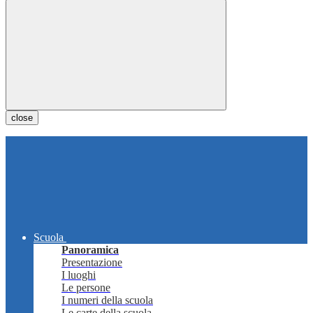
close
Scuola
Panoramica
Presentazione
I luoghi
Le persone
I numeri della scuola
Le carte della scuola