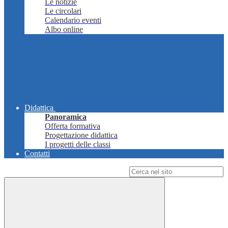
Le notizie
Le circolari
Calendario eventi
Albo online
Didattica
Panoramica
Offerta formativa
Progettazione didattica
I progetti delle classi
Contatti
Campo di ricerca per le pagine del sito