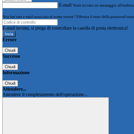
E-mail
Verrà inviato un messaggio all'indirizz
Non hai una e-mail associata al nome utente? Effettua il reset della password tram
E-mail inviata, si prega di controllare la casella di posta elettronica!
Errore
Chiudi
Successo
Chiudi
Informazione
Chiudi
Attendere...
Attendere il completamento dell'operazione...