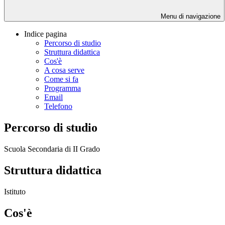
Menu di navigazione
Indice pagina
Percorso di studio
Struttura didattica
Cos'è
A cosa serve
Come si fa
Programma
Email
Telefono
Percorso di studio
Scuola Secondaria di II Grado
Struttura didattica
Istituto
Cos'è