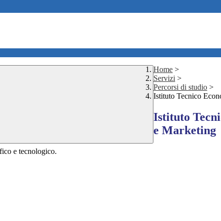
Home
>
Servizi
>
Percorsi di studio
>
Istituto Tecnico Eco
Istituto Tec
e Marketing
ifico e tecnologico.