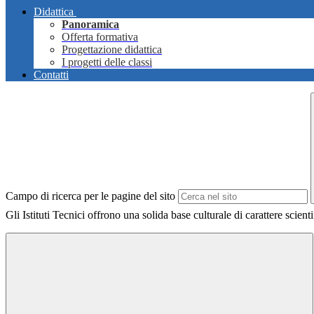
Didattica
Panoramica
Offerta formativa
Progettazione didattica
I progetti delle classi
Contatti
Campo di ricerca per le pagine del sito
Gli Istituti Tecnici offrono una solida base culturale di carattere scient