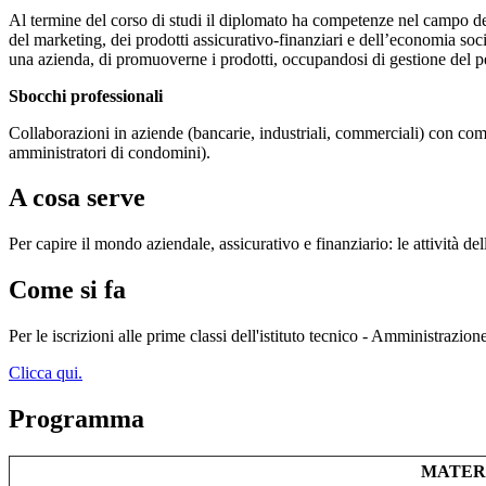
Al termine del corso di studi il diplomato ha competenze nel campo dei 
del marketing, dei prodotti assicurativo-finanziari e dell’economia soci
una azienda, di promuoverne i prodotti, occupandosi di gestione del pe
Sbocchi professionali
Collaborazioni in aziende (bancarie, industriali, commerciali) con compit
amministratori di condomini).
A cosa serve
Per capire il mondo aziendale, assicurativo e finanziario: le attività 
Come si fa
Per le iscrizioni alle prime classi dell'istituto tecnico - Amministrazi
Clicca qui.
Programma
MATERI