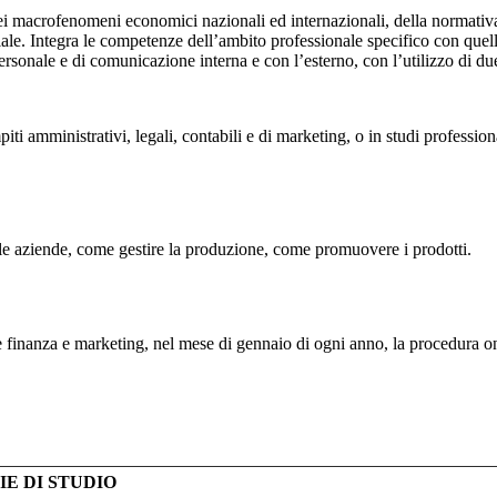
macrofenomeni economici nazionali ed internazionali, della normativa civ
ale. Integra le competenze dell’ambito professionale specifico con quelle 
rsonale e di comunicazione interna e con l’esterno, con l’utilizzo di du
i amministrativi, legali, contabili e di marketing, o in studi professiona
delle aziende, come gestire la produzione, come promuovere i prodotti.
one finanza e marketing, nel mese di gennaio di ogni anno, la procedura o
E DI STUDIO