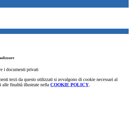
ualizzare
re i documenti privati
menti terzi da questo utilizzati si avvalgono di cookie necessari al
alle finalità illustrate nella
COOKIE POLICY
.