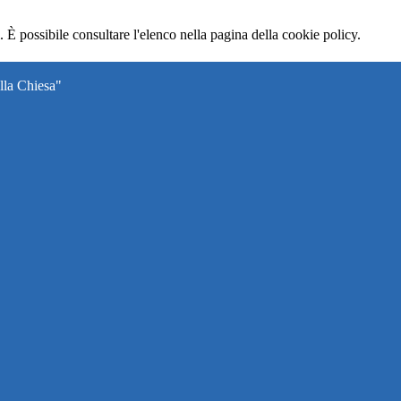
 È possibile consultare l'elenco nella pagina della cookie policy.
lla Chiesa"