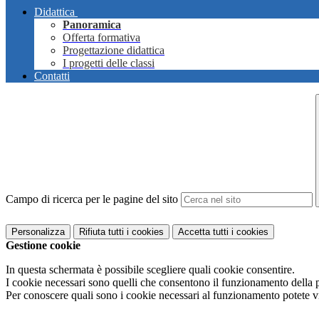
Didattica
Panoramica
Offerta formativa
Progettazione didattica
I progetti delle classi
Contatti
Campo di ricerca per le pagine del sito
Personalizza
Rifiuta tutti
i cookies
Accetta tutti
i cookies
Gestione cookie
In questa schermata è possibile scegliere quali cookie consentire.
I cookie necessari sono quelli che consentono il funzionamento della pi
Per conoscere quali sono i cookie necessari al funzionamento potete v