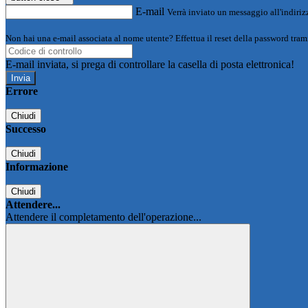
E-mail
Verrà inviato un messaggio all'indirizz
Non hai una e-mail associata al nome utente? Effettua il reset della password tram
E-mail inviata, si prega di controllare la casella di posta elettronica!
Errore
Chiudi
Successo
Chiudi
Informazione
Chiudi
Attendere...
Attendere il completamento dell'operazione...