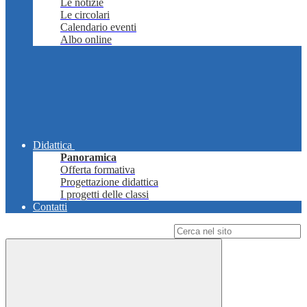
Le notizie
Le circolari
Calendario eventi
Albo online
Didattica
Panoramica
Offerta formativa
Progettazione didattica
I progetti delle classi
Contatti
Campo di ricerca per le pagine del sito