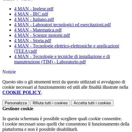
4 MAN - Inglese.pdf
4 MAN - IRC.pdf
4 MAN - Italiano.pdf
4 MAN - Laboratori tecnologici ed esercitazioni.pdf
4 MAN - Matematica.pdf
4 MAN - Scienze motorie.pdf
4 MAN - Storia.pdf
4 MAN - Tecnologie elettrico-elettroniche e applicazioni
(TEEA).pdf
4 MAN - Tecnologie e tecniche di installazione e di
manutenzione (TIM) - Laboratorio.pdf
Notizie
Questo sito o gli strumenti terzi da questo utilizzati si avvalgono di
cookie necessari al funzionamento ed utili alle finalità illustrate nella
COOKIE POLICY
.
Personalizza
Rifiuta tutti
i cookies
Accetta tutti
i cookies
Gestione cookie
In questa schermata è possibile scegliere quali cookie consentire.
I cookie necessari sono quelli che consentono il funzionamento della
piattaforma e non è possibile disabilitarli.