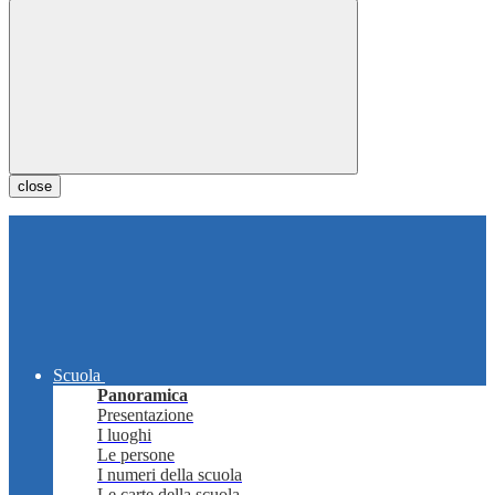
close
Scuola
Panoramica
Presentazione
I luoghi
Le persone
I numeri della scuola
Le carte della scuola