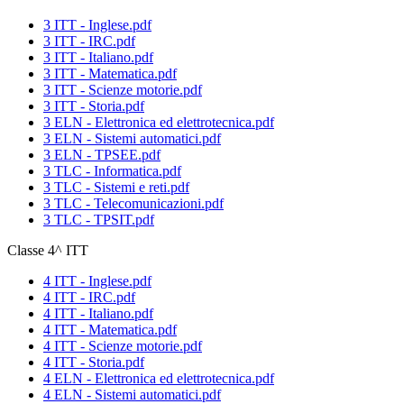
3 ITT - Inglese.pdf
3 ITT - IRC.pdf
3 ITT - Italiano.pdf
3 ITT - Matematica.pdf
3 ITT - Scienze motorie.pdf
3 ITT - Storia.pdf
3 ELN - Elettronica ed elettrotecnica.pdf
3 ELN - Sistemi automatici.pdf
3 ELN - TPSEE.pdf
3 TLC - Informatica.pdf
3 TLC - Sistemi e reti.pdf
3 TLC - Telecomunicazioni.pdf
3 TLC - TPSIT.pdf
Classe 4^ ITT
4 ITT - Inglese.pdf
4 ITT - IRC.pdf
4 ITT - Italiano.pdf
4 ITT - Matematica.pdf
4 ITT - Scienze motorie.pdf
4 ITT - Storia.pdf
4 ELN - Elettronica ed elettrotecnica.pdf
4 ELN - Sistemi automatici.pdf