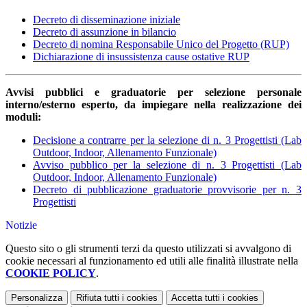
Decreto di disseminazione iniziale
Decreto di assunzione in bilancio
Decreto di nomina Responsabile Unico del Progetto (RUP)
Dichiarazione di insussistenza cause ostative RUP
Avvisi pubblici e graduatorie per selezione personale
interno/esterno esperto, da impiegare nella realizzazione dei
moduli:
Decisione a contrarre per la selezione di n. 3 Progettisti (Lab
Outdoor, Indoor, Allenamento Funzionale)
Avviso pubblico per la selezione di n. 3 Progettisti (Lab
Outdoor, Indoor, Allenamento Funzionale)
Decreto di pubblicazione graduatorie provvisorie per n. 3
Progettisti
Notizie
Questo sito o gli strumenti terzi da questo utilizzati si avvalgono di
cookie necessari al funzionamento ed utili alle finalità illustrate nella
COOKIE POLICY
.
Personalizza
Rifiuta tutti
i cookies
Accetta tutti
i cookies