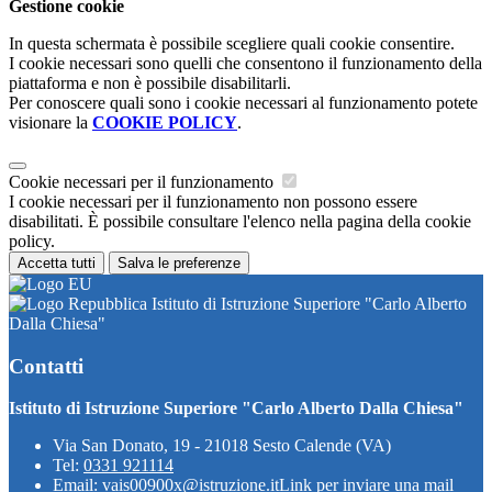
Gestione cookie
In questa schermata è possibile scegliere quali cookie consentire.
I cookie necessari sono quelli che consentono il funzionamento della
piattaforma e non è possibile disabilitarli.
Per conoscere quali sono i cookie necessari al funzionamento potete
visionare la
COOKIE POLICY
.
Cookie necessari per il funzionamento
I cookie necessari per il funzionamento non possono essere
disabilitati. È possibile consultare l'elenco nella pagina della cookie
policy.
Accetta tutti
Salva le preferenze
Istituto di Istruzione Superiore "Carlo Alberto
Dalla Chiesa"
Contatti
Istituto di Istruzione Superiore "Carlo Alberto Dalla Chiesa"
Via San Donato, 19 - 21018 Sesto Calende (VA)
Tel:
0331 921114
Email:
vais00900x@istruzione.it
Link per inviare una mail