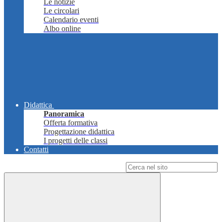
Le notizie
Le circolari
Calendario eventi
Albo online
Didattica
Panoramica
Offerta formativa
Progettazione didattica
I progetti delle classi
Contatti
Campo di ricerca per le pagine del sito