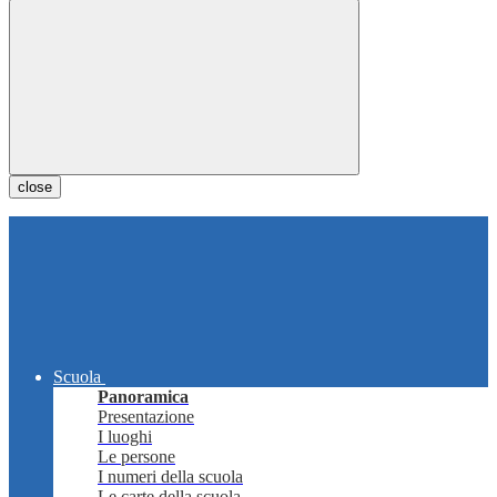
close
Scuola
Panoramica
Presentazione
I luoghi
Le persone
I numeri della scuola
Le carte della scuola