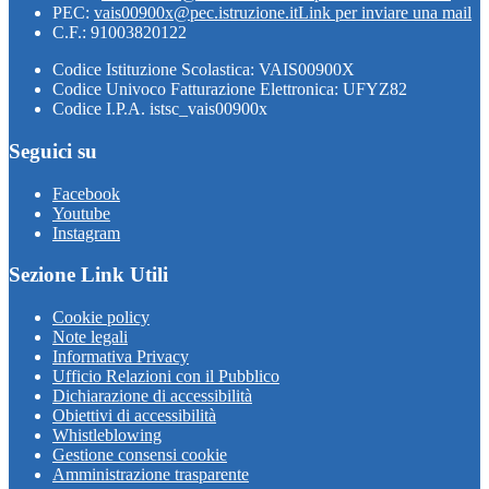
PEC:
vais00900x@pec.istruzione.it
Link per inviare una mail
C.F.: 91003820122
Codice Istituzione Scolastica: VAIS00900X
Codice Univoco Fatturazione Elettronica: UFYZ82
Codice I.P.A. istsc_vais00900x
Seguici su
Facebook
Youtube
Instagram
Sezione Link Utili
Cookie policy
Note legali
Informativa Privacy
Ufficio Relazioni con il Pubblico
Dichiarazione di accessibilità
Obiettivi di accessibilità
Whistleblowing
Gestione consensi cookie
Amministrazione trasparente