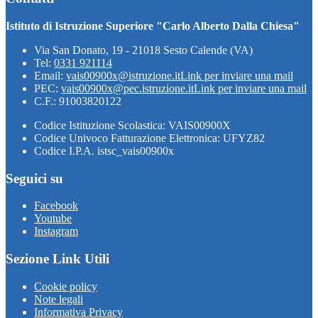
Istituto di Istruzione Superiore "Carlo Alberto Dalla Chiesa"
Via San Donato, 19 - 21018 Sesto Calende (VA)
Tel:
0331 921114
Email:
vais00900x@istruzione.it
Link per inviare una mail
PEC:
vais00900x@pec.istruzione.it
Link per inviare una mail
C.F.: 91003820122
Codice Istituzione Scolastica: VAIS00900X
Codice Univoco Fatturazione Elettronica: UFYZ82
Codice I.P.A. istsc_vais00900x
Seguici su
Facebook
Youtube
Instagram
Sezione Link Utili
Cookie policy
Note legali
Informativa Privacy