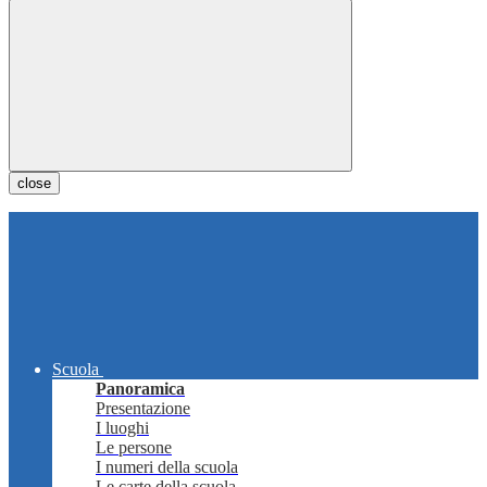
close
Scuola
Panoramica
Presentazione
I luoghi
Le persone
I numeri della scuola
Le carte della scuola