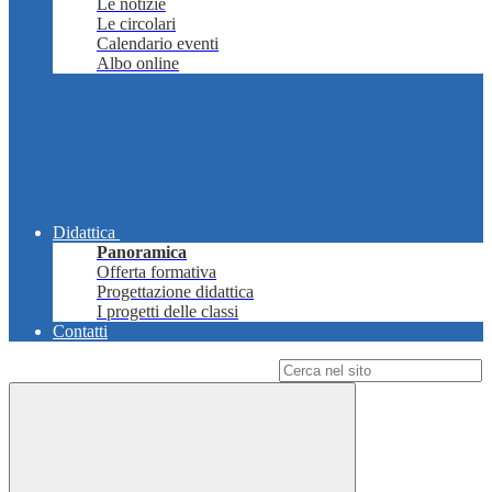
Le notizie
Le circolari
Calendario eventi
Albo online
Didattica
Panoramica
Offerta formativa
Progettazione didattica
I progetti delle classi
Contatti
Campo di ricerca per le pagine del sito