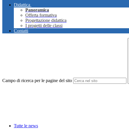
Didattica
Panoramica
Offerta formativa
Progettazione didattica
I progetti delle classi
Contatti
Campo di ricerca per le pagine del sito
Tutte le news