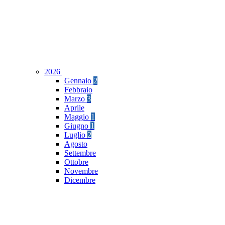
2026
Gennaio
2
Febbraio
Marzo
3
Aprile
Maggio
1
Giugno
1
Luglio
2
Agosto
Settembre
Ottobre
Novembre
Dicembre