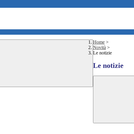
Home
>
Novità
>
Le notizie
Le notizie