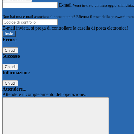
E-mail
Verrà inviato un messaggio all'indirizz
Non hai una e-mail associata al nome utente? Effettua il reset della password tram
E-mail inviata, si prega di controllare la casella di posta elettronica!
Errore
Chiudi
Successo
Chiudi
Informazione
Chiudi
Attendere...
Attendere il completamento dell'operazione...