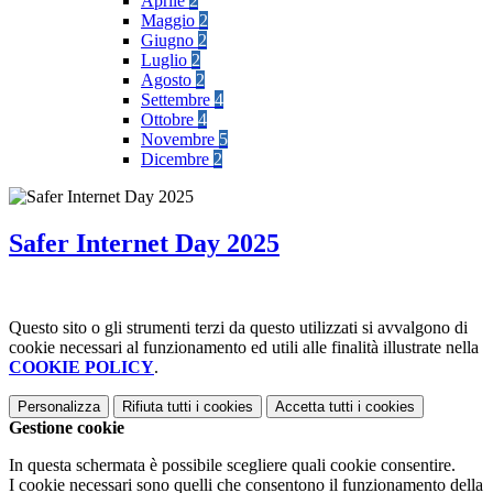
Aprile
2
Maggio
2
Giugno
2
Luglio
2
Agosto
2
Settembre
4
Ottobre
4
Novembre
5
Dicembre
2
Safer Internet Day 2025
Questo sito o gli strumenti terzi da questo utilizzati si avvalgono di
cookie necessari al funzionamento ed utili alle finalità illustrate nella
COOKIE POLICY
.
Personalizza
Rifiuta tutti
i cookies
Accetta tutti
i cookies
Gestione cookie
In questa schermata è possibile scegliere quali cookie consentire.
I cookie necessari sono quelli che consentono il funzionamento della