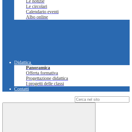
Le notizie
Le circolari
Calendario eventi
Albo online
Didattica
Panoramica
Offerta formativa
Progettazione didattica
I progetti delle classi
Contatti
Campo di ricerca per le pagine del sito