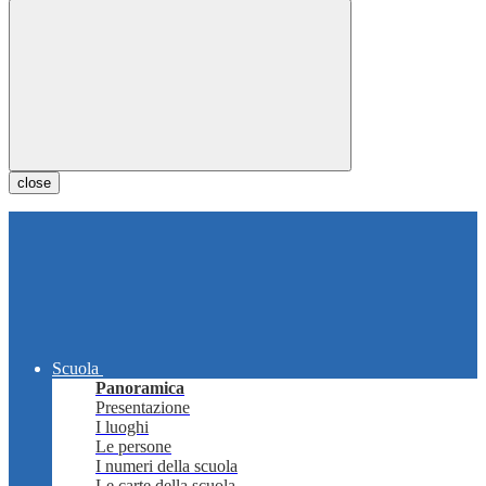
close
Scuola
Panoramica
Presentazione
I luoghi
Le persone
I numeri della scuola
Le carte della scuola