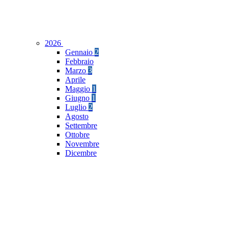
2026
Gennaio
2
Febbraio
Marzo
3
Aprile
Maggio
1
Giugno
1
Luglio
2
Agosto
Settembre
Ottobre
Novembre
Dicembre