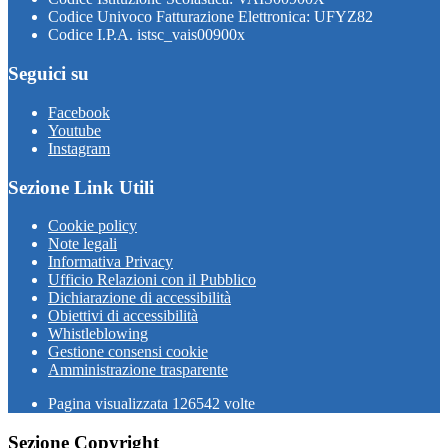
Codice Univoco Fatturazione Elettronica: UFYZ82
Codice I.P.A. istsc_vais00900x
Seguici su
Facebook
Youtube
Instagram
Sezione Link Utili
Cookie policy
Note legali
Informativa Privacy
Ufficio Relazioni con il Pubblico
Dichiarazione di accessibilità
Obiettivi di accessibilità
Whistleblowing
Gestione consensi cookie
Amministrazione trasparente
Pagina visualizzata
126542
volte
Sezione Copyright